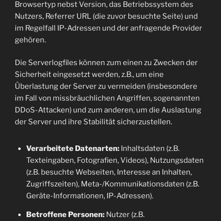
Browsertyp nebst Version, das Betriebssystem des
Nutzers, Referrer URL (die zuvor besuchte Seite) und
im Regelfall IP-Adressen und der anfragende Provider
gehören.
Die Serverlogfiles können zum einen zu Zwecken der
Sicherheit eingesetzt werden, z.B., um eine
Überlastung der Server zu vermeiden (insbesondere
im Fall von missbräuchlichen Angriffen, sogenannten
DDoS-Attacken) und zum anderen, um die Auslastung
der Server und ihre Stabilität sicherzustellen.
Verarbeitete Datenarten:
Inhaltsdaten (z.B.
Texteingaben, Fotografien, Videos), Nutzungsdaten
(z.B. besuchte Webseiten, Interesse an Inhalten,
Zugriffszeiten), Meta-/Kommunikationsdaten (z.B.
Geräte-Informationen, IP-Adressen).
Betroffene Personen:
Nutzer (z.B.