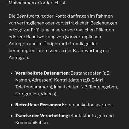
Maßnahmen erforderlich ist.
Die Beantwortung der Kontaktanfragen im Rahmen
von vertraglichen oder vorvertraglichen Beziehungen
erfolgt zur Erfüllung unserer vertraglichen Pflichten
oder zur Beantwortung von (vor)vertraglichen
Anfragen und im Übrigen auf Grundlage der
berechtigten Interessen an der Beantwortung der
Anfragen.
Verarbeitete Datenarten:
Bestandsdaten (z.B.
Namen, Adressen), Kontaktdaten (z.B. E-Mail,
Telefonnummern), Inhaltsdaten (z.B. Texteingaben,
Fotografien, Videos).
Betroffene Personen:
Kommunikationspartner.
Zwecke der Verarbeitung:
Kontaktanfragen und
Kommunikation.