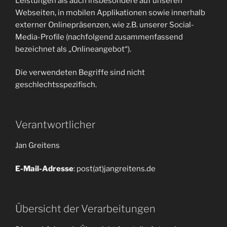
Leistungen als auch insbesondere auf unseren
Webseiten, in mobilen Applikationen sowie innerhalb
externer Onlinepräsenzen, wie z.B. unserer Social-
Media-Profile (nachfolgend zusammenfassend
bezeichnet als „Onlineangebot“).
Die verwendeten Begriffe sind nicht
geschlechtsspezifisch.
Verantwortlicher
Jan Greitens
E-Mail-Adresse
: post(at)jangreitens.de
Übersicht der Verarbeitungen