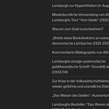
Lansburgh zur Hyperinflation im Au
Missbräuchliche Verwendung von Al
Lansburghs Text “Vom Gelde” (1921
Warum zum Gold zurückkehren?
„Briefe eines Bankdirektors an seine
ökonomische Lehrbücher (1921-193
Kommentierte Bibliographie von Alf
Lansburghs einzige systematische
geldtheoretische Schrift “Grundriß d
(1933/34)
Zur Krise in der Volkswirtschaftsleh
wieder geführte und unendliche Dis
„Das Wesen des Geldes“: Auswertu
Lansburghs Besteller: “Das Wesen d