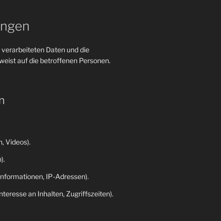
ungen
 verarbeiteten Daten und die
eist auf die betroffenen Personen.
n
, Videos).
).
nformationen, IP-Adressen).
eresse an Inhalten, Zugriffszeiten).