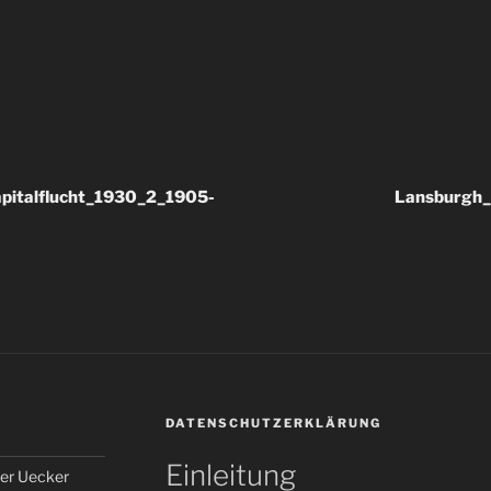
apitalflucht_1930_2_1905-
Lansburgh_
DATENSCHUTZERKLÄRUNG
Einleitung
er Uecker