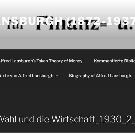
NSBURGH (1872-1937
Alfred Lansburgh’s Token Theory of Money
Kommentierte Biblio
exte von Alfred Lansburgh
Biography of Alfred Lansburgh
Wahl und die Wirtschaft_1930_2