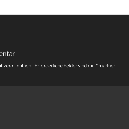
entar
 veröffentlicht.
Erforderliche Felder sind mit
*
markiert