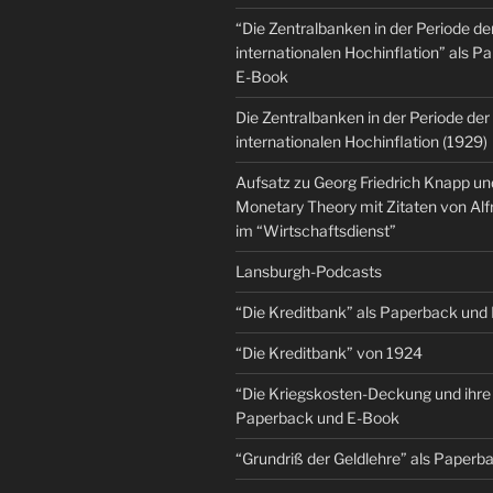
“Die Zentralbanken in der Periode de
internationalen Hochinflation” als 
E-Book
Die Zentralbanken in der Periode der
internationalen Hochinflation (1929)
Aufsatz zu Georg Friedrich Knapp u
Monetary Theory mit Zitaten von Al
im “Wirtschaftsdienst”
Lansburgh-Podcasts
“Die Kreditbank” als Paperback und
“Die Kreditbank” von 1924
“Die Kriegskosten-Deckung und ihre 
Paperback und E-Book
“Grundriß der Geldlehre” als Paper