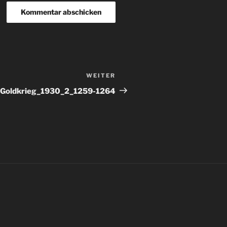
WEITER
Nächster
Beitrag
Goldkrieg_1930_2_1259-1264