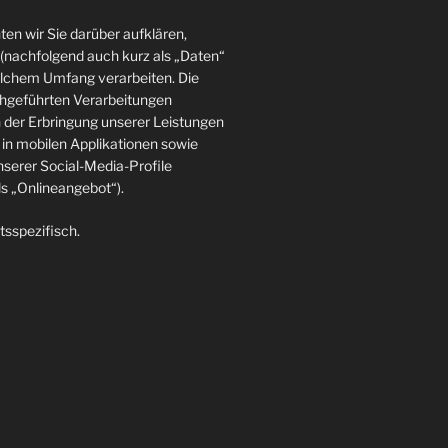
en wir Sie darüber aufklären,
(nachfolgend auch kurz als „Daten“
elchem Umfang verarbeiten. Die
rchgeführten Verarbeitungen
der Erbringung unserer Leistungen
in mobilen Applikationen sowie
nserer Social-Media-Profile
 „Onlineangebot“).
tsspezifisch.