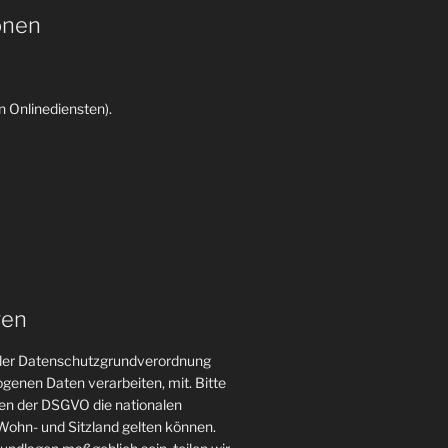
onen
 Onlinediensten).
gen
n der Datenschutzgrundverordnung
genen Daten verarbeiten, mit. Bitte
gen der DSGVO die nationalen
ohn- und Sitzland gelten können.