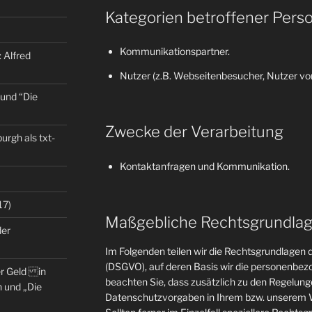
Kategorien betroffener Pers
Kommunikationspartner.
 Alfred
Nutzer (z.B. Webseitenbesucher, Nutzer von
 und “Die
Zwecke der Verarbeitung
rgh als txt-
Kontaktanfragen und Kommunikation.
17)
Maßgebliche Rechtsgrundla
der
Im Folgenden teilen wir die Rechtsgrundlage
(DSGVO), auf deren Basis wir die personenbezo
er Geld in
beachten Sie, dass zusätzlich zu den Regelun
 und „Die
Datenschutzvorgaben in Ihrem bzw. unserem W