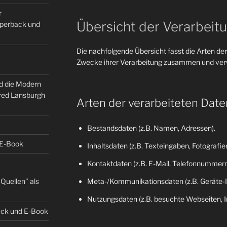
r
Übersicht der Verarbeit
Paperback und
Die nachfolgende Übersicht fasst die Arten der
Zwecke ihrer Verarbeitung zusammen und verw
nd die Modern
fred Lansburgh
Arten der verarbeiteten Date
Bestandsdaten (z.B. Namen, Adressen).
 E-Book
Inhaltsdaten (z.B. Texteingaben, Fotografien
Kontaktdaten (z.B. E-Mail, Telefonnummern
Quellen” als
Meta-/Kommunikationsdaten (z.B. Geräte-I
Nutzungsdaten (z.B. besuchte Webseiten, Int
back und E-Book