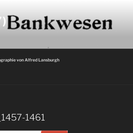
)
graphie von Alfred Lansburgh
_1457-1461