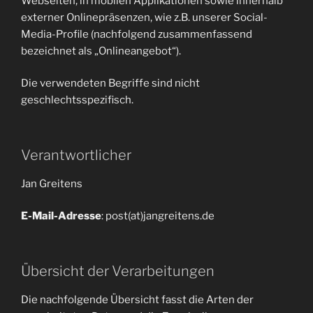
Webseiten, in mobilen Applikationen sowie innerhalb
externer Onlinepräsenzen, wie z.B. unserer Social-
Media-Profile (nachfolgend zusammenfassend
bezeichnet als „Onlineangebot“).
Die verwendeten Begriffe sind nicht
geschlechtsspezifisch.
Verantwortlicher
Jan Greitens
E-Mail-Adresse
: post(at)jangreitens.de
Übersicht der Verarbeitungen
Die nachfolgende Übersicht fasst die Arten der