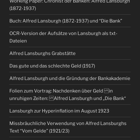
Working Paper: Chronist der Banken: Alfred Lansburgh
(1872-1937)
Buch: Alfred Lansburgh (1872-1937) und “Die Bank”
OCR-Version der Aufsätze von Lansburgh als txt-
Dateien
Alfred Lansburghs Grabstätte
Das gute und das schlechte Geld (1917)
Alfred Lansburgh und die Gründung der Bankakademie
Folien zum Vortrag: Nachdenken über Geld in
unruhigen Zeiten: Alfred Lansburgh und „Die Bank“
Lansburgh zur Hyperinflation im August 1923
Missbräuchliche Verwendung von Alfred Lansburghs
Text “Vom Gelde” (1921/23)