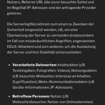
Nutzers, Referrer URL (die zuvor besuchte Seite) und
im Regelfall IP-Adressen und der anfragende Provider
gehören.
Die Serverlogfiles können zum einen zu Zwecken der
Sicherheit eingesetzt werden, z.B., um eine
Überlastung der Server zu vermeiden (insbesondere
im Fall von missbräuchlichen Angriffen, sogenannten
DDoS-Attacken) und zum anderen, um die Auslastung
der Server und ihre Stabilität sicherzustellen.
Verarbeitete Datenarten:
Inhaltsdaten (z.B.
Texteingaben, Fotografien, Videos), Nutzungsdaten
(z.B. besuchte Webseiten, Interesse an Inhalten,
Zugriffszeiten), Meta-/Kommunikationsdaten (z.B.
Geräte-Informationen, IP-Adressen).
Betroffene Personen:
Nutzer (z.B.
Webseitenbesucher, Nutzer von Onlinediensten).