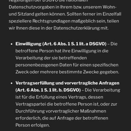
Regelungen der DSGVO die nationalen
Datenschutzvorgaben in Ihrem bzw. unserem Wohn-
und Sitzland gelten können. Sollten ferner im Einzelfall
speziellere Rechtsgrundlagen maßgeblich sein, teilen
wir Ihnen diese in der Datenschutzerklärung mit.
Einwilligung (Art. 6 Abs. 1 S. 1 lit. a DSGVO)
– Die
betroffene Person hat ihre Einwilligung in die
Verarbeitung der sie betreffenden
personenbezogenen Daten für einen spezifischen
Zweck oder mehrere bestimmte Zwecke gegeben.
Vertragserfüllung und vorvertragliche Anfragen
(Art. 6 Abs. 1 S. 1 lit. b. DSGVO)
– Die Verarbeitung
ist für die Erfüllung eines Vertrags, dessen
Vertragspartei die betroffene Person ist, oder zur
Durchführung vorvertraglicher Maßnahmen
erforderlich, die auf Anfrage der betroffenen
Person erfolgen.