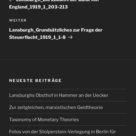
England_1919_1_203-213
Nächster
WEITER
Beitrag
Lansburgh_Grundsätzliches zur Frage der
Steuerflucht_1919_1_1-8
NEUESTE BEITRÄGE
Lansburghs Obsthof in Hammer an der Uecker
Zur zeitgleichen, marxistischen Geldtheorie
Taxonomy of Monetary Theories
Fotos von der Stolperstein-Verlegung in Berlin für