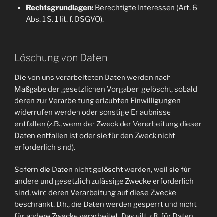
Rechtsgrundlagen:
Berechtigte Interessen (Art. 6
Abs. 1 S. 1 lit. f. DSGVO).
Löschung von Daten
Die von uns verarbeiteten Daten werden nach
Maßgabe der gesetzlichen Vorgaben gelöscht, sobald
deren zur Verarbeitung erlaubten Einwilligungen
widerrufen werden oder sonstige Erlaubnisse
entfallen (z.B., wenn der Zweck der Verarbeitung dieser
Daten entfallen ist oder sie für den Zweck nicht
erforderlich sind).
Sofern die Daten nicht gelöscht werden, weil sie für
andere und gesetzlich zulässige Zwecke erforderlich
sind, wird deren Verarbeitung auf diese Zwecke
beschränkt. D.h., die Daten werden gesperrt und nicht
für andere Zwecke verarbeitet. Das gilt z.B. für Daten,