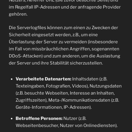
im Regelfall IP-Adressen und der anfragende Provider
gehören.
Die Serverlogfiles können zum einen zu Zwecken der
Sicherheit eingesetzt werden, z.B., um eine
Überlastung der Server zu vermeiden (insbesondere
im Fall von missbräuchlichen Angriffen, sogenannten
DDoS-Attacken) und zum anderen, um die Auslastung
der Server und ihre Stabilität sicherzustellen.
Verarbeitete Datenarten:
Inhaltsdaten (z.B.
Texteingaben, Fotografien, Videos), Nutzungsdaten
(z.B. besuchte Webseiten, Interesse an Inhalten,
Zugriffszeiten), Meta-/Kommunikationsdaten (z.B.
Geräte-Informationen, IP-Adressen).
Betroffene Personen:
Nutzer (z.B.
Webseitenbesucher, Nutzer von Onlinediensten).