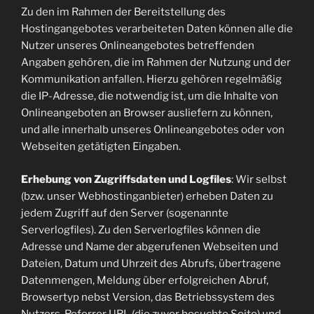
Zu den im Rahmen der Bereitstellung des
Hostingangebotes verarbeiteten Daten können alle die
Nutzer unseres Onlineangebotes betreffenden
Angaben gehören, die im Rahmen der Nutzung und der
Kommunikation anfallen. Hierzu gehören regelmäßig
die IP-Adresse, die notwendig ist, um die Inhalte von
Onlineangeboten an Browser ausliefern zu können,
und alle innerhalb unseres Onlineangebotes oder von
Webseiten getätigten Eingaben.
Erhebung von Zugriffsdaten und Logfiles
: Wir selbst
(bzw. unser Webhostinganbieter) erheben Daten zu
jedem Zugriff auf den Server (sogenannte
Serverlogfiles). Zu den Serverlogfiles können die
Adresse und Name der abgerufenen Webseiten und
Dateien, Datum und Uhrzeit des Abrufs, übertragene
Datenmengen, Meldung über erfolgreichen Abruf,
Browsertyp nebst Version, das Betriebssystem des
Nutzers, Referrer URL (die zuvor besuchte Seite) und