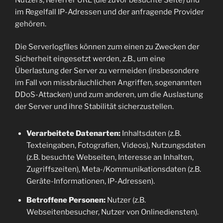
im Regelfall IP-Adressen und der anfragende Provider
gehören.
Die Serverlogfiles können zum einen zu Zwecken der
Sicherheit eingesetzt werden, z.B., um eine
Überlastung der Server zu vermeiden (insbesondere
im Fall von missbräuchlichen Angriffen, sogenannten
DDoS-Attacken) und zum anderen, um die Auslastung
der Server und ihre Stabilität sicherzustellen.
Verarbeitete Datenarten:
Inhaltsdaten (z.B.
Texteingaben, Fotografien, Videos), Nutzungsdaten
(z.B. besuchte Webseiten, Interesse an Inhalten,
Zugriffszeiten), Meta-/Kommunikationsdaten (z.B.
Geräte-Informationen, IP-Adressen).
Betroffene Personen:
Nutzer (z.B.
Webseitenbesucher, Nutzer von Onlinediensten).