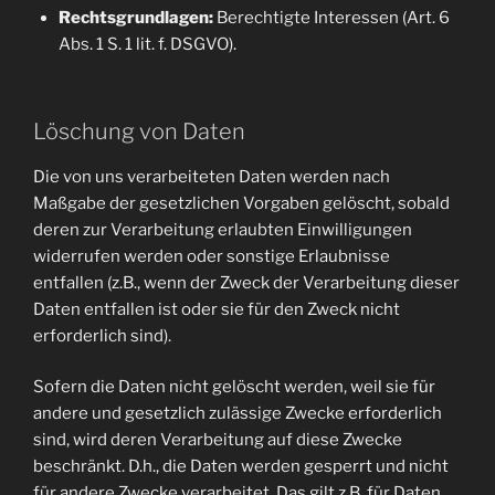
Rechtsgrundlagen:
Berechtigte Interessen (Art. 6
Abs. 1 S. 1 lit. f. DSGVO).
Löschung von Daten
Die von uns verarbeiteten Daten werden nach
Maßgabe der gesetzlichen Vorgaben gelöscht, sobald
deren zur Verarbeitung erlaubten Einwilligungen
widerrufen werden oder sonstige Erlaubnisse
entfallen (z.B., wenn der Zweck der Verarbeitung dieser
Daten entfallen ist oder sie für den Zweck nicht
erforderlich sind).
Sofern die Daten nicht gelöscht werden, weil sie für
andere und gesetzlich zulässige Zwecke erforderlich
sind, wird deren Verarbeitung auf diese Zwecke
beschränkt. D.h., die Daten werden gesperrt und nicht
für andere Zwecke verarbeitet. Das gilt z.B. für Daten,