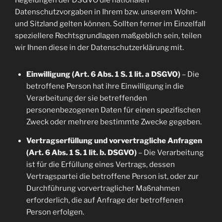
Regelungen der DSGVO die nationalen
Datenschutzvorgaben in Ihrem bzw. unserem Wohn-
und Sitzland gelten können. Sollten ferner im Einzelfall
speziellere Rechtsgrundlagen maßgeblich sein, teilen
wir Ihnen diese in der Datenschutzerklärung mit.
Einwilligung (Art. 6 Abs. 1 S. 1 lit. a DSGVO)
– Die
betroffene Person hat ihre Einwilligung in die
Verarbeitung der sie betreffenden
personenbezogenen Daten für einen spezifischen
Zweck oder mehrere bestimmte Zwecke gegeben.
Vertragserfüllung und vorvertragliche Anfragen
(Art. 6 Abs. 1 S. 1 lit. b. DSGVO)
– Die Verarbeitung
ist für die Erfüllung eines Vertrags, dessen
Vertragspartei die betroffene Person ist, oder zur
Durchführung vorvertraglicher Maßnahmen
erforderlich, die auf Anfrage der betroffenen
Person erfolgen.