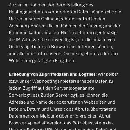
Zu den im Rahmen der Bereitstellung des
Hostingangebotes verarbeiteten Daten können alle die
Nutzer unseres Onlineangebotes betreffenden
Angaben gehören, die im Rahmen der Nutzung und der
Kommunikation anfallen. Hierzu gehören regelmäßig
die IP-Adresse, die notwendig ist, um die Inhalte von
Onlineangeboten an Browser ausliefern zu können,
und alle innerhalb unseres Onlineangebotes oder von
Webseiten getätigten Eingaben.
Erhebung von Zugriffsdaten und Logfiles
: Wir selbst
(bzw. unser Webhostinganbieter) erheben Daten zu
jedem Zugriff auf den Server (sogenannte
Serverlogfiles). Zu den Serverlogfiles können die
Adresse und Name der abgerufenen Webseiten und
Dateien, Datum und Uhrzeit des Abrufs, übertragene
Datenmengen, Meldung über erfolgreichen Abruf,
Browsertyp nebst Version, das Betriebssystem des
Nutzers, Referrer URL (die zuvor besuchte Seite) und