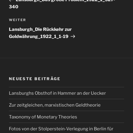
340
Nächster
WEITER
Beitrag
Lansburgh_Die Rückkehr zur
Goldwährung_1922_1_1-19
NEUESTE BEITRÄGE
Lansburghs Obsthof in Hammer an der Uecker
Zur zeitgleichen, marxistischen Geldtheorie
Taxonomy of Monetary Theories
Fotos von der Stolperstein-Verlegung in Berlin für