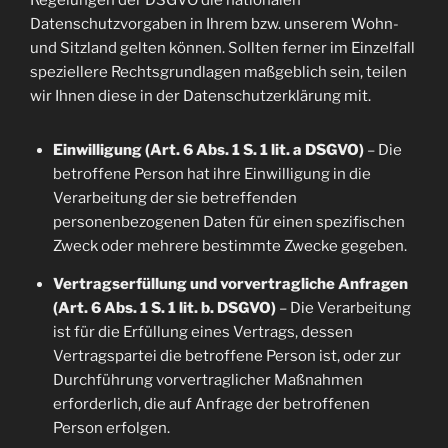
Regelungen der DSGVO die nationalen
Datenschutzvorgaben in Ihrem bzw. unserem Wohn-
und Sitzland gelten können. Sollten ferner im Einzelfall
speziellere Rechtsgrundlagen maßgeblich sein, teilen
wir Ihnen diese in der Datenschutzerklärung mit.
Einwilligung (Art. 6 Abs. 1 S. 1 lit. a DSGVO)
– Die
betroffene Person hat ihre Einwilligung in die
Verarbeitung der sie betreffenden
personenbezogenen Daten für einen spezifischen
Zweck oder mehrere bestimmte Zwecke gegeben.
Vertragserfüllung und vorvertragliche Anfragen
(Art. 6 Abs. 1 S. 1 lit. b. DSGVO)
– Die Verarbeitung
ist für die Erfüllung eines Vertrags, dessen
Vertragspartei die betroffene Person ist, oder zur
Durchführung vorvertraglicher Maßnahmen
erforderlich, die auf Anfrage der betroffenen
Person erfolgen.