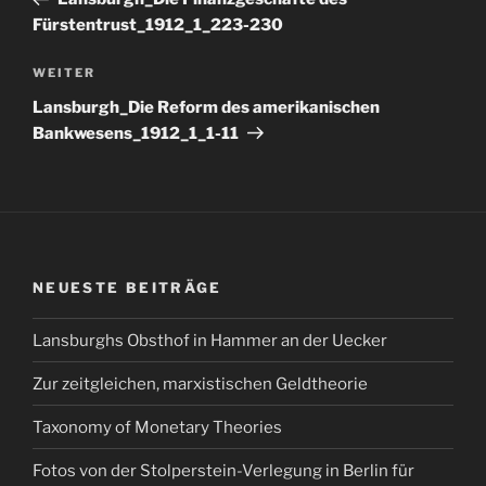
Fürstentrust_1912_1_223-230
Nächster
WEITER
Beitrag
Lansburgh_Die Reform des amerikanischen
Bankwesens_1912_1_1-11
NEUESTE BEITRÄGE
Lansburghs Obsthof in Hammer an der Uecker
Zur zeitgleichen, marxistischen Geldtheorie
Taxonomy of Monetary Theories
Fotos von der Stolperstein-Verlegung in Berlin für