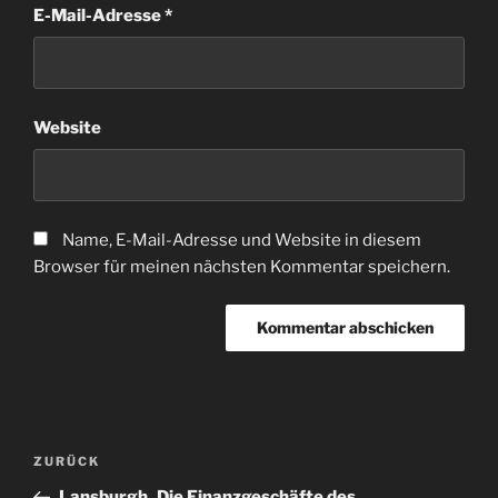
E-Mail-Adresse
*
Website
Name, E-Mail-Adresse und Website in diesem
Browser für meinen nächsten Kommentar speichern.
Beitragsnavigation
Vorheriger
ZURÜCK
Beitrag
Lansburgh_Die Finanzgeschäfte des