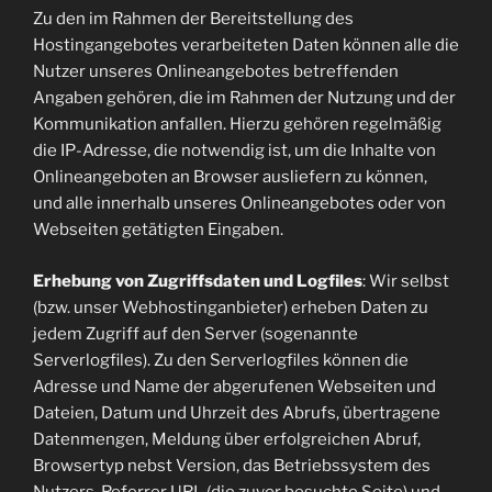
Zu den im Rahmen der Bereitstellung des
Hostingangebotes verarbeiteten Daten können alle die
Nutzer unseres Onlineangebotes betreffenden
Angaben gehören, die im Rahmen der Nutzung und der
Kommunikation anfallen. Hierzu gehören regelmäßig
die IP-Adresse, die notwendig ist, um die Inhalte von
Onlineangeboten an Browser ausliefern zu können,
und alle innerhalb unseres Onlineangebotes oder von
Webseiten getätigten Eingaben.
Erhebung von Zugriffsdaten und Logfiles
: Wir selbst
(bzw. unser Webhostinganbieter) erheben Daten zu
jedem Zugriff auf den Server (sogenannte
Serverlogfiles). Zu den Serverlogfiles können die
Adresse und Name der abgerufenen Webseiten und
Dateien, Datum und Uhrzeit des Abrufs, übertragene
Datenmengen, Meldung über erfolgreichen Abruf,
Browsertyp nebst Version, das Betriebssystem des
Nutzers, Referrer URL (die zuvor besuchte Seite) und