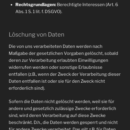
Rechtsgrundlagen:
Berechtigte Interessen (Art. 6
Abs. 1 S. 1 lit. f. DSGVO).
Löschung von Daten
Die von uns verarbeiteten Daten werden nach
Maßgabe der gesetzlichen Vorgaben gelöscht, sobald
deren zur Verarbeitung erlaubten Einwilligungen
widerrufen werden oder sonstige Erlaubnisse
entfallen (z.B., wenn der Zweck der Verarbeitung dieser
Daten entfallen ist oder sie für den Zweck nicht
erforderlich sind).
Sofern die Daten nicht gelöscht werden, weil sie für
andere und gesetzlich zulässige Zwecke erforderlich
sind, wird deren Verarbeitung auf diese Zwecke
beschränkt. D.h., die Daten werden gesperrt und nicht
für andere Zwecke verarbeitet. Das gilt z.B. für Daten,