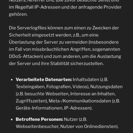
im Regelfall IP-Adressen und der anfragende Provider
gehören.
Die Serverlogfiles können zum einen zu Zwecken der
Sicherheit eingesetzt werden, z.B., um eine
Überlastung der Server zu vermeiden (insbesondere
im Fall von missbräuchlichen Angriffen, sogenannten
DDoS-Attacken) und zum anderen, um die Auslastung
der Server und ihre Stabilität sicherzustellen.
Verarbeitete Datenarten:
Inhaltsdaten (z.B.
Texteingaben, Fotografien, Videos), Nutzungsdaten
(z.B. besuchte Webseiten, Interesse an Inhalten,
Zugriffszeiten), Meta-/Kommunikationsdaten (z.B.
Geräte-Informationen, IP-Adressen).
Betroffene Personen:
Nutzer (z.B.
Webseitenbesucher, Nutzer von Onlinediensten).