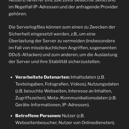
im Regelfall IP-Adressen und der anfragende Provider
gehören.
Die Serverlogfiles können zum einen zu Zwecken der
Sicherheit eingesetzt werden, z.B., um eine
Überlastung der Server zu vermeiden (insbesondere
im Fall von missbräuchlichen Angriffen, sogenannten
DDoS-Attacken) und zum anderen, um die Auslastung
der Server und ihre Stabilität sicherzustellen.
Verarbeitete Datenarten:
Inhaltsdaten (z.B.
Texteingaben, Fotografien, Videos), Nutzungsdaten
(z.B. besuchte Webseiten, Interesse an Inhalten,
Zugriffszeiten), Meta-/Kommunikationsdaten (z.B.
Geräte-Informationen, IP-Adressen).
Betroffene Personen:
Nutzer (z.B.
Webseitenbesucher, Nutzer von Onlinediensten).