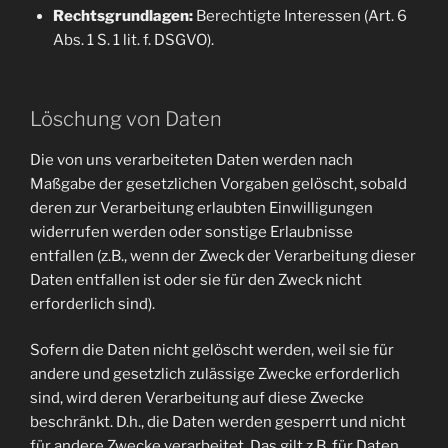
Rechtsgrundlagen:
Berechtigte Interessen (Art. 6
Abs. 1 S. 1 lit. f. DSGVO).
Löschung von Daten
Die von uns verarbeiteten Daten werden nach
Maßgabe der gesetzlichen Vorgaben gelöscht, sobald
deren zur Verarbeitung erlaubten Einwilligungen
widerrufen werden oder sonstige Erlaubnisse
entfallen (z.B., wenn der Zweck der Verarbeitung dieser
Daten entfallen ist oder sie für den Zweck nicht
erforderlich sind).
Sofern die Daten nicht gelöscht werden, weil sie für
andere und gesetzlich zulässige Zwecke erforderlich
sind, wird deren Verarbeitung auf diese Zwecke
beschränkt. D.h., die Daten werden gesperrt und nicht
für andere Zwecke verarbeitet. Das gilt z.B. für Daten,