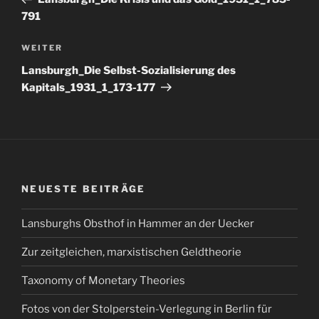
791
Nächster
WEITER
Beitrag
Lansburgh_Die Selbst-Sozialisierung des
Kapitals_1931_1_173-177
NEUESTE BEITRÄGE
Lansburghs Obsthof in Hammer an der Uecker
Zur zeitgleichen, marxistischen Geldtheorie
Taxonomy of Monetary Theories
Fotos von der Stolperstein-Verlegung in Berlin für