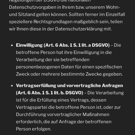
Regelungen der DSGVO die nationalen
Datenschutzvorgaben in Ihrem bzw. unserem Wohn-
und Sitzland gelten können. Sollten ferner im Einzelfall
speziellere Rechtsgrundlagen maßgeblich sein, teilen
wir Ihnen diese in der Datenschutzerklärung mit.
Einwilligung (Art. 6 Abs. 1 S. 1 lit. a DSGVO)
– Die
betroffene Person hat ihre Einwilligung in die
Verarbeitung der sie betreffenden
personenbezogenen Daten für einen spezifischen
Zweck oder mehrere bestimmte Zwecke gegeben.
Vertragserfüllung und vorvertragliche Anfragen
(Art. 6 Abs. 1 S. 1 lit. b. DSGVO)
– Die Verarbeitung
ist für die Erfüllung eines Vertrags, dessen
Vertragspartei die betroffene Person ist, oder zur
Durchführung vorvertraglicher Maßnahmen
erforderlich, die auf Anfrage der betroffenen
Person erfolgen.