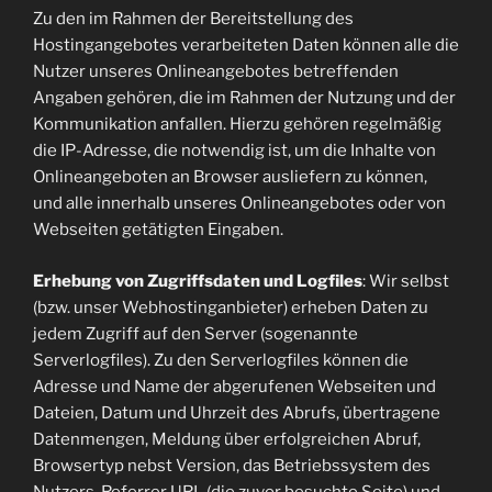
Zu den im Rahmen der Bereitstellung des
Hostingangebotes verarbeiteten Daten können alle die
Nutzer unseres Onlineangebotes betreffenden
Angaben gehören, die im Rahmen der Nutzung und der
Kommunikation anfallen. Hierzu gehören regelmäßig
die IP-Adresse, die notwendig ist, um die Inhalte von
Onlineangeboten an Browser ausliefern zu können,
und alle innerhalb unseres Onlineangebotes oder von
Webseiten getätigten Eingaben.
Erhebung von Zugriffsdaten und Logfiles
: Wir selbst
(bzw. unser Webhostinganbieter) erheben Daten zu
jedem Zugriff auf den Server (sogenannte
Serverlogfiles). Zu den Serverlogfiles können die
Adresse und Name der abgerufenen Webseiten und
Dateien, Datum und Uhrzeit des Abrufs, übertragene
Datenmengen, Meldung über erfolgreichen Abruf,
Browsertyp nebst Version, das Betriebssystem des
Nutzers, Referrer URL (die zuvor besuchte Seite) und