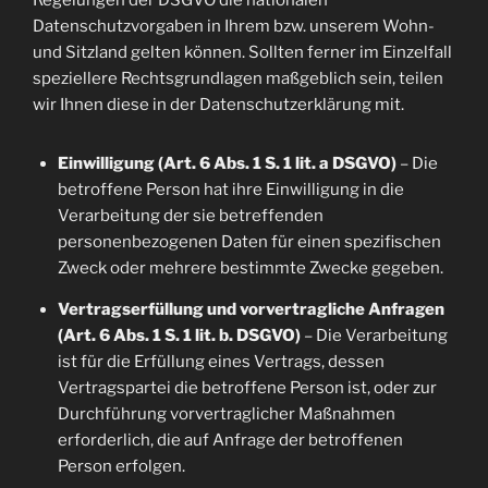
Regelungen der DSGVO die nationalen
Datenschutzvorgaben in Ihrem bzw. unserem Wohn-
und Sitzland gelten können. Sollten ferner im Einzelfall
speziellere Rechtsgrundlagen maßgeblich sein, teilen
wir Ihnen diese in der Datenschutzerklärung mit.
Einwilligung (Art. 6 Abs. 1 S. 1 lit. a DSGVO)
– Die
betroffene Person hat ihre Einwilligung in die
Verarbeitung der sie betreffenden
personenbezogenen Daten für einen spezifischen
Zweck oder mehrere bestimmte Zwecke gegeben.
Vertragserfüllung und vorvertragliche Anfragen
(Art. 6 Abs. 1 S. 1 lit. b. DSGVO)
– Die Verarbeitung
ist für die Erfüllung eines Vertrags, dessen
Vertragspartei die betroffene Person ist, oder zur
Durchführung vorvertraglicher Maßnahmen
erforderlich, die auf Anfrage der betroffenen
Person erfolgen.