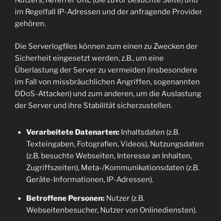
im Regelfall IP-Adressen und der anfragende Provider
gehören.
Die Serverlogfiles können zum einen zu Zwecken der
Sicherheit eingesetzt werden, z.B., um eine
Überlastung der Server zu vermeiden (insbesondere
im Fall von missbräuchlichen Angriffen, sogenannten
DDoS-Attacken) und zum anderen, um die Auslastung
der Server und ihre Stabilität sicherzustellen.
Verarbeitete Datenarten:
Inhaltsdaten (z.B.
Texteingaben, Fotografien, Videos), Nutzungsdaten
(z.B. besuchte Webseiten, Interesse an Inhalten,
Zugriffszeiten), Meta-/Kommunikationsdaten (z.B.
Geräte-Informationen, IP-Adressen).
Betroffene Personen:
Nutzer (z.B.
Webseitenbesucher, Nutzer von Onlinediensten).