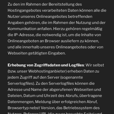
Zu den im Rahmen der Bereitstellung des
Hostingangebotes verarbeiteten Daten können alle die
Nutzer unseres Onlineangebotes betreffenden
Angaben gehören, die im Rahmen der Nutzung und der
Kommunikation anfallen. Hierzu gehören regelmäßig
die IP-Adresse, die notwendig ist, um die Inhalte von
Onlineangeboten an Browser ausliefern zu können,
und alle innerhalb unseres Onlineangebotes oder von
Webseiten getätigten Eingaben.
Erhebung von Zugriffsdaten und Logfiles
: Wir selbst
(bzw. unser Webhostinganbieter) erheben Daten zu
jedem Zugriff auf den Server (sogenannte
Serverlogfiles). Zu den Serverlogfiles können die
Adresse und Name der abgerufenen Webseiten und
Dateien, Datum und Uhrzeit des Abrufs, übertragene
Datenmengen, Meldung über erfolgreichen Abruf,
Browsertyp nebst Version, das Betriebssystem des
Nutzers, Referrer URL (die zuvor besuchte Seite) und