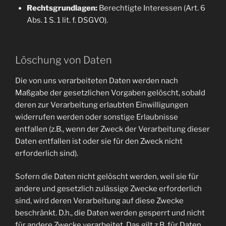
Rechtsgrundlagen:
Berechtigte Interessen (Art. 6
Abs. 1 S. 1 lit. f. DSGVO).
Löschung von Daten
Die von uns verarbeiteten Daten werden nach
Maßgabe der gesetzlichen Vorgaben gelöscht, sobald
deren zur Verarbeitung erlaubten Einwilligungen
widerrufen werden oder sonstige Erlaubnisse
entfallen (z.B., wenn der Zweck der Verarbeitung dieser
Daten entfallen ist oder sie für den Zweck nicht
erforderlich sind).
Sofern die Daten nicht gelöscht werden, weil sie für
andere und gesetzlich zulässige Zwecke erforderlich
sind, wird deren Verarbeitung auf diese Zwecke
beschränkt. D.h., die Daten werden gesperrt und nicht
für andere Zwecke verarbeitet. Das gilt z.B. für Daten,