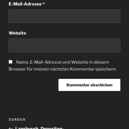
E-Mail-Adresse
*
Website
Name, E-Mail-Adresse und Website in diesem
Browser für meinen nächsten Kommentar speichern.
Beitragsnavigation
Vorheriger
ZURÜCK
Beitrag
Lansburgh_Depositen-