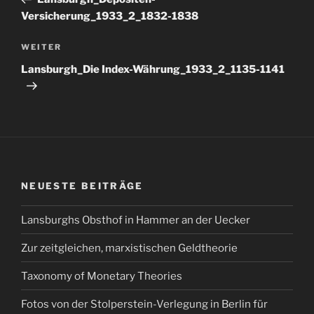
Versicherung_1933_2_1832-1838
Nächster
WEITER
Beitrag
Lansburgh_Die Index-Währung_1933_2_1135-1141
NEUESTE BEITRÄGE
Lansburghs Obsthof in Hammer an der Uecker
Zur zeitgleichen, marxistischen Geldtheorie
Taxonomy of Monetary Theories
Fotos von der Stolperstein-Verlegung in Berlin für