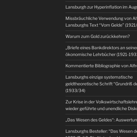
Lansburgh zur Hyperinflation im Au
Missbräuchliche Verwendung von Al
Lansburghs Text “Vom Gelde” (1921
Warum zum Gold zurückkehren?
„Briefe eines Bankdirektors an seine
ökonomische Lehrbücher (1921-193
Kommentierte Bibliographie von Alf
Lansburghs einzige systematische
geldtheoretische Schrift “Grundriß d
(1933/34)
Zur Krise in der Volkswirtschaftsleh
wieder geführte und unendliche Dis
„Das Wesen des Geldes“: Auswertu
Lansburghs Besteller: “Das Wesen d