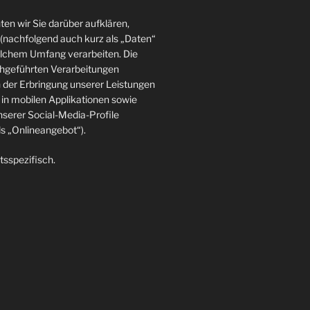
en wir Sie darüber aufklären,
(nachfolgend auch kurz als „Daten“
elchem Umfang verarbeiten. Die
rchgeführten Verarbeitungen
der Erbringung unserer Leistungen
in mobilen Applikationen sowie
nserer Social-Media-Profile
 „Onlineangebot“).
tsspezifisch.