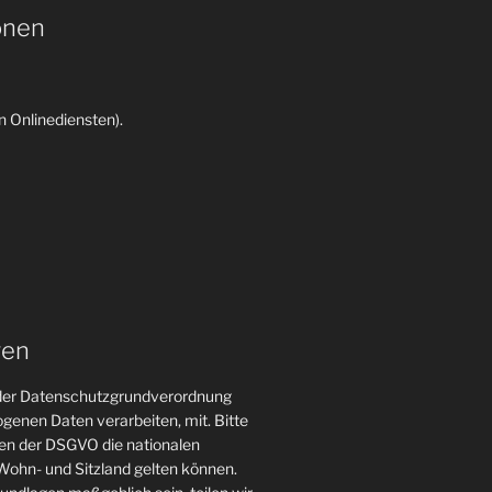
onen
 Onlinediensten).
gen
n der Datenschutzgrundverordnung
genen Daten verarbeiten, mit. Bitte
gen der DSGVO die nationalen
ohn- und Sitzland gelten können.