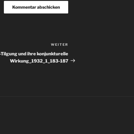
WEITER
Nächster
Beitrag
ilgung und ihre konjunkturelle
Wirkung_1932_1_183-187