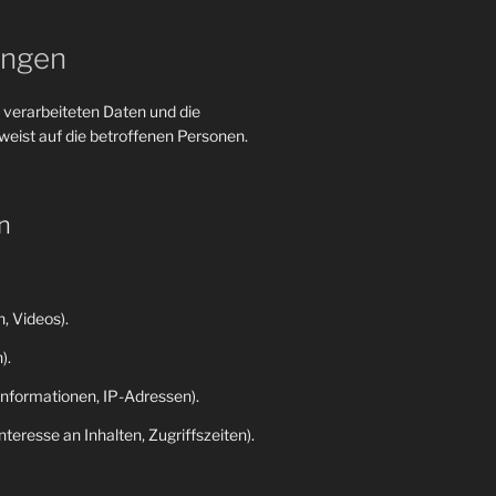
ungen
 verarbeiteten Daten und die
eist auf die betroffenen Personen.
n
, Videos).
).
nformationen, IP-Adressen).
eresse an Inhalten, Zugriffszeiten).