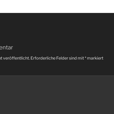
entar
 veröffentlicht.
Erforderliche Felder sind mit
*
markiert