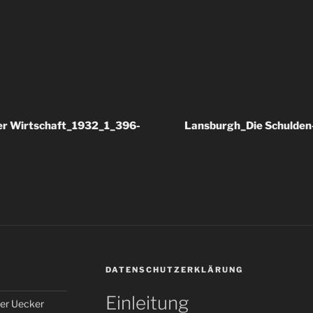
er Wirtschaft_1932_1_396-
Lansburgh_Die Schulden-T
DATENSCHUTZERKLÄRUNG
Einleitung
er Uecker