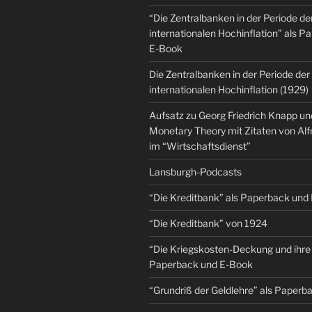
“Die Zentralbanken in der Periode de
internationalen Hochinflation” als 
E-Book
Die Zentralbanken in der Periode der
internationalen Hochinflation (1929)
Aufsatz zu Georg Friedrich Knapp u
Monetary Theory mit Zitaten von Al
im “Wirtschaftsdienst”
Lansburgh-Podcasts
“Die Kreditbank” als Paperback und
“Die Kreditbank” von 1924
“Die Kriegskosten-Deckung und ihre 
Paperback und E-Book
“Grundriß der Geldlehre” als Paper