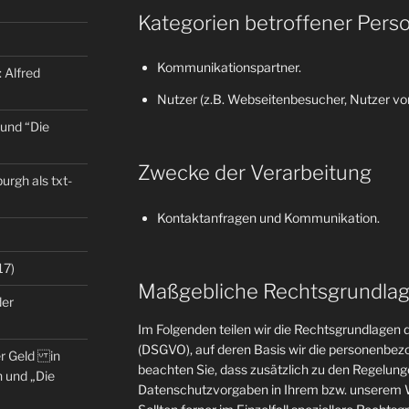
Kategorien betroffener Pers
Kommunikationspartner.
 Alfred
Nutzer (z.B. Webseitenbesucher, Nutzer von
 und “Die
Zwecke der Verarbeitung
rgh als txt-
Kontaktanfragen und Kommunikation.
17)
Maßgebliche Rechtsgrundla
der
Im Folgenden teilen wir die Rechtsgrundlage
(DSGVO), auf deren Basis wir die personenbezo
er Geld in
beachten Sie, dass zusätzlich zu den Regelun
 und „Die
Datenschutzvorgaben in Ihrem bzw. unserem W