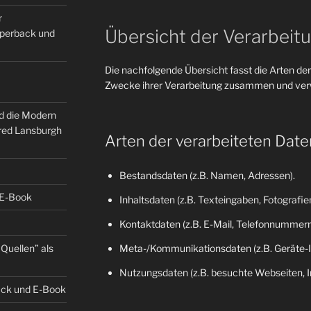
r
Übersicht der Verarbeit
Paperback und
Die nachfolgende Übersicht fasst die Arten der
Zwecke ihrer Verarbeitung zusammen und verw
nd die Modern
fred Lansburgh
Arten der verarbeiteten Date
Bestandsdaten (z.B. Namen, Adressen).
 E-Book
Inhaltsdaten (z.B. Texteingaben, Fotografien
Kontaktdaten (z.B. E-Mail, Telefonnummern
Quellen” als
Meta-/Kommunikationsdaten (z.B. Geräte-I
Nutzungsdaten (z.B. besuchte Webseiten, Int
back und E-Book