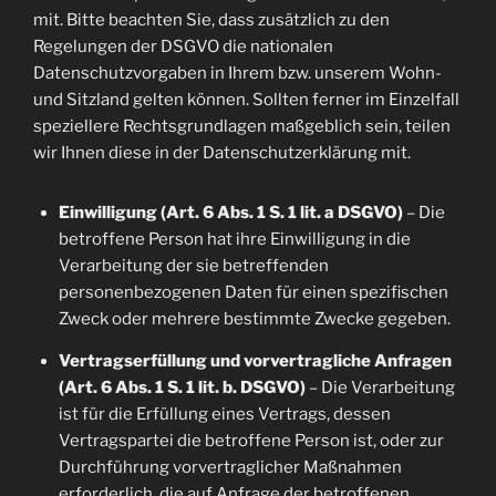
mit. Bitte beachten Sie, dass zusätzlich zu den
Regelungen der DSGVO die nationalen
Datenschutzvorgaben in Ihrem bzw. unserem Wohn-
und Sitzland gelten können. Sollten ferner im Einzelfall
speziellere Rechtsgrundlagen maßgeblich sein, teilen
wir Ihnen diese in der Datenschutzerklärung mit.
Einwilligung (Art. 6 Abs. 1 S. 1 lit. a DSGVO)
– Die
betroffene Person hat ihre Einwilligung in die
Verarbeitung der sie betreffenden
personenbezogenen Daten für einen spezifischen
Zweck oder mehrere bestimmte Zwecke gegeben.
Vertragserfüllung und vorvertragliche Anfragen
(Art. 6 Abs. 1 S. 1 lit. b. DSGVO)
– Die Verarbeitung
ist für die Erfüllung eines Vertrags, dessen
Vertragspartei die betroffene Person ist, oder zur
Durchführung vorvertraglicher Maßnahmen
erforderlich, die auf Anfrage der betroffenen