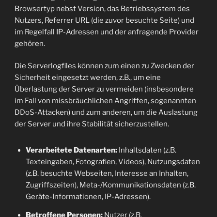
Browsertyp nebst Version, das Betriebssystem des
Nutzers, Referrer URL (die zuvor besuchte Seite) und
im Regelfall IP-Adressen und der anfragende Provider
gehören.
Die Serverlogfiles können zum einen zu Zwecken der
Sicherheit eingesetzt werden, z.B., um eine
Überlastung der Server zu vermeiden (insbesondere
im Fall von missbräuchlichen Angriffen, sogenannten
DDoS-Attacken) und zum anderen, um die Auslastung
der Server und ihre Stabilität sicherzustellen.
Verarbeitete Datenarten:
Inhaltsdaten (z.B.
Texteingaben, Fotografien, Videos), Nutzungsdaten
(z.B. besuchte Webseiten, Interesse an Inhalten,
Zugriffszeiten), Meta-/Kommunikationsdaten (z.B.
Geräte-Informationen, IP-Adressen).
Betroffene Personen:
Nutzer (z.B.