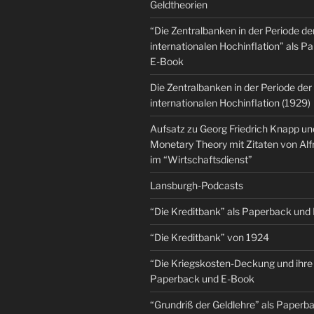
Geldtheorien
“Die Zentralbanken in der Periode de
internationalen Hochinflation” als 
E-Book
Die Zentralbanken in der Periode der
internationalen Hochinflation (1929)
Aufsatz zu Georg Friedrich Knapp u
Monetary Theory mit Zitaten von Al
im “Wirtschaftsdienst”
Lansburgh-Podcasts
“Die Kreditbank” als Paperback und
“Die Kreditbank” von 1924
“Die Kriegskosten-Deckung und ihre 
Paperback und E-Book
“Grundriß der Geldlehre” als Paper