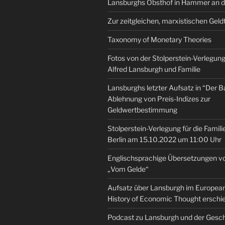
Lansburghs Obsthof in Hammer an d
Zur zeitgleichen, marxistischen Geld
Taxonomy of Monetary Theories
Fotos von der Stolperstein-Verlegung 
Alfred Lansburgh und Familie
Lansburghs letzter Aufsatz in “Der B
Ablehnung von Preis-Indizes zur
Geldwertbestimmung
Stolperstein-Verlegung für die Famili
Berlin am 15.10.2022 um 11:00 Uhr
Englischsprachige Übersetzungen v
„Vom Gelde“
Aufsatz über Lansburgh im European 
History of Economic Thought erschi
Podcast zu Lansburgh und der Gesch