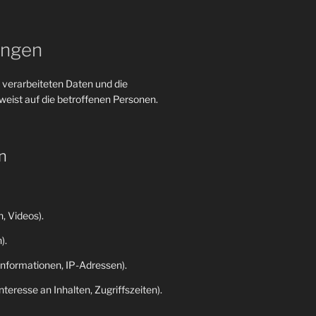
ungen
 verarbeiteten Daten und die
eist auf die betroffenen Personen.
n
, Videos).
).
nformationen, IP-Adressen).
eresse an Inhalten, Zugriffszeiten).