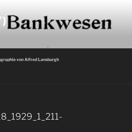
)
graphie von Alfred Lansburgh
928_1929_1_211-