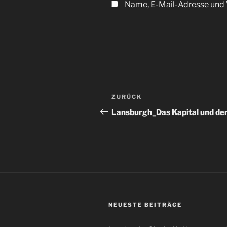
Name, E-Mail-Adresse und 
Beitragsnavigation
Vorheriger
ZURÜCK
Beitrag
Lansburgh_Das Kapital und de
NEUESTE BEITRÄGE