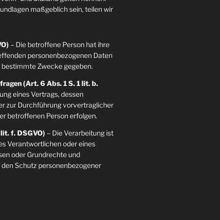
grundlagen maßgeblich sein, teilen wir
VO)
– Die betroffene Person hat ihre
etreffenden personenbezogenen Daten
re bestimmte Zwecke gegeben.
agen (Art. 6 Abs. 1 S. 1 lit. b.
llung eines Vertrags, dessen
der zur Durchführung vorvertraglicher
er betroffenen Person erfolgen.
 lit. f. DSGVO)
– Die Verarbeitung ist
es Verantwortlichen oder eines
essen oder Grundrechte und
ie den Schutz personenbezogener