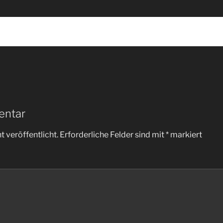
entar
 veröffentlicht.
Erforderliche Felder sind mit
*
markiert