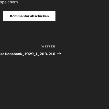
speichern.
WEITER
Nächster
Beitrag
arationsbank_1929_1_203-210