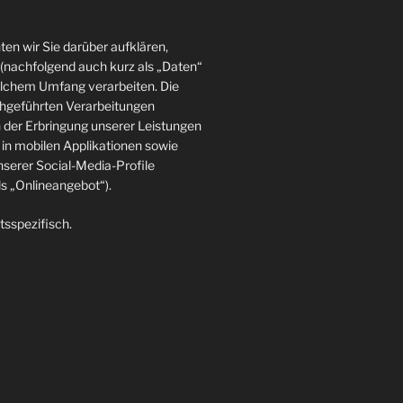
en wir Sie darüber aufklären,
(nachfolgend auch kurz als „Daten“
elchem Umfang verarbeiten. Die
rchgeführten Verarbeitungen
der Erbringung unserer Leistungen
in mobilen Applikationen sowie
nserer Social-Media-Profile
 „Onlineangebot“).
tsspezifisch.