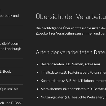
r
Übersicht der Verarbeit
Paperback und
Die nachfolgende Übersicht fasst die Arten der
Zwecke ihrer Verarbeitung zusammen und verw
nd die Modern
fred Lansburgh
Arten der verarbeiteten Date
Bestandsdaten (z.B. Namen, Adressen).
 E-Book
Inhaltsdaten (z.B. Texteingaben, Fotografien
Kontaktdaten (z.B. E-Mail, Telefonnummern
Quellen” als
Meta-/Kommunikationsdaten (z.B. Geräte-I
Nutzungsdaten (z.B. besuchte Webseiten, Int
back und E-Book