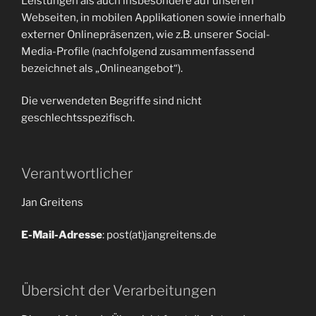
Leistungen als auch insbesondere auf unseren
Webseiten, in mobilen Applikationen sowie innerhalb
externer Onlinepräsenzen, wie z.B. unserer Social-
Media-Profile (nachfolgend zusammenfassend
bezeichnet als „Onlineangebot“).
Die verwendeten Begriffe sind nicht
geschlechtsspezifisch.
Verantwortlicher
Jan Greitens
E-Mail-Adresse
: post(at)jangreitens.de
Übersicht der Verarbeitungen