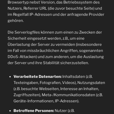
Browsertyp nebst Version, das Betriebssystem des
Nutzers, Referrer URL (die zuvor besuchte Seite) und
im Regelfall IP-Adressen und der anfragende Provider
gehören.
Die Serverlogfiles können zum einen zu Zwecken der
Sicherheit eingesetzt werden, z.B., um eine
Überlastung der Server zu vermeiden (insbesondere
im Fall von missbräuchlichen Angriffen, sogenannten
DDoS-Attacken) und zum anderen, um die Auslastung
der Server und ihre Stabilität sicherzustellen.
Verarbeitete Datenarten:
Inhaltsdaten (z.B.
Texteingaben, Fotografien, Videos), Nutzungsdaten
(z.B. besuchte Webseiten, Interesse an Inhalten,
Zugriffszeiten), Meta-/Kommunikationsdaten (z.B.
Geräte-Informationen, IP-Adressen).
Betroffene Personen:
Nutzer (z.B.