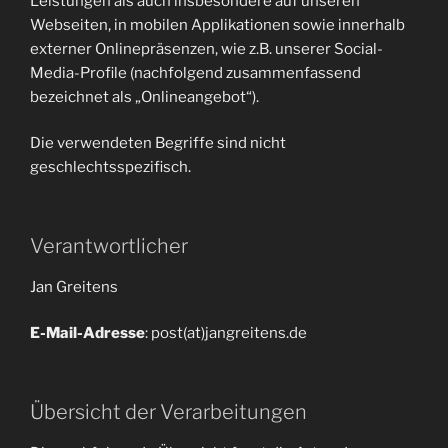
Leistungen als auch insbesondere auf unseren
Webseiten, in mobilen Applikationen sowie innerhalb
externer Onlinepräsenzen, wie z.B. unserer Social-
Media-Profile (nachfolgend zusammenfassend
bezeichnet als „Onlineangebot“).
Die verwendeten Begriffe sind nicht
geschlechtsspezifisch.
Verantwortlicher
Jan Greitens
E-Mail-Adresse
: post(at)jangreitens.de
Übersicht der Verarbeitungen