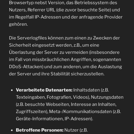
Browsertyp nebst Version, das Betriebssystem des
Nutzers, Referrer URL (die zuvor besuchte Seite) und
im Regelfall IP-Adressen und der anfragende Provider
gehören.
Die Serverlogfiles können zum einen zu Zwecken der
Sicherheit eingesetzt werden, z.B., um eine
Überlastung der Server zu vermeiden (insbesondere
im Fall von missbräuchlichen Angriffen, sogenannten
DDoS-Attacken) und zum anderen, um die Auslastung
der Server und ihre Stabilität sicherzustellen.
Verarbeitete Datenarten:
Inhaltsdaten (z.B.
Texteingaben, Fotografien, Videos), Nutzungsdaten
(z.B. besuchte Webseiten, Interesse an Inhalten,
Zugriffszeiten), Meta-/Kommunikationsdaten (z.B.
Geräte-Informationen, IP-Adressen).
Betroffene Personen:
Nutzer (z.B.