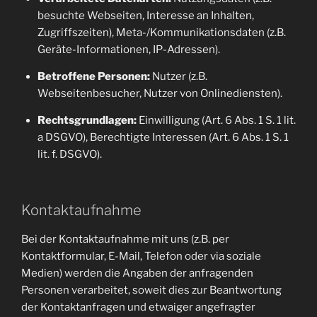
besuchte Webseiten, Interesse an Inhalten,
Zugriffszeiten), Meta-/Kommunikationsdaten (z.B.
Geräte-Informationen, IP-Adressen).
Betroffene Personen:
Nutzer (z.B.
Webseitenbesucher, Nutzer von Onlinediensten).
Rechtsgrundlagen:
Einwilligung (Art. 6 Abs. 1 S. 1 lit.
a DSGVO), Berechtigte Interessen (Art. 6 Abs. 1 S. 1
lit. f. DSGVO).
Kontaktaufnahme
Bei der Kontaktaufnahme mit uns (z.B. per
Kontaktformular, E-Mail, Telefon oder via soziale
Medien) werden die Angaben der anfragenden
Personen verarbeitet, soweit dies zur Beantwortung
der Kontaktanfragen und etwaiger angefragter