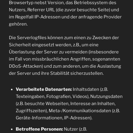
Browsertyp nebst Version, das Betriebssystem des
Nutzers, Referrer URL (die zuvor besuchte Seite) und
im Regelfall IP-Adressen und der anfragende Provider
gehören.
Die Serverlogfiles können zum einen zu Zwecken der
Sicherheit eingesetzt werden, z.B., um eine
Überlastung der Server zu vermeiden (insbesondere
im Fall von missbräuchlichen Angriffen, sogenannten
DDoS-Attacken) und zum anderen, um die Auslastung
der Server und ihre Stabilität sicherzustellen.
Verarbeitete Datenarten:
Inhaltsdaten (z.B.
Texteingaben, Fotografien, Videos), Nutzungsdaten
(z.B. besuchte Webseiten, Interesse an Inhalten,
Zugriffszeiten), Meta-/Kommunikationsdaten (z.B.
Geräte-Informationen, IP-Adressen).
Betroffene Personen:
Nutzer (z.B.