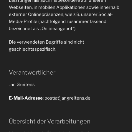
Leistungen als auch insbesondere auf unseren
Webseiten, in mobilen Applikationen sowie innerhalb
externer Onlinepräsenzen, wie z.B. unserer Social-
Media-Profile (nachfolgend zusammenfassend
bezeichnet als „Onlineangebot“).
Die verwendeten Begriffe sind nicht
geschlechtsspezifisch.
Verantwortlicher
Jan Greitens
E-Mail-Adresse
: post(at)jangreitens.de
Übersicht der Verarbeitungen