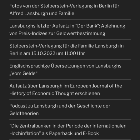
Fotos von der Stolperstein-Verlegung in Berlin für
Alfred Lansburgh und Familie
Lansburghs letzter Aufsatz in “Der Bank”: Ablehnung
von Preis-Indizes zur Geldwertbestimmung
Stolperstein-Verlegung für die Familie Lansburgh in
Berlin am 15.10.2022 um 11:00 Uhr
Englischsprachige Übersetzungen von Lansburghs
„Vom Gelde“
Aufsatz über Lansburgh im European Journal of the
History of Economic Thought erschienen
Podcast zu Lansburgh und der Geschichte der
Geldtheorien
“Die Zentralbanken in der Periode der internationalen
Hochinflation” als Paperback und E-Book