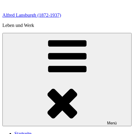
Zum
Inhalt
Alfred Lansburgh (1872-1937)
springen
Leben und Werk
Menü
Startseite