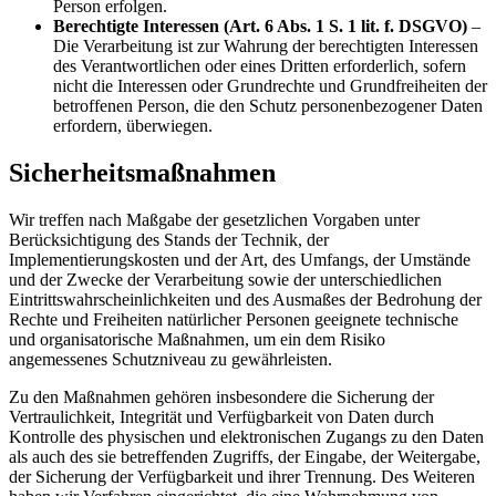
Person erfolgen.
Berechtigte Interessen (Art. 6 Abs. 1 S. 1 lit. f. DSGVO)
–
Die Verarbeitung ist zur Wahrung der berechtigten Interessen
des Verantwortlichen oder eines Dritten erforderlich, sofern
nicht die Interessen oder Grundrechte und Grundfreiheiten der
betroffenen Person, die den Schutz personenbezogener Daten
erfordern, überwiegen.
Sicherheitsmaßnahmen
Wir treffen nach Maßgabe der gesetzlichen Vorgaben unter
Berücksichtigung des Stands der Technik, der
Implementierungskosten und der Art, des Umfangs, der Umstände
und der Zwecke der Verarbeitung sowie der unterschiedlichen
Eintrittswahrscheinlichkeiten und des Ausmaßes der Bedrohung der
Rechte und Freiheiten natürlicher Personen geeignete technische
und organisatorische Maßnahmen, um ein dem Risiko
angemessenes Schutzniveau zu gewährleisten.
Zu den Maßnahmen gehören insbesondere die Sicherung der
Vertraulichkeit, Integrität und Verfügbarkeit von Daten durch
Kontrolle des physischen und elektronischen Zugangs zu den Daten
als auch des sie betreffenden Zugriffs, der Eingabe, der Weitergabe,
der Sicherung der Verfügbarkeit und ihrer Trennung. Des Weiteren