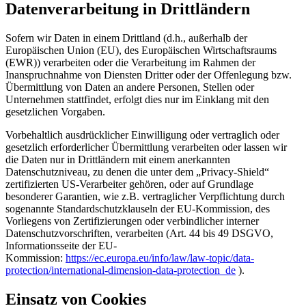
Datenverarbeitung in Drittländern
Sofern wir Daten in einem Drittland (d.h., außerhalb der
Europäischen Union (EU), des Europäischen Wirtschaftsraums
(EWR)) verarbeiten oder die Verarbeitung im Rahmen der
Inanspruchnahme von Diensten Dritter oder der Offenlegung bzw.
Übermittlung von Daten an andere Personen, Stellen oder
Unternehmen stattfindet, erfolgt dies nur im Einklang mit den
gesetzlichen Vorgaben.
Vorbehaltlich ausdrücklicher Einwilligung oder vertraglich oder
gesetzlich erforderlicher Übermittlung verarbeiten oder lassen wir
die Daten nur in Drittländern mit einem anerkannten
Datenschutzniveau, zu denen die unter dem „Privacy-Shield“
zertifizierten US-Verarbeiter gehören, oder auf Grundlage
besonderer Garantien, wie z.B. vertraglicher Verpflichtung durch
sogenannte Standardschutzklauseln der EU-Kommission, des
Vorliegens von Zertifizierungen oder verbindlicher interner
Datenschutzvorschriften, verarbeiten (Art. 44 bis 49 DSGVO,
Informationsseite der EU-
Kommission:
https://ec.europa.eu/info/law/law-topic/data-
protection/international-dimension-data-protection_de
).
Einsatz von Cookies