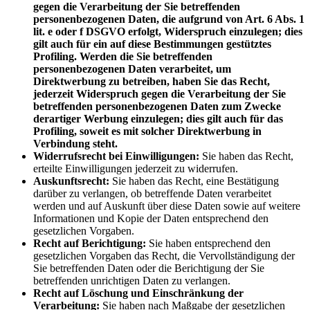
gegen die Verarbeitung der Sie betreffenden
personenbezogenen Daten, die aufgrund von Art. 6 Abs. 1
lit. e oder f DSGVO erfolgt, Widerspruch einzulegen; dies
gilt auch für ein auf diese Bestimmungen gestütztes
Profiling. Werden die Sie betreffenden
personenbezogenen Daten verarbeitet, um
Direktwerbung zu betreiben, haben Sie das Recht,
jederzeit Widerspruch gegen die Verarbeitung der Sie
betreffenden personenbezogenen Daten zum Zwecke
derartiger Werbung einzulegen; dies gilt auch für das
Profiling, soweit es mit solcher Direktwerbung in
Verbindung steht.
Widerrufsrecht bei Einwilligungen:
Sie haben das Recht,
erteilte Einwilligungen jederzeit zu widerrufen.
Auskunftsrecht:
Sie haben das Recht, eine Bestätigung
darüber zu verlangen, ob betreffende Daten verarbeitet
werden und auf Auskunft über diese Daten sowie auf weitere
Informationen und Kopie der Daten entsprechend den
gesetzlichen Vorgaben.
Recht auf Berichtigung:
Sie haben entsprechend den
gesetzlichen Vorgaben das Recht, die Vervollständigung der
Sie betreffenden Daten oder die Berichtigung der Sie
betreffenden unrichtigen Daten zu verlangen.
Recht auf Löschung und Einschränkung der
Verarbeitung:
Sie haben nach Maßgabe der gesetzlichen