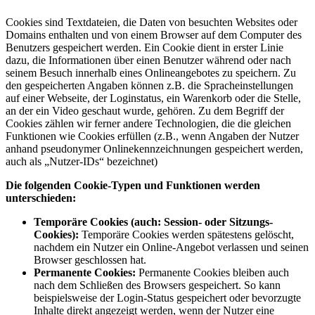
Cookies sind Textdateien, die Daten von besuchten Websites oder
Domains enthalten und von einem Browser auf dem Computer des
Benutzers gespeichert werden. Ein Cookie dient in erster Linie
dazu, die Informationen über einen Benutzer während oder nach
seinem Besuch innerhalb eines Onlineangebotes zu speichern. Zu
den gespeicherten Angaben können z.B. die Spracheinstellungen
auf einer Webseite, der Loginstatus, ein Warenkorb oder die Stelle,
an der ein Video geschaut wurde, gehören. Zu dem Begriff der
Cookies zählen wir ferner andere Technologien, die die gleichen
Funktionen wie Cookies erfüllen (z.B., wenn Angaben der Nutzer
anhand pseudonymer Onlinekennzeichnungen gespeichert werden,
auch als „Nutzer-IDs“ bezeichnet)
Die folgenden Cookie-Typen und Funktionen werden
unterschieden:
Temporäre Cookies (auch: Session- oder Sitzungs-
Cookies):
Temporäre Cookies werden spätestens gelöscht,
nachdem ein Nutzer ein Online-Angebot verlassen und seinen
Browser geschlossen hat.
Permanente Cookies:
Permanente Cookies bleiben auch
nach dem Schließen des Browsers gespeichert. So kann
beispielsweise der Login-Status gespeichert oder bevorzugte
Inhalte direkt angezeigt werden, wenn der Nutzer eine