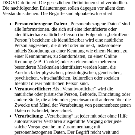
DSGVO definiert. Die gesetzlichen Definitionen sind verbindlich.
Die nachfolgenden Erläuterungen sollen dagegen vor allem dem
Verständnis dienen. Die Begriffe sind alphabetisch sortiert.
Personenbezogene Daten:
„Personenbezogene Daten“ sind
alle Informationen, die sich auf eine identifizierte oder
identifizierbare natürliche Person (im Folgenden „betroffene
Person“) beziehen; als identifizierbar wird eine natürliche
Person angesehen, die direkt oder indirekt, insbesondere
mittels Zuordnung zu einer Kennung wie einem Namen, zu
einer Kennnummer, zu Standortdaten, zu einer Online-
Kennung (z.B. Cookie) oder zu einem oder mehreren
besonderen Merkmalen identifiziert werden kann, die
Ausdruck der physischen, physiologischen, genetischen,
psychischen, wirtschaftlichen, kulturellen oder sozialen
Identität dieser natürlichen Person sind.
Verantwortlicher:
Als „Verantwortlicher“ wird die
natürliche oder juristische Person, Behörde, Einrichtung oder
andere Stelle, die allein oder gemeinsam mit anderen über die
Zwecke und Mittel der Verarbeitung von personenbezogenen
Daten entscheidet, bezeichnet.
Verarbeitung:
„Verarbeitung“ ist jeder mit oder ohne Hilfe
automatisierter Verfahren ausgeführte Vorgang oder jede
solche Vorgangsreihe im Zusammenhang mit
personenbezogenen Daten. Der Begriff reicht weit und