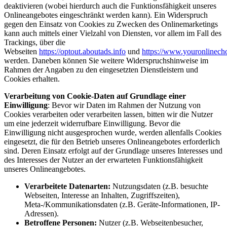
deaktivieren (wobei hierdurch auch die Funktionsfähigkeit unseres
Onlineangebotes eingeschränkt werden kann). Ein Widerspruch
gegen den Einsatz von Cookies zu Zwecken des Onlinemarketings
kann auch mittels einer Vielzahl von Diensten, vor allem im Fall des
Trackings, über die
Webseiten
https://optout.aboutads.info
und
https://www.youronlinech
werden. Daneben können Sie weitere Widerspruchshinweise im
Rahmen der Angaben zu den eingesetzten Dienstleistern und
Cookies erhalten.
Verarbeitung von Cookie-Daten auf Grundlage einer
Einwilligung
: Bevor wir Daten im Rahmen der Nutzung von
Cookies verarbeiten oder verarbeiten lassen, bitten wir die Nutzer
um eine jederzeit widerrufbare Einwilligung. Bevor die
Einwilligung nicht ausgesprochen wurde, werden allenfalls Cookies
eingesetzt, die für den Betrieb unseres Onlineangebotes erforderlich
sind. Deren Einsatz erfolgt auf der Grundlage unseres Interesses und
des Interesses der Nutzer an der erwarteten Funktionsfähigkeit
unseres Onlineangebotes.
Verarbeitete Datenarten:
Nutzungsdaten (z.B. besuchte
Webseiten, Interesse an Inhalten, Zugriffszeiten),
Meta-/Kommunikationsdaten (z.B. Geräte-Informationen, IP-
Adressen).
Betroffene Personen:
Nutzer (z.B. Webseitenbesucher,