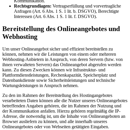
Kommunikation.
Rechtsgrundlagen:
Vertragserfüllung und vorvertragliche
Anfragen (Art. 6 Abs. 1 S. 1 lit. b. DSGVO), Berechtigte
Interessen (Art. 6 Abs. 1 S. 1 lit. f. DSGVO).
Bereitstellung des Onlineangebotes und
Webhosting
Um unser Onlineangebot sicher und effizient bereitstellen zu
können, nehmen wir die Leistungen von einem oder mehreren
Webhosting-Anbietern in Anspruch, von deren Servern (bzw. von
ihnen verwalteten Servern) das Onlineangebot abgerufen werden
kann. Zu diesen Zwecken können wir Infrastruktur- und
Plattformdienstleistungen, Rechenkapazität, Speicherplatz und
Datenbankdienste sowie Sicherheitsleistungen und technische
Wartungsleistungen in Anspruch nehmen.
Zu den im Rahmen der Bereitstellung des Hostingangebotes
verarbeiteten Daten können alle die Nutzer unseres Onlineangebotes
betreffenden Angaben gehören, die im Rahmen der Nutzung und
der Kommunikation anfallen. Hierzu gehören regelmäßig die IP-
Adresse, die notwendig ist, um die Inhalte von Onlineangeboten an
Browser ausliefern zu können, und alle innerhalb unseres
Onlineangebotes oder von Webseiten getätigten Eingaben.