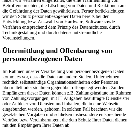
haben wir Verfahren eingerichtet, die eine Wahrnehmung von
Betroffenenrechten, die Löschung von Daten und Reaktionen auf
die Gefährdung der Daten gewährleisten. Ferner berücksichtigen
wir den Schutz personenbezogener Daten bereits bei der
Entwicklung bzw. Auswahl von Hardware, Software sowie
Verfahren entsprechend dem Prinzip des Datenschutzes, durch
Technikgestaltung und durch datenschutzfreundliche
Voreinstellungen.
Übermittlung und Offenbarung von
personenbezogenen Daten
Im Rahmen unserer Verarbeitung von personenbezogenen Daten
kommt es vor, dass die Daten an andere Stellen, Unternehmen,
rechtlich selbstständige Organisationseinheiten oder Personen
übermittelt oder sie ihnen gegenüber offengelegt werden. Zu den
Empfängern dieser Daten können z.B. Zahlungsinstitute im Rahmen
von Zahlungsvorgängen, mit IT-Aufgaben beauftragte Dienstleister
oder Anbieter von Diensten und Inhalten, die in eine Webseite
eingebunden werden, gehören. In solchen Fall beachten wir die
gesetzlichen Vorgaben und schließen insbesondere entsprechende
Verträge bzw. Vereinbarungen, die dem Schutz Ihrer Daten dienen,
mit den Empfängern Ihrer Daten ab.