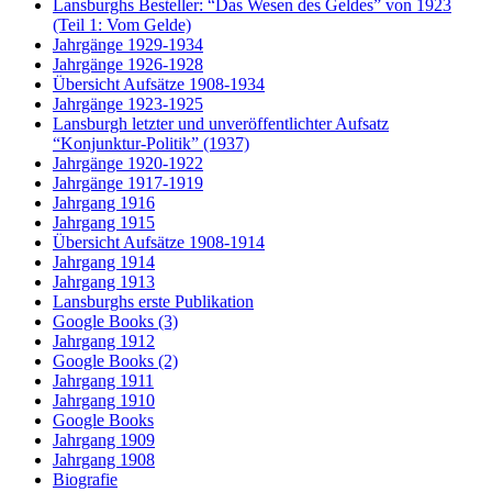
Lansburghs Besteller: “Das Wesen des Geldes” von 1923
(Teil 1: Vom Gelde)
Jahrgänge 1929-1934
Jahrgänge 1926-1928
Übersicht Aufsätze 1908-1934
Jahrgänge 1923-1925
Lansburgh letzter und unveröffentlichter Aufsatz
“Konjunktur-Politik” (1937)
Jahrgänge 1920-1922
Jahrgänge 1917-1919
Jahrgang 1916
Jahrgang 1915
Übersicht Aufsätze 1908-1914
Jahrgang 1914
Jahrgang 1913
Lansburghs erste Publikation
Google Books (3)
Jahrgang 1912
Google Books (2)
Jahrgang 1911
Jahrgang 1910
Google Books
Jahrgang 1909
Jahrgang 1908
Biografie