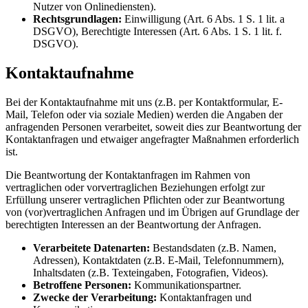
Nutzer von Onlinediensten).
Rechtsgrundlagen:
Einwilligung (Art. 6 Abs. 1 S. 1 lit. a
DSGVO), Berechtigte Interessen (Art. 6 Abs. 1 S. 1 lit. f.
DSGVO).
Kontaktaufnahme
Bei der Kontaktaufnahme mit uns (z.B. per Kontaktformular, E-
Mail, Telefon oder via soziale Medien) werden die Angaben der
anfragenden Personen verarbeitet, soweit dies zur Beantwortung der
Kontaktanfragen und etwaiger angefragter Maßnahmen erforderlich
ist.
Die Beantwortung der Kontaktanfragen im Rahmen von
vertraglichen oder vorvertraglichen Beziehungen erfolgt zur
Erfüllung unserer vertraglichen Pflichten oder zur Beantwortung
von (vor)vertraglichen Anfragen und im Übrigen auf Grundlage der
berechtigten Interessen an der Beantwortung der Anfragen.
Verarbeitete Datenarten:
Bestandsdaten (z.B. Namen,
Adressen), Kontaktdaten (z.B. E-Mail, Telefonnummern),
Inhaltsdaten (z.B. Texteingaben, Fotografien, Videos).
Betroffene Personen:
Kommunikationspartner.
Zwecke der Verarbeitung:
Kontaktanfragen und