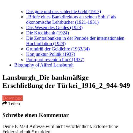
Das gute und das schlechte Geld (1917)
„Briefe eines Bankdirektors an seinen Sohn“ als
ökonomische Lehrbücher (1921-1931)
Das Wesen des Geldes (1923)
Die Kreditbank (1924)
Die Zentralbanken in der Periode der internationalen
Hochinflation (1929)
Grundriß der Geldlehre (1933/34)
Konjunktur-Politik (1937)
Pourquoi revenir à l´or? (1937)
Biography of Alfred Lansburgh
Lansburgh_Die bankmäßige
Erschließung der Türkei_1916_2_944-949
Download
Teilen
Schreibe einen Kommentar
Deine E-Mail-Adresse wird nicht veröffentlicht.
Erforderliche
Felder sind mit
*
markiert