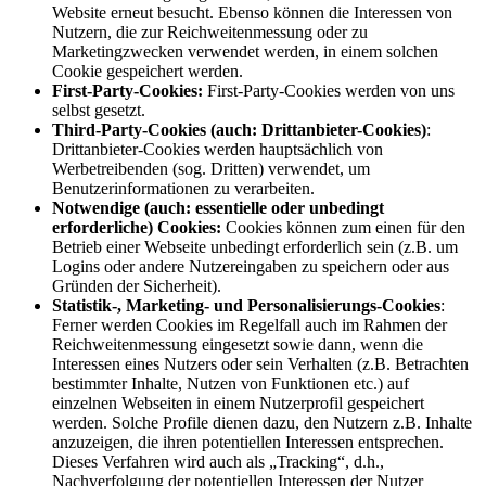
Website erneut besucht. Ebenso können die Interessen von
Nutzern, die zur Reichweitenmessung oder zu
Marketingzwecken verwendet werden, in einem solchen
Cookie gespeichert werden.
First-Party-Cookies:
First-Party-Cookies werden von uns
selbst gesetzt.
Third-Party-Cookies (auch: Drittanbieter-Cookies)
:
Drittanbieter-Cookies werden hauptsächlich von
Werbetreibenden (sog. Dritten) verwendet, um
Benutzerinformationen zu verarbeiten.
Notwendige (auch: essentielle oder unbedingt
erforderliche) Cookies:
Cookies können zum einen für den
Betrieb einer Webseite unbedingt erforderlich sein (z.B. um
Logins oder andere Nutzereingaben zu speichern oder aus
Gründen der Sicherheit).
Statistik-, Marketing- und Personalisierungs-Cookies
:
Ferner werden Cookies im Regelfall auch im Rahmen der
Reichweitenmessung eingesetzt sowie dann, wenn die
Interessen eines Nutzers oder sein Verhalten (z.B. Betrachten
bestimmter Inhalte, Nutzen von Funktionen etc.) auf
einzelnen Webseiten in einem Nutzerprofil gespeichert
werden. Solche Profile dienen dazu, den Nutzern z.B. Inhalte
anzuzeigen, die ihren potentiellen Interessen entsprechen.
Dieses Verfahren wird auch als „Tracking“, d.h.,
Nachverfolgung der potentiellen Interessen der Nutzer