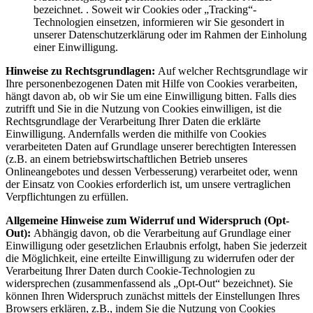
bezeichnet. . Soweit wir Cookies oder „Tracking“-
Technologien einsetzen, informieren wir Sie gesondert in
unserer Datenschutzerklärung oder im Rahmen der Einholung
einer Einwilligung.
Hinweise zu Rechtsgrundlagen:
Auf welcher Rechtsgrundlage wir
Ihre personenbezogenen Daten mit Hilfe von Cookies verarbeiten,
hängt davon ab, ob wir Sie um eine Einwilligung bitten. Falls dies
zutrifft und Sie in die Nutzung von Cookies einwilligen, ist die
Rechtsgrundlage der Verarbeitung Ihrer Daten die erklärte
Einwilligung. Andernfalls werden die mithilfe von Cookies
verarbeiteten Daten auf Grundlage unserer berechtigten Interessen
(z.B. an einem betriebswirtschaftlichen Betrieb unseres
Onlineangebotes und dessen Verbesserung) verarbeitet oder, wenn
der Einsatz von Cookies erforderlich ist, um unsere vertraglichen
Verpflichtungen zu erfüllen.
Allgemeine Hinweise zum Widerruf und Widerspruch (Opt-
Out):
Abhängig davon, ob die Verarbeitung auf Grundlage einer
Einwilligung oder gesetzlichen Erlaubnis erfolgt, haben Sie jederzeit
die Möglichkeit, eine erteilte Einwilligung zu widerrufen oder der
Verarbeitung Ihrer Daten durch Cookie-Technologien zu
widersprechen (zusammenfassend als „Opt-Out“ bezeichnet). Sie
können Ihren Widerspruch zunächst mittels der Einstellungen Ihres
Browsers erklären, z.B., indem Sie die Nutzung von Cookies