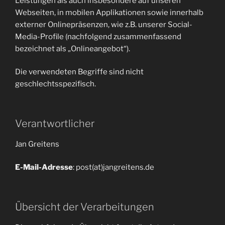
Leistungen als auch insbesondere auf unseren
Webseiten, in mobilen Applikationen sowie innerhalb
externer Onlinepräsenzen, wie z.B. unserer Social-
Media-Profile (nachfolgend zusammenfassend
bezeichnet als „Onlineangebot“).
Die verwendeten Begriffe sind nicht
geschlechtsspezifisch.
Verantwortlicher
Jan Greitens
E-Mail-Adresse
: post(at)jangreitens.de
Übersicht der Verarbeitungen