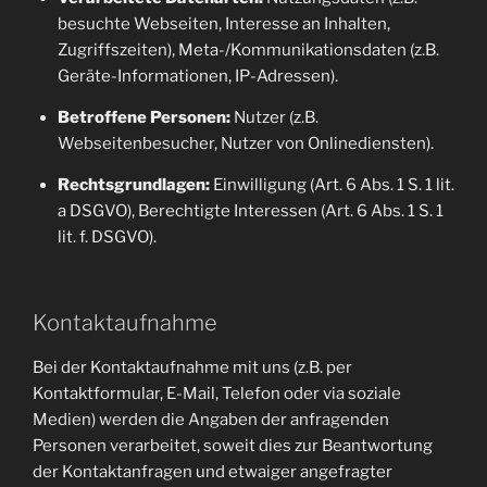
besuchte Webseiten, Interesse an Inhalten,
Zugriffszeiten), Meta-/Kommunikationsdaten (z.B.
Geräte-Informationen, IP-Adressen).
Betroffene Personen:
Nutzer (z.B.
Webseitenbesucher, Nutzer von Onlinediensten).
Rechtsgrundlagen:
Einwilligung (Art. 6 Abs. 1 S. 1 lit.
a DSGVO), Berechtigte Interessen (Art. 6 Abs. 1 S. 1
lit. f. DSGVO).
Kontaktaufnahme
Bei der Kontaktaufnahme mit uns (z.B. per
Kontaktformular, E-Mail, Telefon oder via soziale
Medien) werden die Angaben der anfragenden
Personen verarbeitet, soweit dies zur Beantwortung
der Kontaktanfragen und etwaiger angefragter