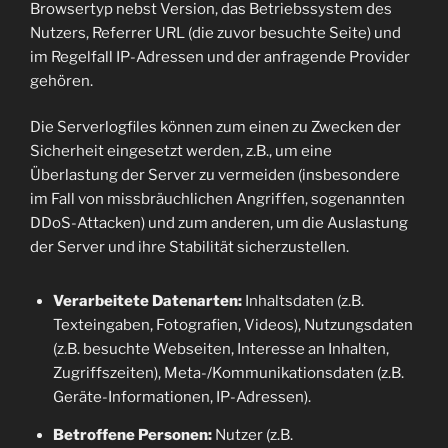
Browsertyp nebst Version, das Betriebssystem des
Nutzers, Referrer URL (die zuvor besuchte Seite) und
im Regelfall IP-Adressen und der anfragende Provider
gehören.
Die Serverlogfiles können zum einen zu Zwecken der
Sicherheit eingesetzt werden, z.B., um eine
Überlastung der Server zu vermeiden (insbesondere
im Fall von missbräuchlichen Angriffen, sogenannten
DDoS-Attacken) und zum anderen, um die Auslastung
der Server und ihre Stabilität sicherzustellen.
Verarbeitete Datenarten:
Inhaltsdaten (z.B.
Texteingaben, Fotografien, Videos), Nutzungsdaten
(z.B. besuchte Webseiten, Interesse an Inhalten,
Zugriffszeiten), Meta-/Kommunikationsdaten (z.B.
Geräte-Informationen, IP-Adressen).
Betroffene Personen:
Nutzer (z.B.