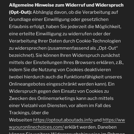
Allgemeine Hinweise zum Widerruf und Widerspruch
(Opt-Out):
Abhängig davon, ob die Verarbeitung auf
Grundlage einer Einwilligung oder gesetzlichen
Erlaubnis erfolgt, haben Sie jederzeit die Möglichkeit,
eine erteilte Einwilligung zu widerrufen oder der
Verarbeitung Ihrer Daten durch Cookie-Technologien
zu widersprechen (zusammenfassend als „Opt-Out“
bezeichnet). Sie können Ihren Widerspruch zunächst
mittels der Einstellungen Ihres Browsers erklären, z.B.,
indem Sie die Nutzung von Cookies deaktivieren
(wobei hierdurch auch die Funktionsfähigkeit unseres
Onlineangebotes eingeschränkt werden kann). Ein
Widerspruch gegen den Einsatz von Cookies zu
Zwecken des Onlinemarketings kann auch mittels
einer Vielzahl von Diensten, vor allem im Fall des
Trackings, über die
Webseiten
https://optout.aboutads.info
und
https://ww
w.youronlinechoices.com/
erklärt werden. Daneben