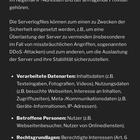
gehören.
Die Serverlogfiles können zum einen zu Zwecken der
Sicherheit eingesetzt werden, z.B., um eine
Überlastung der Server zu vermeiden (insbesondere
im Fall von missbräuchlichen Angriffen, sogenannten
DDoS-Attacken) und zum anderen, um die Auslastung
der Server und ihre Stabilität sicherzustellen.
Verarbeitete Datenarten:
Inhaltsdaten (z.B.
Texteingaben, Fotografien, Videos), Nutzungsdaten
(z.B. besuchte Webseiten, Interesse an Inhalten,
Zugriffszeiten), Meta-/Kommunikationsdaten (z.B.
Geräte-Informationen, IP-Adressen).
Betroffene Personen:
Nutzer (z.B.
Webseitenbesucher, Nutzer von Onlinediensten).
Rechtsgrundlagen:
Berechtigte Interessen (Art. 6