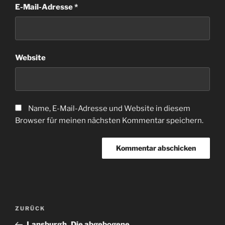
E-Mail-Adresse
*
Website
Name, E-Mail-Adresse und Website in diesem
Browser für meinen nächsten Kommentar speichern.
Beitragsnavigation
Vorheriger
ZURÜCK
Beitrag
Lansburgh_Die abgebogene