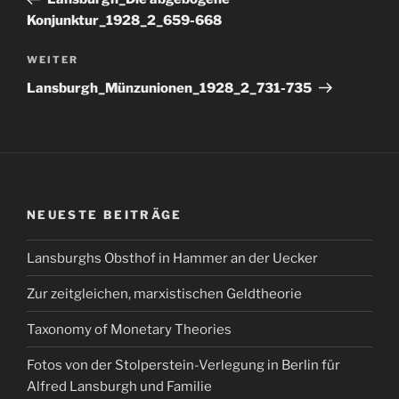
Konjunktur_1928_2_659-668
Nächster
WEITER
Beitrag
Lansburgh_Münzunionen_1928_2_731-735
NEUESTE BEITRÄGE
Lansburghs Obsthof in Hammer an der Uecker
Zur zeitgleichen, marxistischen Geldtheorie
Taxonomy of Monetary Theories
Fotos von der Stolperstein-Verlegung in Berlin für
Alfred Lansburgh und Familie