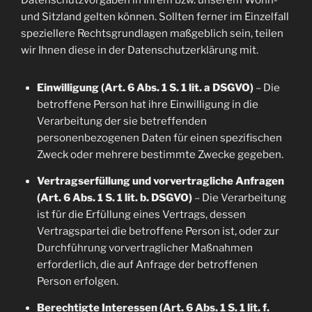
Datenschutzvorgaben in Ihrem bzw. unserem Wohn-
und Sitzland gelten können. Sollten ferner im Einzelfall
speziellere Rechtsgrundlagen maßgeblich sein, teilen
wir Ihnen diese in der Datenschutzerklärung mit.
Einwilligung (Art. 6 Abs. 1 S. 1 lit. a DSGVO)
– Die
betroffene Person hat ihre Einwilligung in die
Verarbeitung der sie betreffenden
personenbezogenen Daten für einen spezifischen
Zweck oder mehrere bestimmte Zwecke gegeben.
Vertragserfüllung und vorvertragliche Anfragen
(Art. 6 Abs. 1 S. 1 lit. b. DSGVO)
– Die Verarbeitung
ist für die Erfüllung eines Vertrags, dessen
Vertragspartei die betroffene Person ist, oder zur
Durchführung vorvertraglicher Maßnahmen
erforderlich, die auf Anfrage der betroffenen
Person erfolgen.
Berechtigte Interessen (Art. 6 Abs. 1 S. 1 lit. f.