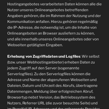
Hostingangebotes verarbeiteten Daten können alle die
Nutzer unseres Onlineangebotes betreffenden
Angaben gehören, die im Rahmen der Nutzung und der
Kommunikation anfallen. Hierzu gehören regelmäßig
die IP-Adresse, die notwendig ist, um die Inhalte von
Onlineangeboten an Browser ausliefern zu können,
und alle innerhalb unseres Onlineangebotes oder von
Webseiten getätigten Eingaben.
Erhebung von Zugriffsdaten und Logfiles
: Wir selbst
(bzw. unser Webhostinganbieter) erheben Daten zu
jedem Zugriff auf den Server (sogenannte
Serverlogfiles). Zu den Serverlogfiles können die
Adresse und Name der abgerufenen Webseiten und
Dateien, Datum und Uhrzeit des Abrufs, übertragene
Datenmengen, Meldung über erfolgreichen Abruf,
Browsertyp nebst Version, das Betriebssystem des
Nutzers, Referrer URL (die zuvor besuchte Seite) und
im Regelfall IP-Adressen und der anfragende Provider