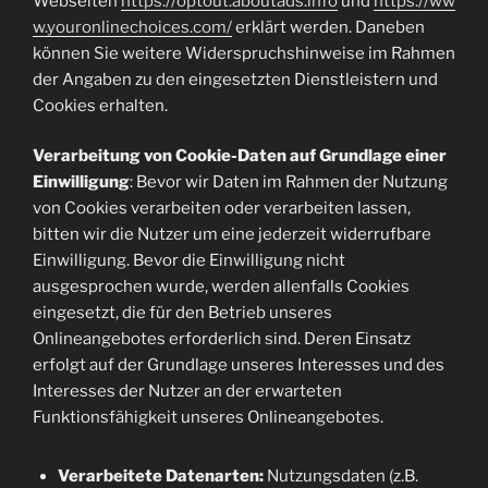
Webseiten
https://optout.aboutads.info
und
https://ww
w.youronlinechoices.com/
erklärt werden. Daneben
können Sie weitere Widerspruchshinweise im Rahmen
der Angaben zu den eingesetzten Dienstleistern und
Cookies erhalten.
Verarbeitung von Cookie-Daten auf Grundlage einer
Einwilligung
: Bevor wir Daten im Rahmen der Nutzung
von Cookies verarbeiten oder verarbeiten lassen,
bitten wir die Nutzer um eine jederzeit widerrufbare
Einwilligung. Bevor die Einwilligung nicht
ausgesprochen wurde, werden allenfalls Cookies
eingesetzt, die für den Betrieb unseres
Onlineangebotes erforderlich sind. Deren Einsatz
erfolgt auf der Grundlage unseres Interesses und des
Interesses der Nutzer an der erwarteten
Funktionsfähigkeit unseres Onlineangebotes.
Verarbeitete Datenarten:
Nutzungsdaten (z.B.