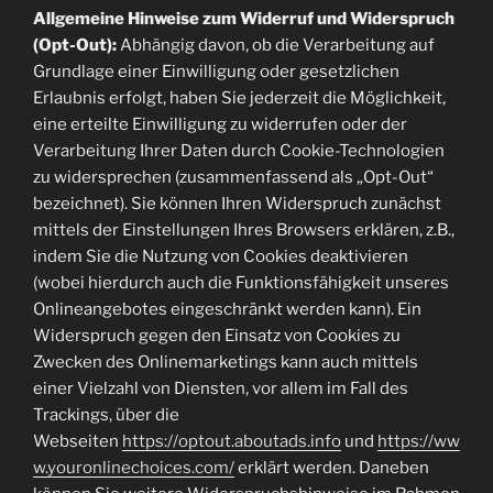
Allgemeine Hinweise zum Widerruf und Widerspruch
(Opt-Out):
Abhängig davon, ob die Verarbeitung auf
Grundlage einer Einwilligung oder gesetzlichen
Erlaubnis erfolgt, haben Sie jederzeit die Möglichkeit,
eine erteilte Einwilligung zu widerrufen oder der
Verarbeitung Ihrer Daten durch Cookie-Technologien
zu widersprechen (zusammenfassend als „Opt-Out“
bezeichnet). Sie können Ihren Widerspruch zunächst
mittels der Einstellungen Ihres Browsers erklären, z.B.,
indem Sie die Nutzung von Cookies deaktivieren
(wobei hierdurch auch die Funktionsfähigkeit unseres
Onlineangebotes eingeschränkt werden kann). Ein
Widerspruch gegen den Einsatz von Cookies zu
Zwecken des Onlinemarketings kann auch mittels
einer Vielzahl von Diensten, vor allem im Fall des
Trackings, über die
Webseiten
https://optout.aboutads.info
und
https://ww
w.youronlinechoices.com/
erklärt werden. Daneben