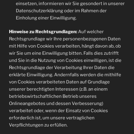
einsetzen, informieren wir Sie gesondert in unserer
Datenschutzerklärung oder im Rahmen der
Einholung einer Einwilligung.
Hinweise zu Rechtsgrundlagen:
Auf welcher
Rechtsgrundlage wir Ihre personenbezogenen Daten
mit Hilfe von Cookies verarbeiten, hängt davon ab, ob
wir Sie um eine Einwilligung bitten. Falls dies zutrifft
und Sie in die Nutzung von Cookies einwilligen, ist die
Rechtsgrundlage der Verarbeitung Ihrer Daten die
erklärte Einwilligung. Andernfalls werden die mithilfe
von Cookies verarbeiteten Daten auf Grundlage
unserer berechtigten Interessen (z.B. an einem
betriebswirtschaftlichen Betrieb unseres
Onlineangebotes und dessen Verbesserung)
verarbeitet oder, wenn der Einsatz von Cookies
erforderlich ist, um unsere vertraglichen
Verpflichtungen zu erfüllen.