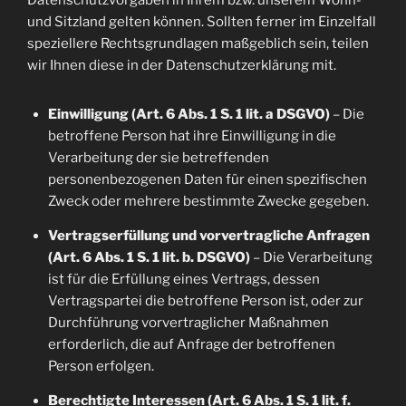
Datenschutzvorgaben in Ihrem bzw. unserem Wohn-
und Sitzland gelten können. Sollten ferner im Einzelfall
speziellere Rechtsgrundlagen maßgeblich sein, teilen
wir Ihnen diese in der Datenschutzerklärung mit.
Einwilligung (Art. 6 Abs. 1 S. 1 lit. a DSGVO)
– Die
betroffene Person hat ihre Einwilligung in die
Verarbeitung der sie betreffenden
personenbezogenen Daten für einen spezifischen
Zweck oder mehrere bestimmte Zwecke gegeben.
Vertragserfüllung und vorvertragliche Anfragen
(Art. 6 Abs. 1 S. 1 lit. b. DSGVO)
– Die Verarbeitung
ist für die Erfüllung eines Vertrags, dessen
Vertragspartei die betroffene Person ist, oder zur
Durchführung vorvertraglicher Maßnahmen
erforderlich, die auf Anfrage der betroffenen
Person erfolgen.
Berechtigte Interessen (Art. 6 Abs. 1 S. 1 lit. f.