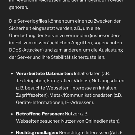
gehören.
Die Serverlogfiles können zum einen zu Zwecken der
Sicherheit eingesetzt werden, z.B., um eine
Überlastung der Server zu vermeiden (insbesondere
im Fall von missbräuchlichen Angriffen, sogenannten
DDoS-Attacken) und zum anderen, um die Auslastung
der Server und ihre Stabilität sicherzustellen.
Verarbeitete Datenarten:
Inhaltsdaten (z.B.
Texteingaben, Fotografien, Videos), Nutzungsdaten
(z.B. besuchte Webseiten, Interesse an Inhalten,
Zugriffszeiten), Meta-/Kommunikationsdaten (z.B.
Geräte-Informationen, IP-Adressen).
Betroffene Personen:
Nutzer (z.B.
Webseitenbesucher, Nutzer von Onlinediensten).
Rechtsgrundlagen:
Berechtigte Interessen (Art. 6