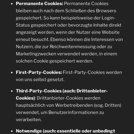
Permanente Cookies:
Permanente Cookies
bleiben auch nach dem Schließen des Browsers
gespeichert. So kann beispielsweise der Login-
Status gespeichert oder bevorzugte Inhalte direkt
angezeigt werden, wenn der Nutzer eine Website
erneut besucht. Ebenso können die Interessen von
Nutzern, die zur Reichweitenmessung oder zu
Marketingzwecken verwendet werden, in einem
solchen Cookie gespeichert werden.
First-Party-Cookies:
First-Party-Cookies werden
von uns selbst gesetzt.
Third-Party-Cookies (auch: Drittanbieter-
Cookies)
: Drittanbieter-Cookies werden
hauptsächlich von Werbetreibenden (sog. Dritten)
verwendet, um Benutzerinformationen zu
verarbeiten.
Notwendige (auch: essentielle oder unbedingt