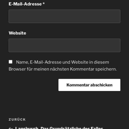
E-Mail-Adresse
*
Website
Name, E-Mail-Adresse und Website in diesem
Browser für meinen nächsten Kommentar speichern.
Beitragsnavigation
Vorheriger
ZURÜCK
Beitrag
Lansburgh_Das Grundsätzliche des Falles