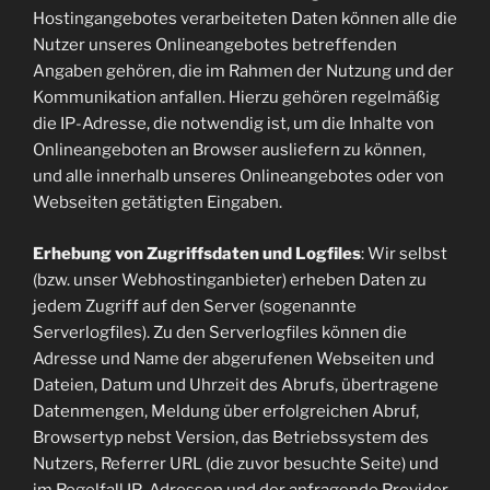
Hostingangebotes verarbeiteten Daten können alle die
Nutzer unseres Onlineangebotes betreffenden
Angaben gehören, die im Rahmen der Nutzung und der
Kommunikation anfallen. Hierzu gehören regelmäßig
die IP-Adresse, die notwendig ist, um die Inhalte von
Onlineangeboten an Browser ausliefern zu können,
und alle innerhalb unseres Onlineangebotes oder von
Webseiten getätigten Eingaben.
Erhebung von Zugriffsdaten und Logfiles
: Wir selbst
(bzw. unser Webhostinganbieter) erheben Daten zu
jedem Zugriff auf den Server (sogenannte
Serverlogfiles). Zu den Serverlogfiles können die
Adresse und Name der abgerufenen Webseiten und
Dateien, Datum und Uhrzeit des Abrufs, übertragene
Datenmengen, Meldung über erfolgreichen Abruf,
Browsertyp nebst Version, das Betriebssystem des
Nutzers, Referrer URL (die zuvor besuchte Seite) und
im Regelfall IP-Adressen und der anfragende Provider