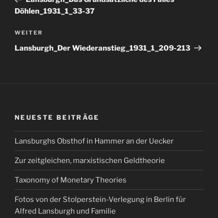
Döhlen_1931_1_33-37
Nächster
WEITER
Beitrag
Lansburgh_Der Wiederanstieg_1931_1_209-213
NEUESTE BEITRÄGE
Lansburghs Obsthof in Hammer an der Uecker
Zur zeitgleichen, marxistischen Geldtheorie
Taxonomy of Monetary Theories
Fotos von der Stolperstein-Verlegung in Berlin für
Alfred Lansburgh und Familie