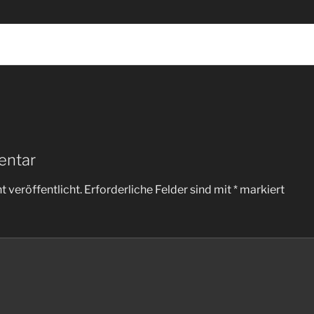
entar
 veröffentlicht.
Erforderliche Felder sind mit
*
markiert