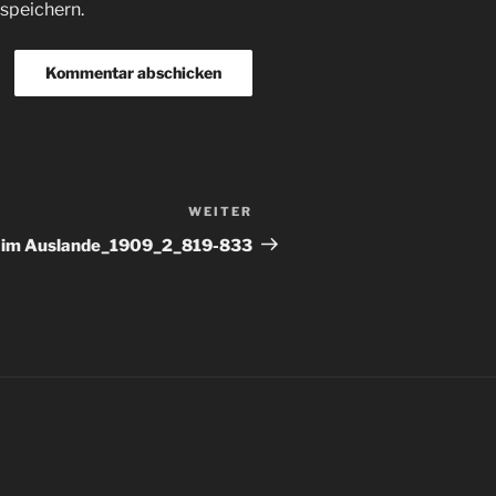
speichern.
WEITER
Nächster
Beitrag
l im Auslande_1909_2_819-833