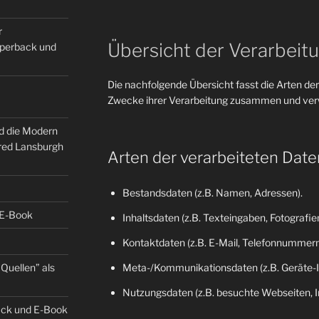
r
Übersicht der Verarbeit
Paperback und
Die nachfolgende Übersicht fasst die Arten der
Zwecke ihrer Verarbeitung zusammen und verw
nd die Modern
fred Lansburgh
Arten der verarbeiteten Date
Bestandsdaten (z.B. Namen, Adressen).
 E-Book
Inhaltsdaten (z.B. Texteingaben, Fotografien
Kontaktdaten (z.B. E-Mail, Telefonnummern
Quellen” als
Meta-/Kommunikationsdaten (z.B. Geräte-I
Nutzungsdaten (z.B. besuchte Webseiten, Int
back und E-Book