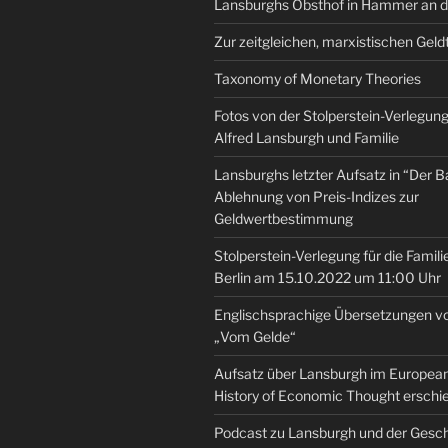
Lansburghs Obsthof in Hammer an d
Zur zeitgleichen, marxistischen Geld
Taxonomy of Monetary Theories
Fotos von der Stolperstein-Verlegung 
Alfred Lansburgh und Familie
Lansburghs letzter Aufsatz in “Der B
Ablehnung von Preis-Indizes zur
Geldwertbestimmung
Stolperstein-Verlegung für die Famili
Berlin am 15.10.2022 um 11:00 Uhr
Englischsprachige Übersetzungen v
„Vom Gelde“
Aufsatz über Lansburgh im European 
History of Economic Thought erschi
Podcast zu Lansburgh und der Gesch