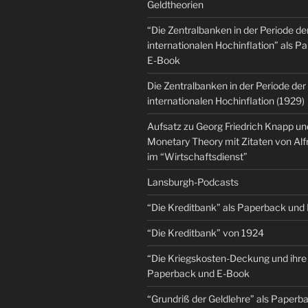
Geldtheorien
“Die Zentralbanken in der Periode de
internationalen Hochinflation” als 
E-Book
Die Zentralbanken in der Periode der
internationalen Hochinflation (1929)
Aufsatz zu Georg Friedrich Knapp u
Monetary Theory mit Zitaten von Al
im “Wirtschaftsdienst”
Lansburgh-Podcasts
“Die Kreditbank” als Paperback und
“Die Kreditbank” von 1924
“Die Kriegskosten-Deckung und ihre 
Paperback und E-Book
“Grundriß der Geldlehre” als Paper