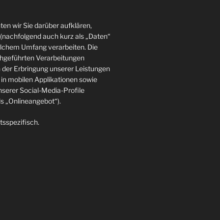
en wir Sie darüber aufklären,
(nachfolgend auch kurz als „Daten“
elchem Umfang verarbeiten. Die
rchgeführten Verarbeitungen
der Erbringung unserer Leistungen
in mobilen Applikationen sowie
nserer Social-Media-Profile
 „Onlineangebot“).
tsspezifisch.