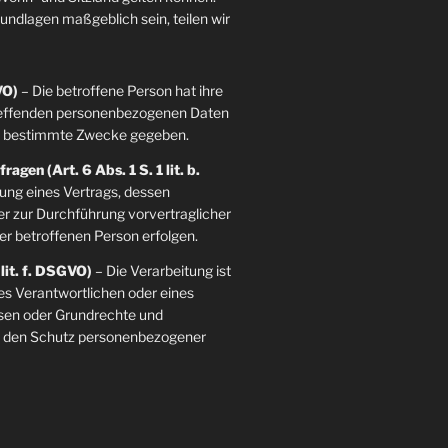
grundlagen maßgeblich sein, teilen wir
VO)
– Die betroffene Person hat ihre
etreffenden personenbezogenen Daten
re bestimmte Zwecke gegeben.
agen (Art. 6 Abs. 1 S. 1 lit. b.
llung eines Vertrags, dessen
der zur Durchführung vorvertraglicher
er betroffenen Person erfolgen.
 lit. f. DSGVO)
– Die Verarbeitung ist
es Verantwortlichen oder eines
essen oder Grundrechte und
ie den Schutz personenbezogener