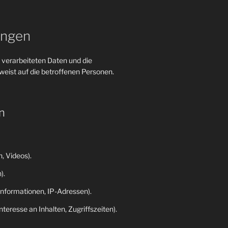
ungen
 verarbeiteten Daten und die
eist auf die betroffenen Personen.
n
, Videos).
).
nformationen, IP-Adressen).
eresse an Inhalten, Zugriffszeiten).