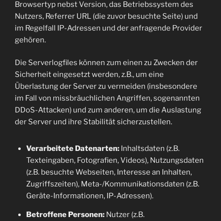
Browsertyp nebst Version, das Betriebssystem des
Nutzers, Referrer URL (die zuvor besuchte Seite) und
im Regelfall IP-Adressen und der anfragende Provider
gehören.
Die Serverlogfiles können zum einen zu Zwecken der
Sicherheit eingesetzt werden, z.B., um eine
Überlastung der Server zu vermeiden (insbesondere
im Fall von missbräuchlichen Angriffen, sogenannten
DDoS-Attacken) und zum anderen, um die Auslastung
der Server und ihre Stabilität sicherzustellen.
Verarbeitete Datenarten:
Inhaltsdaten (z.B.
Texteingaben, Fotografien, Videos), Nutzungsdaten
(z.B. besuchte Webseiten, Interesse an Inhalten,
Zugriffszeiten), Meta-/Kommunikationsdaten (z.B.
Geräte-Informationen, IP-Adressen).
Betroffene Personen:
Nutzer (z.B.