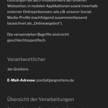
Leistungen als auch insbesondere auf unseren
Webseiten, in mobilen Applikationen sowie innerhalb
externer Onlinepräsenzen, wie z.B. unserer Social-
Media-Profile (nachfolgend zusammenfassend
bezeichnet als „Onlineangebot“).
Die verwendeten Begriffe sind nicht
geschlechtsspezifisch.
Verantwortlicher
Jan Greitens
E-Mail-Adresse
: post(at)jangreitens.de
Übersicht der Verarbeitungen