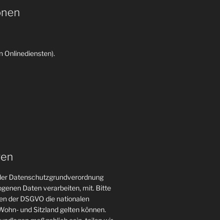
onen
 Onlinediensten).
gen
n der Datenschutzgrundverordnung
genen Daten verarbeiten, mit. Bitte
gen der DSGVO die nationalen
ohn- und Sitzland gelten können.