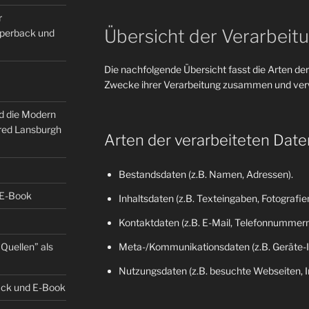
r
Übersicht der Verarbeit
Paperback und
Die nachfolgende Übersicht fasst die Arten der
Zwecke ihrer Verarbeitung zusammen und verw
nd die Modern
fred Lansburgh
Arten der verarbeiteten Date
Bestandsdaten (z.B. Namen, Adressen).
 E-Book
Inhaltsdaten (z.B. Texteingaben, Fotografien
Kontaktdaten (z.B. E-Mail, Telefonnummern
Quellen” als
Meta-/Kommunikationsdaten (z.B. Geräte-I
Nutzungsdaten (z.B. besuchte Webseiten, Int
back und E-Book