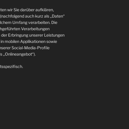
en wir Sie darüber aufklären,
(nachfolgend auch kurz als „Daten“
elchem Umfang verarbeiten. Die
rchgeführten Verarbeitungen
der Erbringung unserer Leistungen
in mobilen Applikationen sowie
nserer Social-Media-Profile
 „Onlineangebot“).
tsspezifisch.