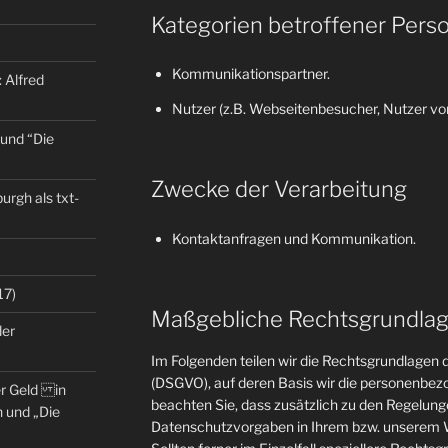
Kategorien betroffener Pers
Kommunikationspartner.
 Alfred
Nutzer (z.B. Webseitenbesucher, Nutzer von
 und “Die
Zwecke der Verarbeitung
rgh als txt-
Kontaktanfragen und Kommunikation.
17)
Maßgebliche Rechtsgrundla
der
Im Folgenden teilen wir die Rechtsgrundlage
(DSGVO), auf deren Basis wir die personenbezo
er Geld in
beachten Sie, dass zusätzlich zu den Regelun
 und „Die
Datenschutzvorgaben in Ihrem bzw. unserem W