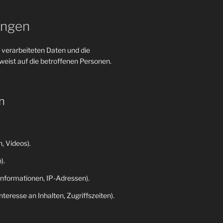
ungen
 verarbeiteten Daten und die
eist auf die betroffenen Personen.
n
, Videos).
).
nformationen, IP-Adressen).
eresse an Inhalten, Zugriffszeiten).