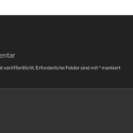
entar
 veröffentlicht.
Erforderliche Felder sind mit
*
markiert