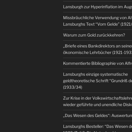
Lansburgh zur Hyperinflation im Au
Missbräuchliche Verwendung von Al
Lansburghs Text “Vom Gelde” (1921
Warum zum Gold zurückkehren?
„Briefe eines Bankdirektors an seine
ökonomische Lehrbücher (1921-193
Kommentierte Bibliographie von Alf
Lansburghs einzige systematische
geldtheoretische Schrift “Grundriß d
(1933/34)
Zur Krise in der Volkswirtschaftsleh
wieder geführte und unendliche Dis
„Das Wesen des Geldes“: Auswertu
Lansburghs Besteller: “Das Wesen d