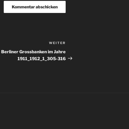
WEITER
Nächster
Beitrag
Berliner Grossbanken im Jahre
1911_1912_1_305-316