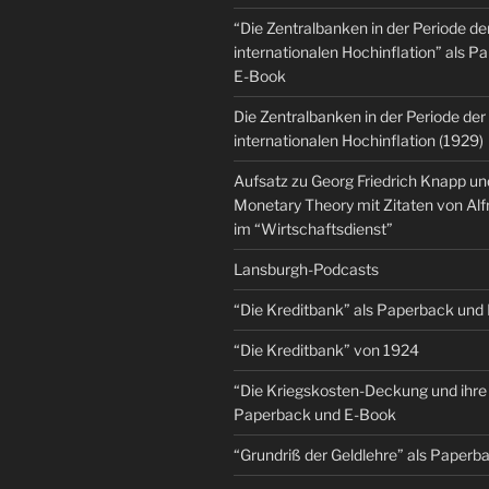
“Die Zentralbanken in der Periode de
internationalen Hochinflation” als 
E-Book
Die Zentralbanken in der Periode der
internationalen Hochinflation (1929)
Aufsatz zu Georg Friedrich Knapp u
Monetary Theory mit Zitaten von Al
im “Wirtschaftsdienst”
Lansburgh-Podcasts
“Die Kreditbank” als Paperback und
“Die Kreditbank” von 1924
“Die Kriegskosten-Deckung und ihre 
Paperback und E-Book
“Grundriß der Geldlehre” als Paper