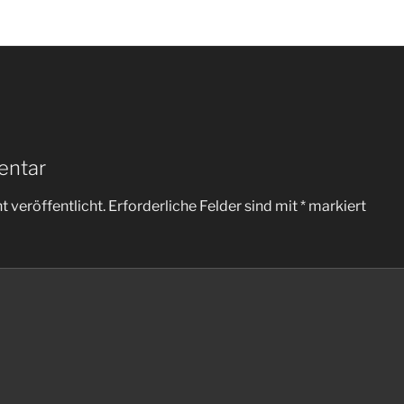
entar
 veröffentlicht.
Erforderliche Felder sind mit
*
markiert