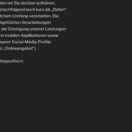
en wir Sie darüber aufklären,
(nachfolgend auch kurz als „Daten“
elchem Umfang verarbeiten. Die
rchgeführten Verarbeitungen
der Erbringung unserer Leistungen
in mobilen Applikationen sowie
nserer Social-Media-Profile
 „Onlineangebot“).
tsspezifisch.