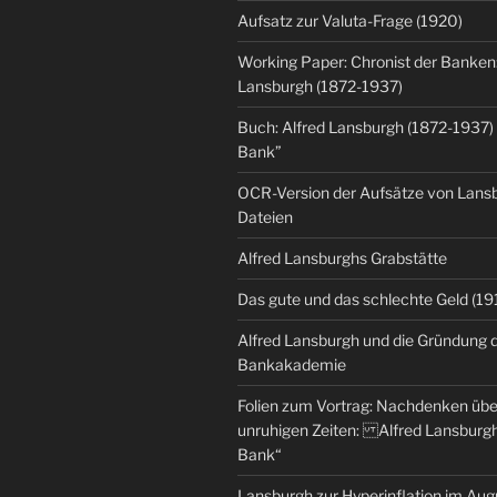
Aufsatz zur Valuta-Frage (1920)
Working Paper: Chronist der Banken:
Lansburgh (1872-1937)
Buch: Alfred Lansburgh (1872-1937)
Bank”
OCR-Version der Aufsätze von Lansbu
Dateien
Alfred Lansburghs Grabstätte
Das gute und das schlechte Geld (19
Alfred Lansburgh und die Gründung 
Bankakademie
Folien zum Vortrag: Nachdenken üb
unruhigen Zeiten: Alfred Lansburgh
Bank“
Lansburgh zur Hyperinflation im Au