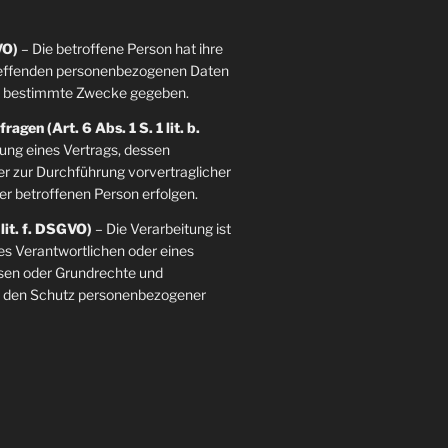
VO)
– Die betroffene Person hat ihre
etreffenden personenbezogenen Daten
re bestimmte Zwecke gegeben.
agen (Art. 6 Abs. 1 S. 1 lit. b.
llung eines Vertrags, dessen
der zur Durchführung vorvertraglicher
er betroffenen Person erfolgen.
 lit. f. DSGVO)
– Die Verarbeitung ist
es Verantwortlichen oder eines
essen oder Grundrechte und
ie den Schutz personenbezogener