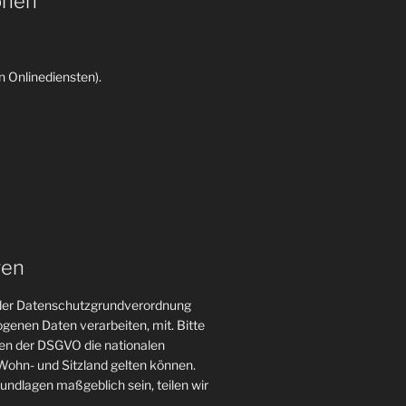
onen
 Onlinediensten).
gen
n der Datenschutzgrundverordnung
genen Daten verarbeiten, mit. Bitte
gen der DSGVO die nationalen
ohn- und Sitzland gelten können.
grundlagen maßgeblich sein, teilen wir