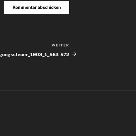
WEITER
Nächster
Beitrag
ngungssteuer_1908_1_563-572