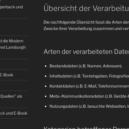
r
Übersicht der Verarbeit
Paperback und
Die nachfolgende Übersicht fasst die Arten der
Zwecke ihrer Verarbeitung zusammen und verw
nd die Modern
fred Lansburgh
Arten der verarbeiteten Date
Bestandsdaten (z.B. Namen, Adressen).
 E-Book
Inhaltsdaten (z.B. Texteingaben, Fotografien
Kontaktdaten (z.B. E-Mail, Telefonnummern
Quellen” als
Meta-/Kommunikationsdaten (z.B. Geräte-I
Nutzungsdaten (z.B. besuchte Webseiten, Int
back und E-Book