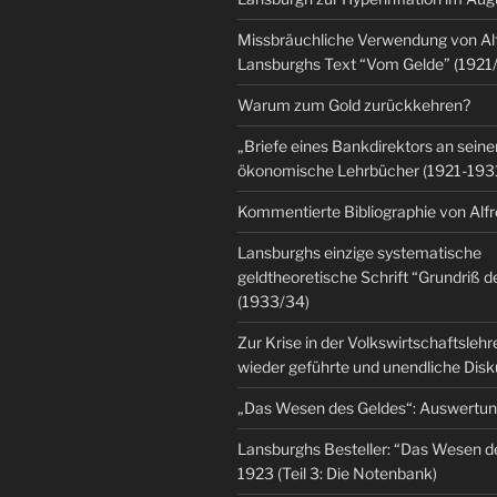
Missbräuchliche Verwendung von Al
Lansburghs Text “Vom Gelde” (1921
Warum zum Gold zurückkehren?
„Briefe eines Bankdirektors an seine
ökonomische Lehrbücher (1921-193
Kommentierte Bibliographie von Alf
Lansburghs einzige systematische
geldtheoretische Schrift “Grundriß d
(1933/34)
Zur Krise in der Volkswirtschaftsleh
wieder geführte und unendliche Dis
„Das Wesen des Geldes“: Auswertu
Lansburghs Besteller: “Das Wesen d
1923 (Teil 3: Die Notenbank)