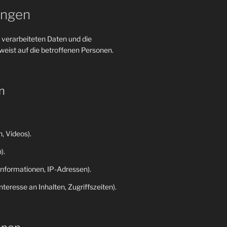
ungen
 verarbeiteten Daten und die
eist auf die betroffenen Personen.
n
, Videos).
).
nformationen, IP-Adressen).
eresse an Inhalten, Zugriffszeiten).