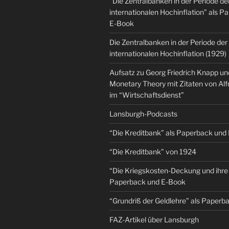
“Die Zentralbanken in der Periode de
internationalen Hochinflation” als 
E-Book
Die Zentralbanken in der Periode der
internationalen Hochinflation (1929)
Aufsatz zu Georg Friedrich Knapp u
Monetary Theory mit Zitaten von Al
im “Wirtschaftsdienst”
Lansburgh-Podcasts
“Die Kreditbank” als Paperback und
“Die Kreditbank” von 1924
“Die Kriegskosten-Deckung und ihre 
Paperback und E-Book
“Grundriß der Geldlehre” als Paper
FAZ-Artikel über Lansburgh