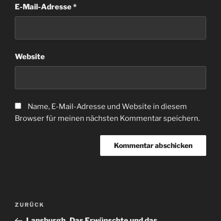
E-Mail-Adresse
*
Website
Name, E-Mail-Adresse und Website in diesem
Browser für meinen nächsten Kommentar speichern.
Beitragsnavigation
Vorheriger
ZURÜCK
Beitrag
Lansburgh_Das Erwünschte und das