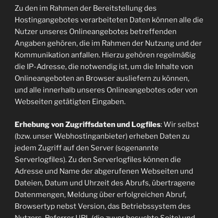
Zu den im Rahmen der Bereitstellung des
Hostingangebotes verarbeiteten Daten können alle die
Nutzer unseres Onlineangebotes betreffenden
Angaben gehören, die im Rahmen der Nutzung und der
Kommunikation anfallen. Hierzu gehören regelmäßig
die IP-Adresse, die notwendig ist, um die Inhalte von
Onlineangeboten an Browser ausliefern zu können,
und alle innerhalb unseres Onlineangebotes oder von
Webseiten getätigten Eingaben.
Erhebung von Zugriffsdaten und Logfiles
: Wir selbst
(bzw. unser Webhostinganbieter) erheben Daten zu
jedem Zugriff auf den Server (sogenannte
Serverlogfiles). Zu den Serverlogfiles können die
Adresse und Name der abgerufenen Webseiten und
Dateien, Datum und Uhrzeit des Abrufs, übertragene
Datenmengen, Meldung über erfolgreichen Abruf,
Browsertyp nebst Version, das Betriebssystem des
Nutzers, Referrer URL (die zuvor besuchte Seite) und