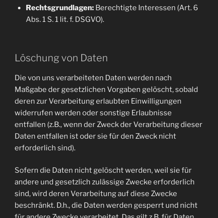
Rechtsgrundlagen:
Berechtigte Interessen (Art. 6
Abs. 1 S. 1 lit. f. DSGVO).
Löschung von Daten
Die von uns verarbeiteten Daten werden nach
Maßgabe der gesetzlichen Vorgaben gelöscht, sobald
deren zur Verarbeitung erlaubten Einwilligungen
widerrufen werden oder sonstige Erlaubnisse
entfallen (z.B., wenn der Zweck der Verarbeitung dieser
Daten entfallen ist oder sie für den Zweck nicht
erforderlich sind).
Sofern die Daten nicht gelöscht werden, weil sie für
andere und gesetzlich zulässige Zwecke erforderlich
sind, wird deren Verarbeitung auf diese Zwecke
beschränkt. D.h., die Daten werden gesperrt und nicht
für andere Zwecke verarbeitet. Das gilt z.B. für Daten,