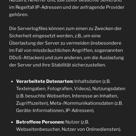
im Regelfall IP-Adressen und der anfragende Provider
gehören.
Die Serverlogfiles können zum einen zu Zwecken der
Sicherheit eingesetzt werden, z.B., um eine
Überlastung der Server zu vermeiden (insbesondere
im Fall von missbräuchlichen Angriffen, sogenannten
DDoS-Attacken) und zum anderen, um die Auslastung
der Server und ihre Stabilität sicherzustellen.
Verarbeitete Datenarten:
Inhaltsdaten (z.B.
Texteingaben, Fotografien, Videos), Nutzungsdaten
(z.B. besuchte Webseiten, Interesse an Inhalten,
Zugriffszeiten), Meta-/Kommunikationsdaten (z.B.
Geräte-Informationen, IP-Adressen).
Betroffene Personen:
Nutzer (z.B.
Webseitenbesucher, Nutzer von Onlinediensten).