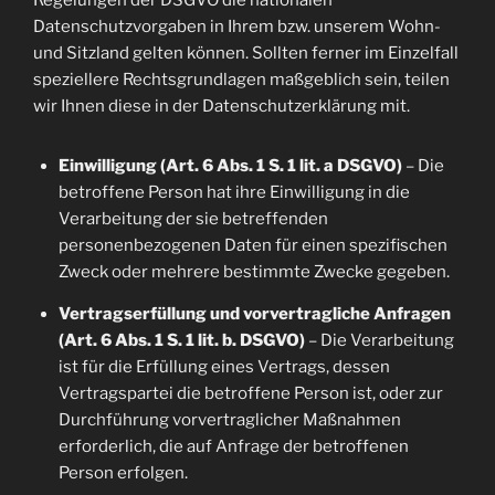
Regelungen der DSGVO die nationalen
Datenschutzvorgaben in Ihrem bzw. unserem Wohn-
und Sitzland gelten können. Sollten ferner im Einzelfall
speziellere Rechtsgrundlagen maßgeblich sein, teilen
wir Ihnen diese in der Datenschutzerklärung mit.
Einwilligung (Art. 6 Abs. 1 S. 1 lit. a DSGVO)
– Die
betroffene Person hat ihre Einwilligung in die
Verarbeitung der sie betreffenden
personenbezogenen Daten für einen spezifischen
Zweck oder mehrere bestimmte Zwecke gegeben.
Vertragserfüllung und vorvertragliche Anfragen
(Art. 6 Abs. 1 S. 1 lit. b. DSGVO)
– Die Verarbeitung
ist für die Erfüllung eines Vertrags, dessen
Vertragspartei die betroffene Person ist, oder zur
Durchführung vorvertraglicher Maßnahmen
erforderlich, die auf Anfrage der betroffenen
Person erfolgen.