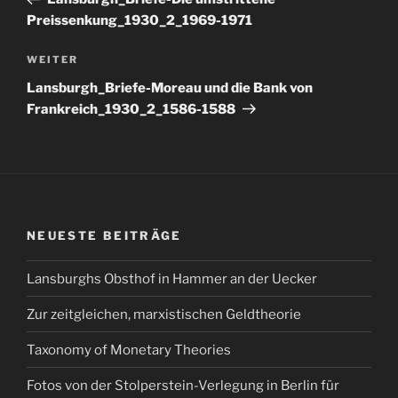
Preissenkung_1930_2_1969-1971
Nächster
WEITER
Beitrag
Lansburgh_Briefe-Moreau und die Bank von
Frankreich_1930_2_1586-1588
NEUESTE BEITRÄGE
Lansburghs Obsthof in Hammer an der Uecker
Zur zeitgleichen, marxistischen Geldtheorie
Taxonomy of Monetary Theories
Fotos von der Stolperstein-Verlegung in Berlin für