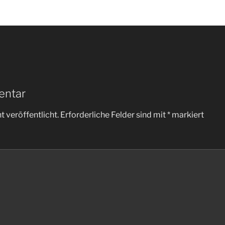
entar
 veröffentlicht.
Erforderliche Felder sind mit
*
markiert