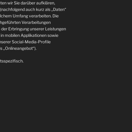
en wir Sie darüber aufklären,
(nachfolgend auch kurz als „Daten“
elchem Umfang verarbeiten. Die
rchgeführten Verarbeitungen
der Erbringung unserer Leistungen
in mobilen Applikationen sowie
nserer Social-Media-Profile
 „Onlineangebot“).
tsspezifisch.