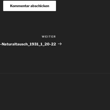
WEITER
Nächster
Beitrag
e-Naturaltausch_1931_1_20-22