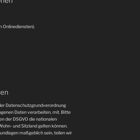
onen
 Onlinediensten).
gen
n der Datenschutzgrundverordnung
genen Daten verarbeiten, mit. Bitte
gen der DSGVO die nationalen
ohn- und Sitzland gelten können.
grundlagen maßgeblich sein, teilen wir