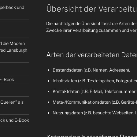
r
Übersicht der Verarbeit
Paperback und
Die nachfolgende Übersicht fasst die Arten der
Zwecke ihrer Verarbeitung zusammen und verw
nd die Modern
fred Lansburgh
Arten der verarbeiteten Date
Bestandsdaten (z.B. Namen, Adressen).
 E-Book
Inhaltsdaten (z.B. Texteingaben, Fotografien
Kontaktdaten (z.B. E-Mail, Telefonnummern
Quellen” als
Meta-/Kommunikationsdaten (z.B. Geräte-I
Nutzungsdaten (z.B. besuchte Webseiten, Int
back und E-Book