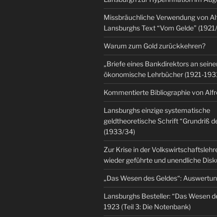
Missbräuchliche Verwendung von Al
Lansburghs Text “Vom Gelde” (1921
Warum zum Gold zurückkehren?
„Briefe eines Bankdirektors an seine
ökonomische Lehrbücher (1921-193
Kommentierte Bibliographie von Alf
Lansburghs einzige systematische
geldtheoretische Schrift “Grundriß d
(1933/34)
Zur Krise in der Volkswirtschaftsleh
wieder geführte und unendliche Dis
„Das Wesen des Geldes“: Auswertu
Lansburghs Besteller: “Das Wesen d
1923 (Teil 3: Die Notenbank)