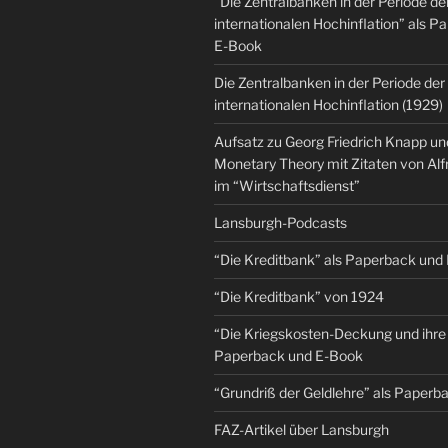
“Die Zentralbanken in der Periode de
internationalen Hochinflation” als 
E-Book
Die Zentralbanken in der Periode der
internationalen Hochinflation (1929)
Aufsatz zu Georg Friedrich Knapp u
Monetary Theory mit Zitaten von Al
im “Wirtschaftsdienst”
Lansburgh-Podcasts
“Die Kreditbank” als Paperback und
“Die Kreditbank” von 1924
“Die Kriegskosten-Deckung und ihre 
Paperback und E-Book
“Grundriß der Geldlehre” als Paper
FAZ-Artikel über Lansburgh