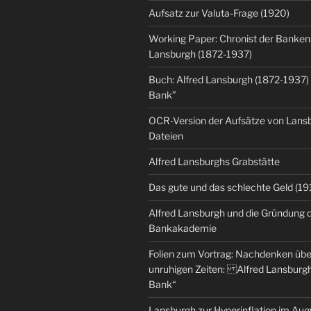
Aufsatz zur Valuta-Frage (1920)
Working Paper: Chronist der Banken:
Lansburgh (1872-1937)
Buch: Alfred Lansburgh (1872-1937)
Bank”
OCR-Version der Aufsätze von Lansbu
Dateien
Alfred Lansburghs Grabstätte
Das gute und das schlechte Geld (19
Alfred Lansburgh und die Gründung 
Bankakademie
Folien zum Vortrag: Nachdenken üb
unruhigen Zeiten: Alfred Lansburgh
Bank“
Lansburgh zur Hyperinflation im Au