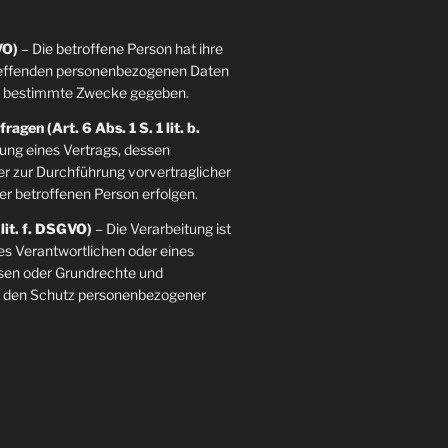
VO)
– Die betroffene Person hat ihre
etreffenden personenbezogenen Daten
re bestimmte Zwecke gegeben.
agen (Art. 6 Abs. 1 S. 1 lit. b.
llung eines Vertrags, dessen
der zur Durchführung vorvertraglicher
er betroffenen Person erfolgen.
 lit. f. DSGVO)
– Die Verarbeitung ist
es Verantwortlichen oder eines
essen oder Grundrechte und
ie den Schutz personenbezogener