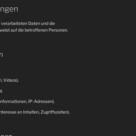
ungen
 verarbeiteten Daten und die
eist auf die betroffenen Personen.
n
, Videos).
).
nformationen, IP-Adressen).
eresse an Inhalten, Zugriffszeiten).