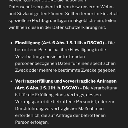
Regelungen der DSGVO die nationalen
Datenschutzvorgaben in Ihrem bzw. unserem Wohn-
und Sitzland gelten können. Sollten ferner im Einzelfall
speziellere Rechtsgrundlagen maßgeblich sein, teilen
wir Ihnen diese in der Datenschutzerklärung mit.
Einwilligung (Art. 6 Abs. 1 S. 1 lit. a DSGVO)
– Die
betroffene Person hat ihre Einwilligung in die
Verarbeitung der sie betreffenden
personenbezogenen Daten für einen spezifischen
Zweck oder mehrere bestimmte Zwecke gegeben.
Vertragserfüllung und vorvertragliche Anfragen
(Art. 6 Abs. 1 S. 1 lit. b. DSGVO)
– Die Verarbeitung
ist für die Erfüllung eines Vertrags, dessen
Vertragspartei die betroffene Person ist, oder zur
Durchführung vorvertraglicher Maßnahmen
erforderlich, die auf Anfrage der betroffenen
Person erfolgen.