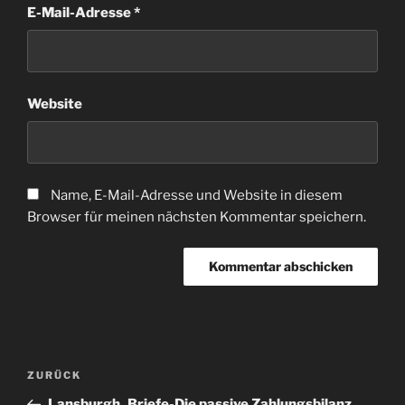
E-Mail-Adresse
*
Website
Name, E-Mail-Adresse und Website in diesem
Browser für meinen nächsten Kommentar speichern.
Beitragsnavigation
Vorheriger
ZURÜCK
Beitrag
Lansburgh_Briefe-Die passive Zahlungsbilanz