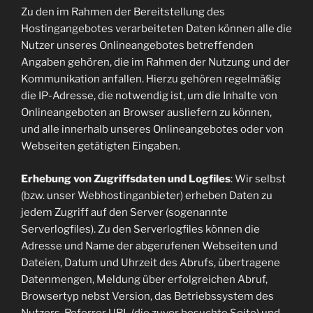
Zu den im Rahmen der Bereitstellung des
Hostingangebotes verarbeiteten Daten können alle die
Nutzer unseres Onlineangebotes betreffenden
Angaben gehören, die im Rahmen der Nutzung und der
Kommunikation anfallen. Hierzu gehören regelmäßig
die IP-Adresse, die notwendig ist, um die Inhalte von
Onlineangeboten an Browser ausliefern zu können,
und alle innerhalb unseres Onlineangebotes oder von
Webseiten getätigten Eingaben.
Erhebung von Zugriffsdaten und Logfiles
: Wir selbst
(bzw. unser Webhostinganbieter) erheben Daten zu
jedem Zugriff auf den Server (sogenannte
Serverlogfiles). Zu den Serverlogfiles können die
Adresse und Name der abgerufenen Webseiten und
Dateien, Datum und Uhrzeit des Abrufs, übertragene
Datenmengen, Meldung über erfolgreichen Abruf,
Browsertyp nebst Version, das Betriebssystem des
Nutzers, Referrer URL (die zuvor besuchte Seite) und