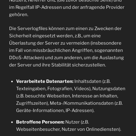
im Regelfall IP-Adressen und der anfragende Provider
gehören.
Die Serverlogfiles können zum einen zu Zwecken der
Sicherheit eingesetzt werden, z.B., um eine
Überlastung der Server zu vermeiden (insbesondere
im Fall von missbräuchlichen Angriffen, sogenannten
DDoS-Attacken) und zum anderen, um die Auslastung
der Server und ihre Stabilität sicherzustellen.
Verarbeitete Datenarten:
Inhaltsdaten (z.B.
Texteingaben, Fotografien, Videos), Nutzungsdaten
(z.B. besuchte Webseiten, Interesse an Inhalten,
Zugriffszeiten), Meta-/Kommunikationsdaten (z.B.
Geräte-Informationen, IP-Adressen).
Betroffene Personen:
Nutzer (z.B.
Webseitenbesucher, Nutzer von Onlinediensten).