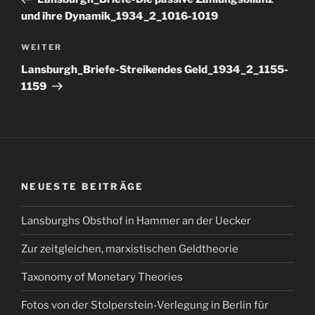
und ihre Dynamik_1934_2_1016-1019
Nächster
WEITER
Beitrag
Lansburgh_Briefe-Streikendes Geld_1934_2_1155-
1159
NEUESTE BEITRÄGE
Lansburghs Obsthof in Hammer an der Uecker
Zur zeitgleichen, marxistischen Geldtheorie
Taxonomy of Monetary Theories
Fotos von der Stolperstein-Verlegung in Berlin für