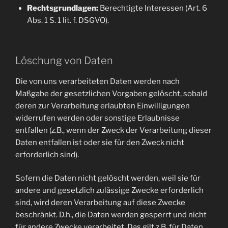
Rechtsgrundlagen:
Berechtigte Interessen (Art. 6
Abs. 1 S. 1 lit. f. DSGVO).
Löschung von Daten
Die von uns verarbeiteten Daten werden nach
Maßgabe der gesetzlichen Vorgaben gelöscht, sobald
deren zur Verarbeitung erlaubten Einwilligungen
widerrufen werden oder sonstige Erlaubnisse
entfallen (z.B., wenn der Zweck der Verarbeitung dieser
Daten entfallen ist oder sie für den Zweck nicht
erforderlich sind).
Sofern die Daten nicht gelöscht werden, weil sie für
andere und gesetzlich zulässige Zwecke erforderlich
sind, wird deren Verarbeitung auf diese Zwecke
beschränkt. D.h., die Daten werden gesperrt und nicht
für andere Zwecke verarbeitet. Das gilt z.B. für Daten,