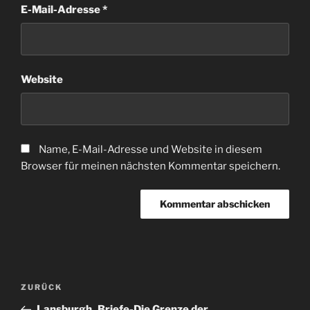
E-Mail-Adresse
*
Website
Name, E-Mail-Adresse und Website in diesem
Browser für meinen nächsten Kommentar speichern.
Beitragsnavigation
Vorheriger
ZURÜCK
Beitrag
Lansburgh_Briefe-Die Grenze der