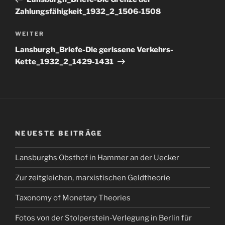
Zahlungsfähigkeit_1932_2_1506-1508
Nächster
WEITER
Beitrag
Lansburgh_Briefe-Die gerissene Verkehrs-
Kette_1932_2_1429-1431
NEUESTE BEITRÄGE
Lansburghs Obsthof in Hammer an der Uecker
Zur zeitgleichen, marxistischen Geldtheorie
Taxonomy of Monetary Theories
Fotos von der Stolperstein-Verlegung in Berlin für