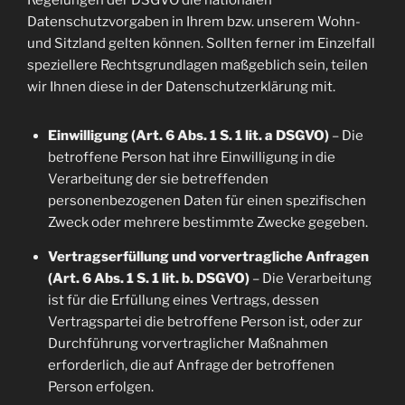
Regelungen der DSGVO die nationalen
Datenschutzvorgaben in Ihrem bzw. unserem Wohn-
und Sitzland gelten können. Sollten ferner im Einzelfall
speziellere Rechtsgrundlagen maßgeblich sein, teilen
wir Ihnen diese in der Datenschutzerklärung mit.
Einwilligung (Art. 6 Abs. 1 S. 1 lit. a DSGVO)
– Die
betroffene Person hat ihre Einwilligung in die
Verarbeitung der sie betreffenden
personenbezogenen Daten für einen spezifischen
Zweck oder mehrere bestimmte Zwecke gegeben.
Vertragserfüllung und vorvertragliche Anfragen
(Art. 6 Abs. 1 S. 1 lit. b. DSGVO)
– Die Verarbeitung
ist für die Erfüllung eines Vertrags, dessen
Vertragspartei die betroffene Person ist, oder zur
Durchführung vorvertraglicher Maßnahmen
erforderlich, die auf Anfrage der betroffenen
Person erfolgen.