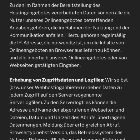
Zu den im Rahmen der Bereitstellung des
Hostingangebotes verarbeiteten Daten können alle die
Nutzer unseres Onlineangebotes betreffenden
Angaben gehören, die im Rahmen der Nutzung und der
Kommunikation anfallen. Hierzu gehören regelmäßig
die IP-Adresse, die notwendig ist, um die Inhalte von
Onlineangeboten an Browser ausliefern zu können,
und alle innerhalb unseres Onlineangebotes oder von
Webseiten getätigten Eingaben.
Erhebung von Zugriffsdaten und Logfiles
: Wir selbst
(bzw. unser Webhostinganbieter) erheben Daten zu
jedem Zugriff auf den Server (sogenannte
Serverlogfiles). Zu den Serverlogfiles können die
Adresse und Name der abgerufenen Webseiten und
Dateien, Datum und Uhrzeit des Abrufs, übertragene
Datenmengen, Meldung über erfolgreichen Abruf,
Browsertyp nebst Version, das Betriebssystem des
Nutzers, Referrer URL (die zuvor besuchte Seite) und