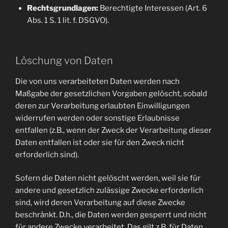
Rechtsgrundlagen:
Berechtigte Interessen (Art. 6
Abs. 1 S. 1 lit. f. DSGVO).
Löschung von Daten
Die von uns verarbeiteten Daten werden nach
Maßgabe der gesetzlichen Vorgaben gelöscht, sobald
deren zur Verarbeitung erlaubten Einwilligungen
widerrufen werden oder sonstige Erlaubnisse
entfallen (z.B., wenn der Zweck der Verarbeitung dieser
Daten entfallen ist oder sie für den Zweck nicht
erforderlich sind).
Sofern die Daten nicht gelöscht werden, weil sie für
andere und gesetzlich zulässige Zwecke erforderlich
sind, wird deren Verarbeitung auf diese Zwecke
beschränkt. D.h., die Daten werden gesperrt und nicht
für andere Zwecke verarbeitet. Das gilt z.B. für Daten,