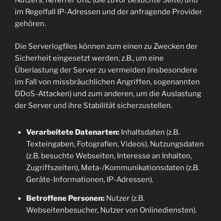
im Regelfall IP-Adressen und der anfragende Provider
gehören.
Die Serverlogfiles können zum einen zu Zwecken der
Sicherheit eingesetzt werden, z.B., um eine
Überlastung der Server zu vermeiden (insbesondere
im Fall von missbräuchlichen Angriffen, sogenannten
DDoS-Attacken) und zum anderen, um die Auslastung
der Server und ihre Stabilität sicherzustellen.
Verarbeitete Datenarten:
Inhaltsdaten (z.B.
Texteingaben, Fotografien, Videos), Nutzungsdaten
(z.B. besuchte Webseiten, Interesse an Inhalten,
Zugriffszeiten), Meta-/Kommunikationsdaten (z.B.
Geräte-Informationen, IP-Adressen).
Betroffene Personen:
Nutzer (z.B.
Webseitenbesucher, Nutzer von Onlinediensten).