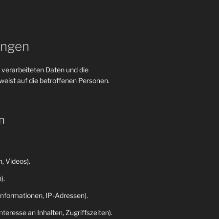
ungen
 verarbeiteten Daten und die
eist auf die betroffenen Personen.
n
, Videos).
).
nformationen, IP-Adressen).
eresse an Inhalten, Zugriffszeiten).