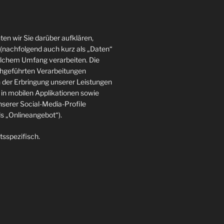
en wir Sie darüber aufklären,
(nachfolgend auch kurz als „Daten“
elchem Umfang verarbeiten. Die
rchgeführten Verarbeitungen
der Erbringung unserer Leistungen
in mobilen Applikationen sowie
nserer Social-Media-Profile
 „Onlineangebot“).
tsspezifisch.