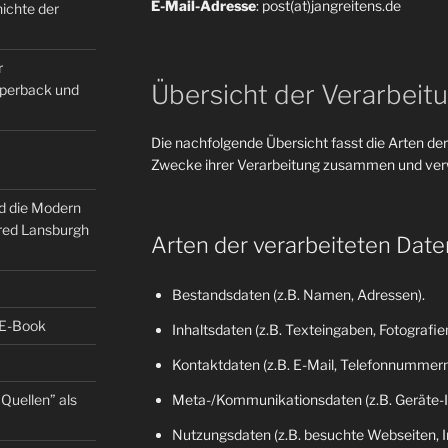
E-Mail-Adresse
: post(at)jangreitens.de
ichte der
r
Übersicht der Verarbeit
Paperback und
Die nachfolgende Übersicht fasst die Arten der
Zwecke ihrer Verarbeitung zusammen und verw
nd die Modern
fred Lansburgh
Arten der verarbeiteten Date
Bestandsdaten (z.B. Namen, Adressen).
 E-Book
Inhaltsdaten (z.B. Texteingaben, Fotografien
Kontaktdaten (z.B. E-Mail, Telefonnummern
Quellen” als
Meta-/Kommunikationsdaten (z.B. Geräte-I
Nutzungsdaten (z.B. besuchte Webseiten, Int