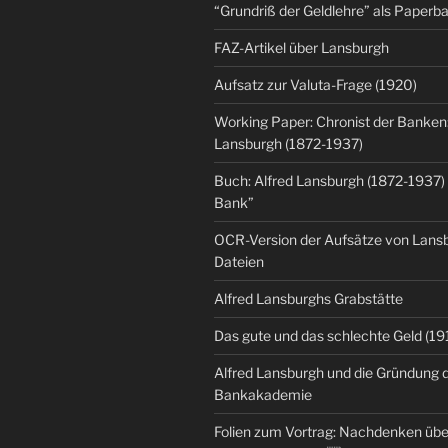
“Grundriß der Geldlehre” als Paper
FAZ-Artikel über Lansburgh
Aufsatz zur Valuta-Frage (1920)
Working Paper: Chronist der Banken:
Lansburgh (1872-1937)
Buch: Alfred Lansburgh (1872-1937)
Bank”
OCR-Version der Aufsätze von Lansbu
Dateien
Alfred Lansburghs Grabstätte
Das gute und das schlechte Geld (19
Alfred Lansburgh und die Gründung 
Bankakademie
Folien zum Vortrag: Nachdenken üb