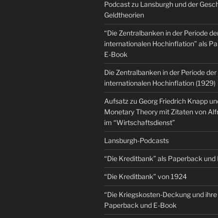
Podcast zu Lansburgh und der Gesch
Geldtheorien
“Die Zentralbanken in der Periode de
internationalen Hochinflation” als 
E-Book
Die Zentralbanken in der Periode der
internationalen Hochinflation (1929)
Aufsatz zu Georg Friedrich Knapp u
Monetary Theory mit Zitaten von Al
im “Wirtschaftsdienst”
Lansburgh-Podcasts
“Die Kreditbank” als Paperback und
“Die Kreditbank” von 1924
“Die Kriegskosten-Deckung und ihre 
Paperback und E-Book