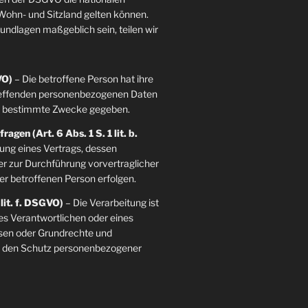
ohn- und Sitzland gelten können.
grundlagen maßgeblich sein, teilen wir
VO)
– Die betroffene Person hat ihre
etreffenden personenbezogenen Daten
re bestimmte Zwecke gegeben.
agen (Art. 6 Abs. 1 S. 1 lit. b.
llung eines Vertrags, dessen
der zur Durchführung vorvertraglicher
er betroffenen Person erfolgen.
 lit. f. DSGVO)
– Die Verarbeitung ist
es Verantwortlichen oder eines
essen oder Grundrechte und
ie den Schutz personenbezogener