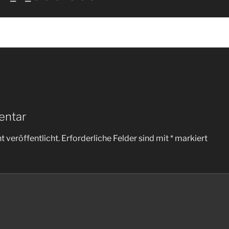
entar
 veröffentlicht.
Erforderliche Felder sind mit
*
markiert