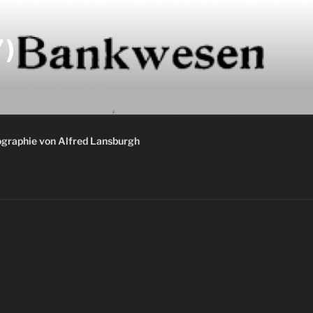
)
graphie von Alfred Lansburgh