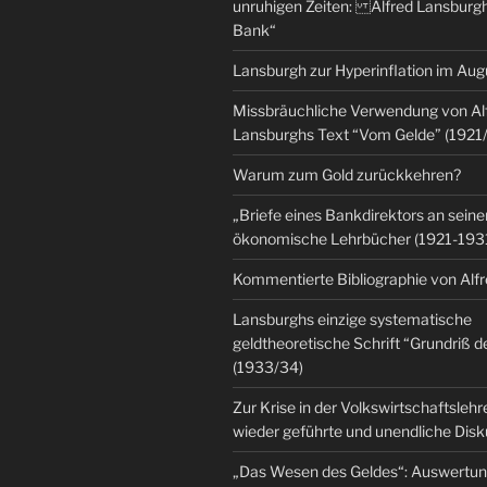
unruhigen Zeiten: Alfred Lansburgh
Bank“
Lansburgh zur Hyperinflation im Au
Missbräuchliche Verwendung von Al
Lansburghs Text “Vom Gelde” (1921
Warum zum Gold zurückkehren?
„Briefe eines Bankdirektors an seine
ökonomische Lehrbücher (1921-193
Kommentierte Bibliographie von Alf
Lansburghs einzige systematische
geldtheoretische Schrift “Grundriß d
(1933/34)
Zur Krise in der Volkswirtschaftsleh
wieder geführte und unendliche Dis
„Das Wesen des Geldes“: Auswertu