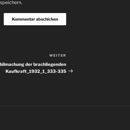
speichern.
WEITER
Nächster
Beitrag
bilmachung der brachliegenden
Kaufkraft_1932_1_333-335