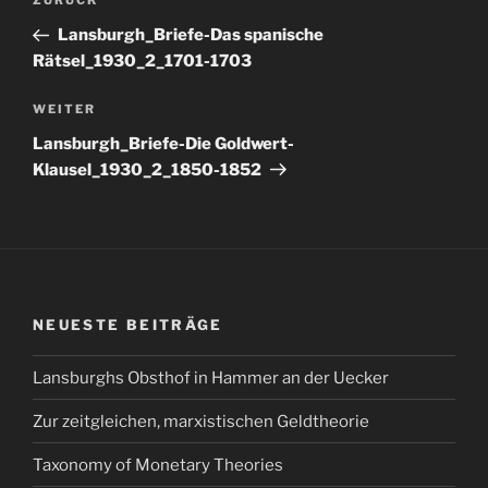
Vorheriger
ZURÜCK
Beitrag
Lansburgh_Briefe-Das spanische
Rätsel_1930_2_1701-1703
Nächster
WEITER
Beitrag
Lansburgh_Briefe-Die Goldwert-
Klausel_1930_2_1850-1852
NEUESTE BEITRÄGE
Lansburghs Obsthof in Hammer an der Uecker
Zur zeitgleichen, marxistischen Geldtheorie
Taxonomy of Monetary Theories