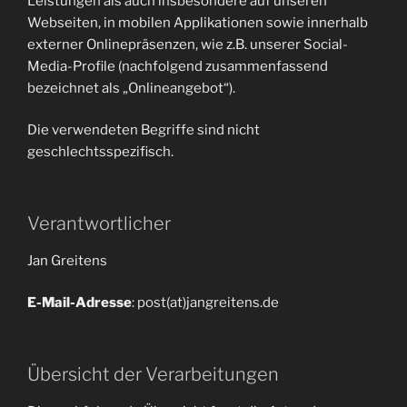
Leistungen als auch insbesondere auf unseren
Webseiten, in mobilen Applikationen sowie innerhalb
externer Onlinepräsenzen, wie z.B. unserer Social-
Media-Profile (nachfolgend zusammenfassend
bezeichnet als „Onlineangebot“).
Die verwendeten Begriffe sind nicht
geschlechtsspezifisch.
Verantwortlicher
Jan Greitens
E-Mail-Adresse
: post(at)jangreitens.de
Übersicht der Verarbeitungen