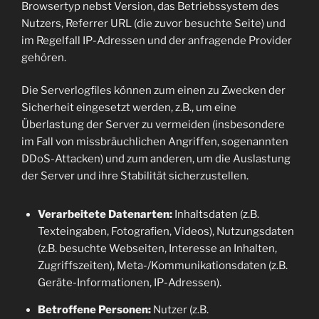
Browsertyp nebst Version, das Betriebssystem des
Nutzers, Referrer URL (die zuvor besuchte Seite) und
im Regelfall IP-Adressen und der anfragende Provider
gehören.
Die Serverlogfiles können zum einen zu Zwecken der
Sicherheit eingesetzt werden, z.B., um eine
Überlastung der Server zu vermeiden (insbesondere
im Fall von missbräuchlichen Angriffen, sogenannten
DDoS-Attacken) und zum anderen, um die Auslastung
der Server und ihre Stabilität sicherzustellen.
Verarbeitete Datenarten:
Inhaltsdaten (z.B.
Texteingaben, Fotografien, Videos), Nutzungsdaten
(z.B. besuchte Webseiten, Interesse an Inhalten,
Zugriffszeiten), Meta-/Kommunikationsdaten (z.B.
Geräte-Informationen, IP-Adressen).
Betroffene Personen:
Nutzer (z.B.