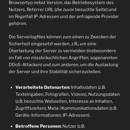
Browsertyp nebst Version, das Betriebssystem des
Nutzers, Referrer URL (die zuvor besuchte Seite) und
im Regelfall IP-Adressen und der anfragende Provider
gehören.
Die Serverlogfiles können zum einen zu Zwecken der
Sicherheit eingesetzt werden, z.B., um eine
Überlastung der Server zu vermeiden (insbesondere
im Fall von missbräuchlichen Angriffen, sogenannten
DDoS-Attacken) und zum anderen, um die Auslastung
der Server und ihre Stabilität sicherzustellen.
Verarbeitete Datenarten:
Inhaltsdaten (z.B.
Texteingaben, Fotografien, Videos), Nutzungsdaten
(z.B. besuchte Webseiten, Interesse an Inhalten,
Zugriffszeiten), Meta-/Kommunikationsdaten (z.B.
Geräte-Informationen, IP-Adressen).
Betroffene Personen:
Nutzer (z.B.