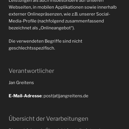
Leistungen als auch insbesondere auf unseren
Webseiten, in mobilen Applikationen sowie innerhalb
externer Onlinepräsenzen, wie z.B. unserer Social-
Media-Profile (nachfolgend zusammenfassend
bezeichnet als „Onlineangebot“).
Die verwendeten Begriffe sind nicht
geschlechtsspezifisch.
Verantwortlicher
Jan Greitens
E-Mail-Adresse
: post(at)jangreitens.de
Übersicht der Verarbeitungen