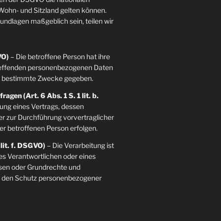
ohn- und Sitzland gelten können.
grundlagen maßgeblich sein, teilen wir
VO)
– Die betroffene Person hat ihre
etreffenden personenbezogenen Daten
re bestimmte Zwecke gegeben.
agen (Art. 6 Abs. 1 S. 1 lit. b.
llung eines Vertrags, dessen
der zur Durchführung vorvertraglicher
er betroffenen Person erfolgen.
 lit. f. DSGVO)
– Die Verarbeitung ist
es Verantwortlichen oder eines
essen oder Grundrechte und
ie den Schutz personenbezogener