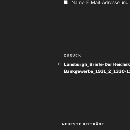
Name, E-Mail-Adresse und 
Beitragsnavigation
Vorheriger
ZURÜCK
Beitrag
Lansburgh_Briefe-Der Reichsk
Bankgewerbe_1931_2_1330-1
NEUESTE BEITRÄGE