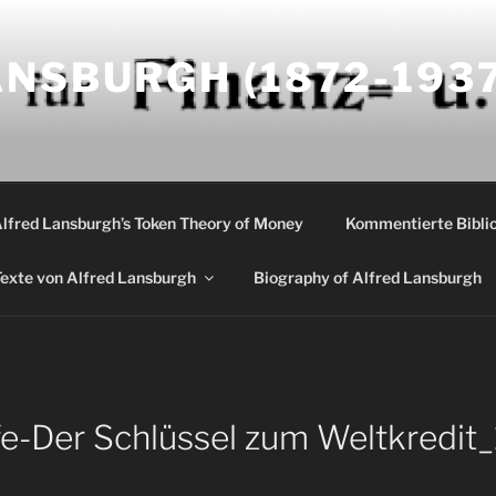
NSBURGH (1872-1937
Alfred Lansburgh’s Token Theory of Money
Kommentierte Biblio
exte von Alfred Lansburgh
Biography of Alfred Lansburgh
e-Der Schlüssel zum Weltkredi