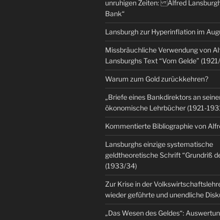
unruhigen Zeiten: Alfred Lansburgh
Bank“
Lansburgh zur Hyperinflation im Au
Missbräuchliche Verwendung von Al
Lansburghs Text “Vom Gelde” (1921
Warum zum Gold zurückkehren?
„Briefe eines Bankdirektors an seine
ökonomische Lehrbücher (1921-193
Kommentierte Bibliographie von Alf
Lansburghs einzige systematische
geldtheoretische Schrift “Grundriß d
(1933/34)
Zur Krise in der Volkswirtschaftsleh
wieder geführte und unendliche Dis
„Das Wesen des Geldes“: Auswertu