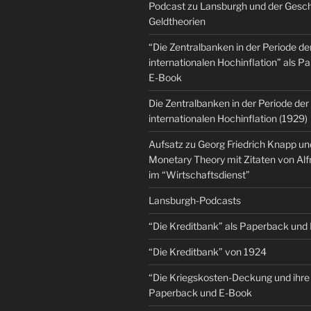
Podcast zu Lansburgh und der Gesch
Geldtheorien
“Die Zentralbanken in der Periode de
internationalen Hochinflation” als 
E-Book
Die Zentralbanken in der Periode der
internationalen Hochinflation (1929)
Aufsatz zu Georg Friedrich Knapp u
Monetary Theory mit Zitaten von Al
im “Wirtschaftsdienst”
Lansburgh-Podcasts
“Die Kreditbank” als Paperback und
“Die Kreditbank” von 1924
“Die Kriegskosten-Deckung und ihre 
Paperback und E-Book