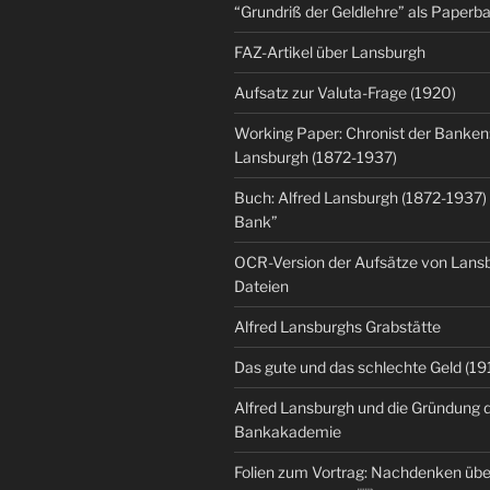
“Grundriß der Geldlehre” als Paper
FAZ-Artikel über Lansburgh
Aufsatz zur Valuta-Frage (1920)
Working Paper: Chronist der Banken:
Lansburgh (1872-1937)
Buch: Alfred Lansburgh (1872-1937)
Bank”
OCR-Version der Aufsätze von Lansbu
Dateien
Alfred Lansburghs Grabstätte
Das gute und das schlechte Geld (19
Alfred Lansburgh und die Gründung 
Bankakademie
Folien zum Vortrag: Nachdenken üb