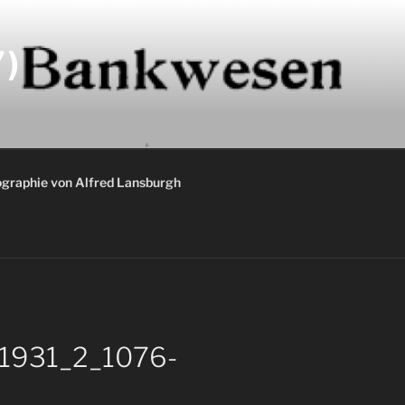
)
graphie von Alfred Lansburgh
t_1931_2_1076-