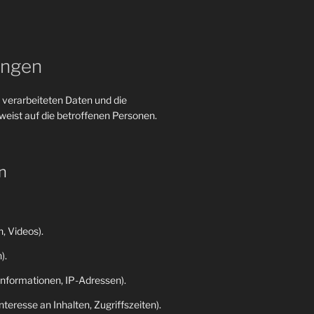
ungen
 verarbeiteten Daten und die
eist auf die betroffenen Personen.
n
, Videos).
).
nformationen, IP-Adressen).
eresse an Inhalten, Zugriffszeiten).