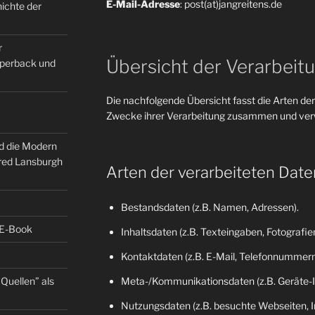
E-Mail-Adresse
: post(at)jangreitens.de
ichte der
r
Übersicht der Verarbeit
Paperback und
Die nachfolgende Übersicht fasst die Arten der
Zwecke ihrer Verarbeitung zusammen und verw
nd die Modern
fred Lansburgh
Arten der verarbeiteten Date
Bestandsdaten (z.B. Namen, Adressen).
 E-Book
Inhaltsdaten (z.B. Texteingaben, Fotografien
Kontaktdaten (z.B. E-Mail, Telefonnummern
Quellen” als
Meta-/Kommunikationsdaten (z.B. Geräte-I
Nutzungsdaten (z.B. besuchte Webseiten, Int