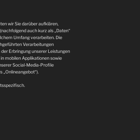
en wir Sie darüber aufklären,
(nachfolgend auch kurz als „Daten“
elchem Umfang verarbeiten. Die
rchgeführten Verarbeitungen
der Erbringung unserer Leistungen
in mobilen Applikationen sowie
nserer Social-Media-Profile
 „Onlineangebot“).
tsspezifisch.