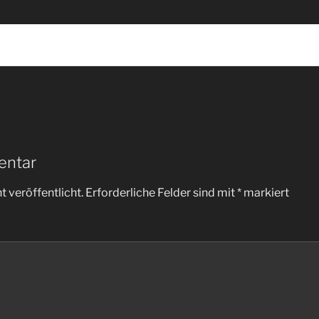
entar
 veröffentlicht.
Erforderliche Felder sind mit
*
markiert