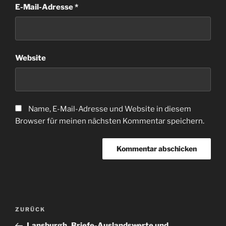
E-Mail-Adresse
*
Website
Name, E-Mail-Adresse und Website in diesem
Browser für meinen nächsten Kommentar speichern.
Beitragsnavigation
Vorheriger
ZURÜCK
Beitrag
Lansburgh_Briefe-Auslandswerte und