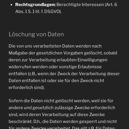
Rechtsgrundlagen:
Berechtigte Interessen (Art. 6
Abs. 1 S. 1 lit. f. DSGVO).
Löschung von Daten
Die von uns verarbeiteten Daten werden nach
Maßgabe der gesetzlichen Vorgaben gelöscht, sobald
deren zur Verarbeitung erlaubten Einwilligungen
widerrufen werden oder sonstige Erlaubnisse
entfallen (z.B., wenn der Zweck der Verarbeitung dieser
Daten entfallen ist oder sie für den Zweck nicht
erforderlich sind).
Sofern die Daten nicht gelöscht werden, weil sie für
andere und gesetzlich zulässige Zwecke erforderlich
sind, wird deren Verarbeitung auf diese Zwecke
beschränkt. D.h., die Daten werden gesperrt und nicht
für andere Zwecke verarbeitet. Das gilt z.B. für Daten,