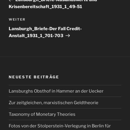
Krisenbereitschaft_1931_1_49-51
Nächster
WEITER
Beitrag
Lansburgh_Briefe-Der Fall Credit-
Anstalt_1931_1_701-703
NEUESTE BEITRÄGE
Lansburghs Obsthof in Hammer an der Uecker
Zur zeitgleichen, marxistischen Geldtheorie
Taxonomy of Monetary Theories
Fotos von der Stolperstein-Verlegung in Berlin für