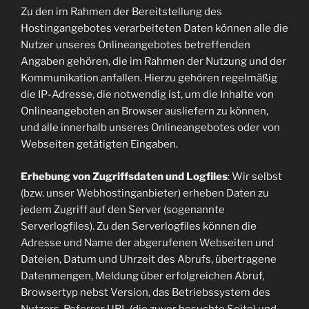
Zu den im Rahmen der Bereitstellung des
Hostingangebotes verarbeiteten Daten können alle die
Nutzer unseres Onlineangebotes betreffenden
Angaben gehören, die im Rahmen der Nutzung und der
Kommunikation anfallen. Hierzu gehören regelmäßig
die IP-Adresse, die notwendig ist, um die Inhalte von
Onlineangeboten an Browser ausliefern zu können,
und alle innerhalb unseres Onlineangebotes oder von
Webseiten getätigten Eingaben.
Erhebung von Zugriffsdaten und Logfiles
: Wir selbst
(bzw. unser Webhostinganbieter) erheben Daten zu
jedem Zugriff auf den Server (sogenannte
Serverlogfiles). Zu den Serverlogfiles können die
Adresse und Name der abgerufenen Webseiten und
Dateien, Datum und Uhrzeit des Abrufs, übertragene
Datenmengen, Meldung über erfolgreichen Abruf,
Browsertyp nebst Version, das Betriebssystem des
Nutzers, Referrer URL (die zuvor besuchte Seite) und