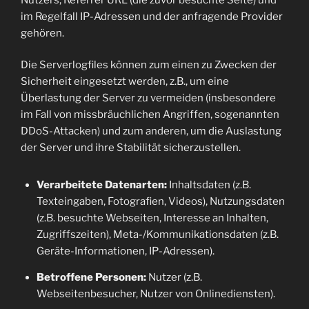
im Regelfall IP-Adressen und der anfragende Provider
gehören.
Die Serverlogfiles können zum einen zu Zwecken der
Sicherheit eingesetzt werden, z.B., um eine
Überlastung der Server zu vermeiden (insbesondere
im Fall von missbräuchlichen Angriffen, sogenannten
DDoS-Attacken) und zum anderen, um die Auslastung
der Server und ihre Stabilität sicherzustellen.
Verarbeitete Datenarten:
Inhaltsdaten (z.B.
Texteingaben, Fotografien, Videos), Nutzungsdaten
(z.B. besuchte Webseiten, Interesse an Inhalten,
Zugriffszeiten), Meta-/Kommunikationsdaten (z.B.
Geräte-Informationen, IP-Adressen).
Betroffene Personen:
Nutzer (z.B.
Webseitenbesucher, Nutzer von Onlinediensten).