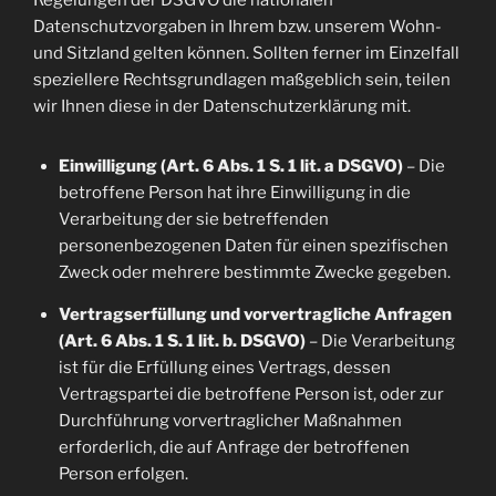
Regelungen der DSGVO die nationalen
Datenschutzvorgaben in Ihrem bzw. unserem Wohn-
und Sitzland gelten können. Sollten ferner im Einzelfall
speziellere Rechtsgrundlagen maßgeblich sein, teilen
wir Ihnen diese in der Datenschutzerklärung mit.
Einwilligung (Art. 6 Abs. 1 S. 1 lit. a DSGVO)
– Die
betroffene Person hat ihre Einwilligung in die
Verarbeitung der sie betreffenden
personenbezogenen Daten für einen spezifischen
Zweck oder mehrere bestimmte Zwecke gegeben.
Vertragserfüllung und vorvertragliche Anfragen
(Art. 6 Abs. 1 S. 1 lit. b. DSGVO)
– Die Verarbeitung
ist für die Erfüllung eines Vertrags, dessen
Vertragspartei die betroffene Person ist, oder zur
Durchführung vorvertraglicher Maßnahmen
erforderlich, die auf Anfrage der betroffenen
Person erfolgen.