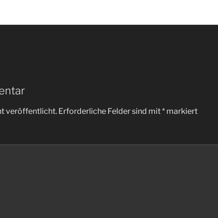
entar
 veröffentlicht.
Erforderliche Felder sind mit
*
markiert