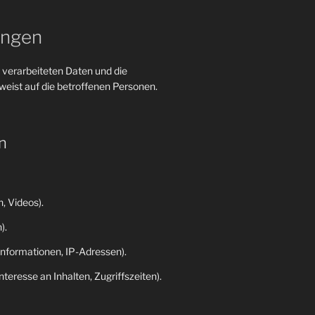
ungen
 verarbeiteten Daten und die
eist auf die betroffenen Personen.
n
, Videos).
).
nformationen, IP-Adressen).
eresse an Inhalten, Zugriffszeiten).