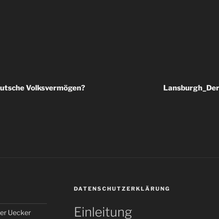
eutsche Volksvermögen?
Lansburgh_De
DATENSCHUTZERKLÄRUNG
Einleitung
er Uecker