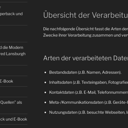
r
Übersicht der Verarbeit
Paperback und
Die nachfolgende Übersicht fasst die Arten der
Zwecke ihrer Verarbeitung zusammen und verw
nd die Modern
fred Lansburgh
Arten der verarbeiteten Date
Bestandsdaten (z.B. Namen, Adressen).
 E-Book
Inhaltsdaten (z.B. Texteingaben, Fotografien
Kontaktdaten (z.B. E-Mail, Telefonnummern
Quellen” als
Meta-/Kommunikationsdaten (z.B. Geräte-I
Nutzungsdaten (z.B. besuchte Webseiten, Int
back und E-Book