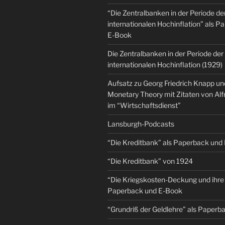
“Die Zentralbanken in der Periode de
internationalen Hochinflation” als 
E-Book
Die Zentralbanken in der Periode der
internationalen Hochinflation (1929)
Aufsatz zu Georg Friedrich Knapp u
Monetary Theory mit Zitaten von Al
im “Wirtschaftsdienst”
Lansburgh-Podcasts
“Die Kreditbank” als Paperback und
“Die Kreditbank” von 1924
“Die Kriegskosten-Deckung und ihre 
Paperback und E-Book
“Grundriß der Geldlehre” als Paper