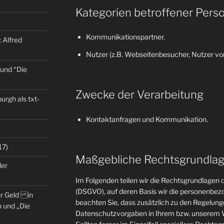
Kategorien betroffener Pers
Kommunikationspartner.
 Alfred
Nutzer (z.B. Webseitenbesucher, Nutzer von
 und “Die
Zwecke der Verarbeitung
rgh als txt-
Kontaktanfragen und Kommunikation.
17)
Maßgebliche Rechtsgrundla
der
Im Folgenden teilen wir die Rechtsgrundlage
(DSGVO), auf deren Basis wir die personenbezo
er Geld in
beachten Sie, dass zusätzlich zu den Regelun
 und „Die
Datenschutzvorgaben in Ihrem bzw. unserem W