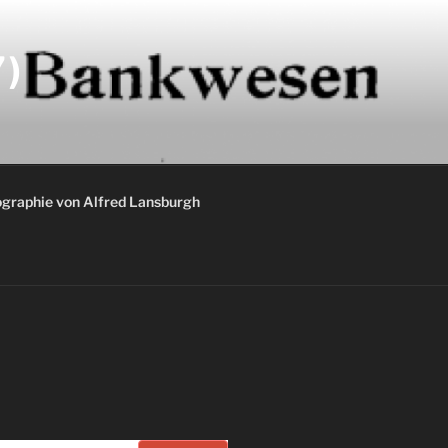
)
graphie von Alfred Lansburgh