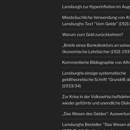
Lansburgh zur Hyperinflation im Au
Missbräuchliche Verwendung von Al
Lansburghs Text “Vom Gelde” (1921
Warum zum Gold zurückkehren?
„Briefe eines Bankdirektors an seine
ökonomische Lehrbücher (1921-193
Kommentierte Bibliographie von Alf
Lansburghs einzige systematische
geldtheoretische Schrift “Grundriß d
(1933/34)
Zur Krise in der Volkswirtschaftsleh
wieder geführte und unendliche Dis
„Das Wesen des Geldes“: Auswertu
Lansburghs Besteller: “Das Wesen d