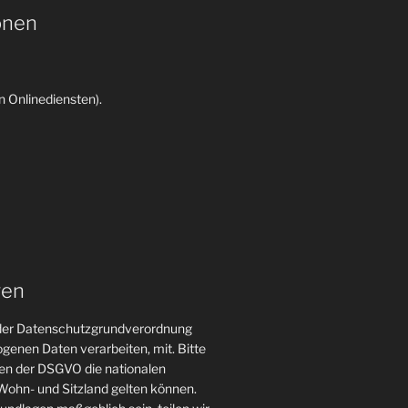
onen
 Onlinediensten).
gen
n der Datenschutzgrundverordnung
genen Daten verarbeiten, mit. Bitte
gen der DSGVO die nationalen
ohn- und Sitzland gelten können.