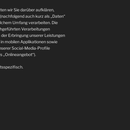
en wir Sie darüber aufklären,
(nachfolgend auch kurz als „Daten“
elchem Umfang verarbeiten. Die
rchgeführten Verarbeitungen
der Erbringung unserer Leistungen
in mobilen Applikationen sowie
nserer Social-Media-Profile
 „Onlineangebot“).
tsspezifisch.