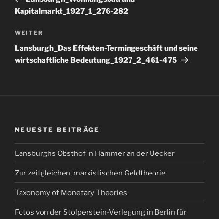
Kapitalmarkt_1927_1_276-282
Nächster
WEITER
Beitrag
Lansburgh_Das Effekten-Termingeschäft und seine
wirtschaftliche Bedeutung_1927_2_461-475
NEUESTE BEITRÄGE
Lansburghs Obsthof in Hammer an der Uecker
Zur zeitgleichen, marxistischen Geldtheorie
Taxonomy of Monetary Theories
Fotos von der Stolperstein-Verlegung in Berlin für