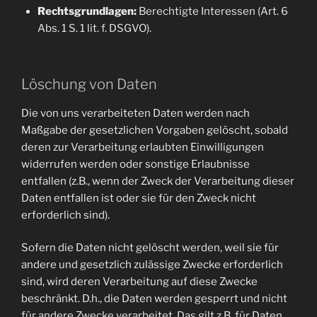
Rechtsgrundlagen:
Berechtigte Interessen (Art. 6
Abs. 1 S. 1 lit. f. DSGVO).
Löschung von Daten
Die von uns verarbeiteten Daten werden nach
Maßgabe der gesetzlichen Vorgaben gelöscht, sobald
deren zur Verarbeitung erlaubten Einwilligungen
widerrufen werden oder sonstige Erlaubnisse
entfallen (z.B., wenn der Zweck der Verarbeitung dieser
Daten entfallen ist oder sie für den Zweck nicht
erforderlich sind).
Sofern die Daten nicht gelöscht werden, weil sie für
andere und gesetzlich zulässige Zwecke erforderlich
sind, wird deren Verarbeitung auf diese Zwecke
beschränkt. D.h., die Daten werden gesperrt und nicht
für andere Zwecke verarbeitet. Das gilt z.B. für Daten,