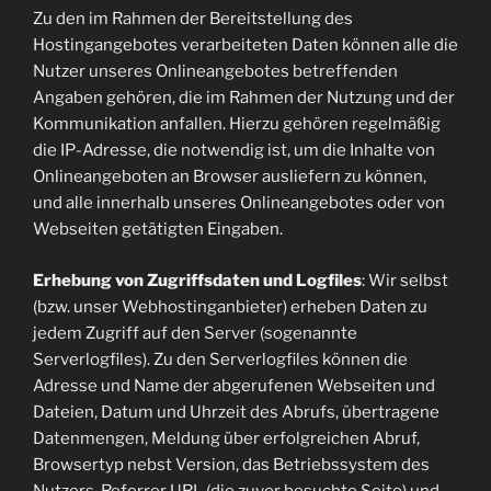
Zu den im Rahmen der Bereitstellung des
Hostingangebotes verarbeiteten Daten können alle die
Nutzer unseres Onlineangebotes betreffenden
Angaben gehören, die im Rahmen der Nutzung und der
Kommunikation anfallen. Hierzu gehören regelmäßig
die IP-Adresse, die notwendig ist, um die Inhalte von
Onlineangeboten an Browser ausliefern zu können,
und alle innerhalb unseres Onlineangebotes oder von
Webseiten getätigten Eingaben.
Erhebung von Zugriffsdaten und Logfiles
: Wir selbst
(bzw. unser Webhostinganbieter) erheben Daten zu
jedem Zugriff auf den Server (sogenannte
Serverlogfiles). Zu den Serverlogfiles können die
Adresse und Name der abgerufenen Webseiten und
Dateien, Datum und Uhrzeit des Abrufs, übertragene
Datenmengen, Meldung über erfolgreichen Abruf,
Browsertyp nebst Version, das Betriebssystem des
Nutzers, Referrer URL (die zuvor besuchte Seite) und