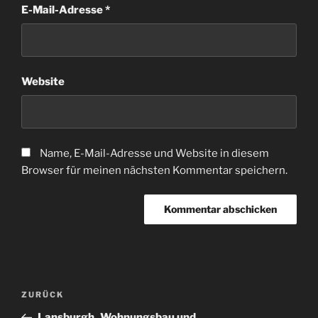
E-Mail-Adresse
*
Website
Name, E-Mail-Adresse und Website in diesem
Browser für meinen nächsten Kommentar speichern.
Beitragsnavigation
Vorheriger
ZURÜCK
Beitrag
Lansburgh_Wohnungsbau und