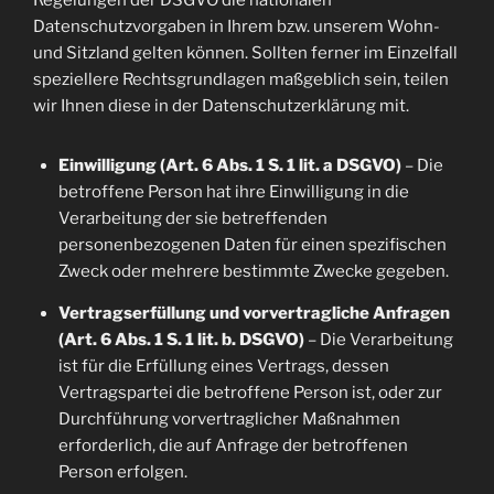
Regelungen der DSGVO die nationalen
Datenschutzvorgaben in Ihrem bzw. unserem Wohn-
und Sitzland gelten können. Sollten ferner im Einzelfall
speziellere Rechtsgrundlagen maßgeblich sein, teilen
wir Ihnen diese in der Datenschutzerklärung mit.
Einwilligung (Art. 6 Abs. 1 S. 1 lit. a DSGVO)
– Die
betroffene Person hat ihre Einwilligung in die
Verarbeitung der sie betreffenden
personenbezogenen Daten für einen spezifischen
Zweck oder mehrere bestimmte Zwecke gegeben.
Vertragserfüllung und vorvertragliche Anfragen
(Art. 6 Abs. 1 S. 1 lit. b. DSGVO)
– Die Verarbeitung
ist für die Erfüllung eines Vertrags, dessen
Vertragspartei die betroffene Person ist, oder zur
Durchführung vorvertraglicher Maßnahmen
erforderlich, die auf Anfrage der betroffenen
Person erfolgen.