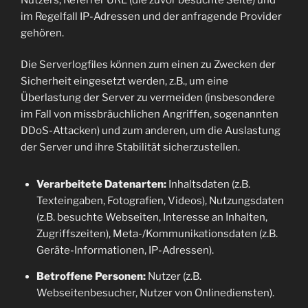
im Regelfall IP-Adressen und der anfragende Provider
gehören.
Die Serverlogfiles können zum einen zu Zwecken der
Sicherheit eingesetzt werden, z.B., um eine
Überlastung der Server zu vermeiden (insbesondere
im Fall von missbräuchlichen Angriffen, sogenannten
DDoS-Attacken) und zum anderen, um die Auslastung
der Server und ihre Stabilität sicherzustellen.
Verarbeitete Datenarten:
Inhaltsdaten (z.B.
Texteingaben, Fotografien, Videos), Nutzungsdaten
(z.B. besuchte Webseiten, Interesse an Inhalten,
Zugriffszeiten), Meta-/Kommunikationsdaten (z.B.
Geräte-Informationen, IP-Adressen).
Betroffene Personen:
Nutzer (z.B.
Webseitenbesucher, Nutzer von Onlinediensten).