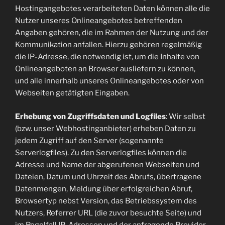
Hostingangebotes verarbeiteten Daten können alle die
Nutzer unseres Onlineangebotes betreffenden
Angaben gehören, die im Rahmen der Nutzung und der
Kommunikation anfallen. Hierzu gehören regelmäßig
die IP-Adresse, die notwendig ist, um die Inhalte von
Onlineangeboten an Browser ausliefern zu können,
und alle innerhalb unseres Onlineangebotes oder von
Webseiten getätigten Eingaben.
Erhebung von Zugriffsdaten und Logfiles
: Wir selbst
(bzw. unser Webhostinganbieter) erheben Daten zu
jedem Zugriff auf den Server (sogenannte
Serverlogfiles). Zu den Serverlogfiles können die
Adresse und Name der abgerufenen Webseiten und
Dateien, Datum und Uhrzeit des Abrufs, übertragene
Datenmengen, Meldung über erfolgreichen Abruf,
Browsertyp nebst Version, das Betriebssystem des
Nutzers, Referrer URL (die zuvor besuchte Seite) und
im Regelfall IP-Adressen und der anfragende Provider