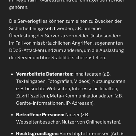
gehören.
Die Serverlogfiles können zum einen zu Zwecken der
Sicherheit eingesetzt werden, z.B., um eine
Überlastung der Server zu vermeiden (insbesondere
im Fall von missbräuchlichen Angriffen, sogenannten
DDoS-Attacken) und zum anderen, um die Auslastung
der Server und ihre Stabilität sicherzustellen.
Verarbeitete Datenarten:
Inhaltsdaten (z.B.
Texteingaben, Fotografien, Videos), Nutzungsdaten
(z.B. besuchte Webseiten, Interesse an Inhalten,
Zugriffszeiten), Meta-/Kommunikationsdaten (z.B.
Geräte-Informationen, IP-Adressen).
Betroffene Personen:
Nutzer (z.B.
Webseitenbesucher, Nutzer von Onlinediensten).
Rechtsgrundlagen:
Berechtigte Interessen (Art. 6