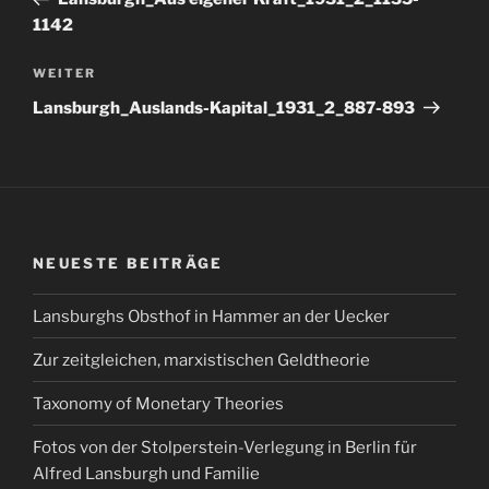
1142
Nächster
WEITER
Beitrag
Lansburgh_Auslands-Kapital_1931_2_887-893
NEUESTE BEITRÄGE
Lansburghs Obsthof in Hammer an der Uecker
Zur zeitgleichen, marxistischen Geldtheorie
Taxonomy of Monetary Theories
Fotos von der Stolperstein-Verlegung in Berlin für
Alfred Lansburgh und Familie