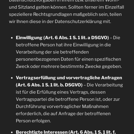
Datenschutzvorgaben in Ihrem bzw. unserem Wohn-
und Sitzland gelten können. Sollten ferner im Einzelfall
speziellere Rechtsgrundlagen maßgeblich sein, teilen
wir Ihnen diese in der Datenschutzerklärung mit.
Einwilligung (Art. 6 Abs. 1 S. 1 lit. a DSGVO)
– Die
betroffene Person hat ihre Einwilligung in die
Verarbeitung der sie betreffenden
personenbezogenen Daten für einen spezifischen
Zweck oder mehrere bestimmte Zwecke gegeben.
Vertragserfüllung und vorvertragliche Anfragen
(Art. 6 Abs. 1 S. 1 lit. b. DSGVO)
– Die Verarbeitung
ist für die Erfüllung eines Vertrags, dessen
Vertragspartei die betroffene Person ist, oder zur
Durchführung vorvertraglicher Maßnahmen
erforderlich, die auf Anfrage der betroffenen
Person erfolgen.
Berechtigte Interessen (Art. 6 Abs. 1 S. 1 lit. f.