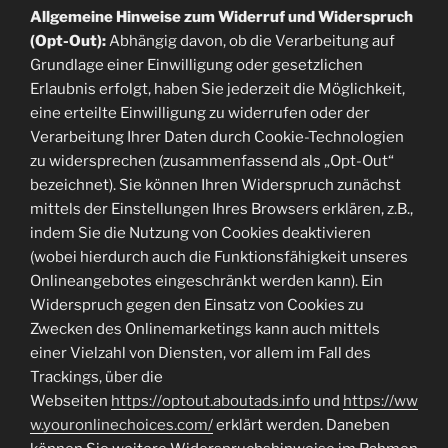
Allgemeine Hinweise zum Widerruf und Widerspruch
(Opt-Out):
Abhängig davon, ob die Verarbeitung auf
Grundlage einer Einwilligung oder gesetzlichen
Erlaubnis erfolgt, haben Sie jederzeit die Möglichkeit,
eine erteilte Einwilligung zu widerrufen oder der
Verarbeitung Ihrer Daten durch Cookie-Technologien
zu widersprechen (zusammenfassend als „Opt-Out“
bezeichnet). Sie können Ihren Widerspruch zunächst
mittels der Einstellungen Ihres Browsers erklären, z.B.,
indem Sie die Nutzung von Cookies deaktivieren
(wobei hierdurch auch die Funktionsfähigkeit unseres
Onlineangebotes eingeschränkt werden kann). Ein
Widerspruch gegen den Einsatz von Cookies zu
Zwecken des Onlinemarketings kann auch mittels
einer Vielzahl von Diensten, vor allem im Fall des
Trackings, über die
Webseiten
https://optout.aboutads.info
und
https://ww
w.youronlinechoices.com/
erklärt werden. Daneben