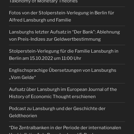
Taxonomy of Monetary Theories
Fotos von der Stolperstein-Verlegung in Berlin für
Alfred Lansburgh und Familie
Lansburghs letzter Aufsatz in “Der Bank”: Ablehnung
von Preis-Indizes zur Geldwertbestimmung
Stolperstein-Verlegung für die Familie Lansburgh in
Berlin am 15.10.2022 um 11:00 Uhr
Englischsprachige Übersetzungen von Lansburghs
„Vom Gelde“
Aufsatz über Lansburgh im European Journal of the
History of Economic Thought erschienen
Podcast zu Lansburgh und der Geschichte der
Geldtheorien
“Die Zentralbanken in der Periode der internationalen