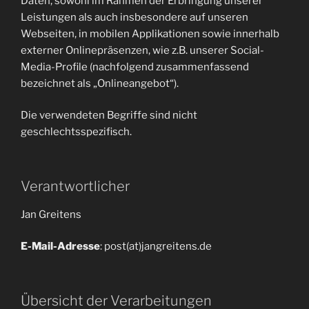
Daten, sowohl im Rahmen der Erbringung unserer
Leistungen als auch insbesondere auf unseren
Webseiten, in mobilen Applikationen sowie innerhalb
externer Onlinepräsenzen, wie z.B. unserer Social-
Media-Profile (nachfolgend zusammenfassend
bezeichnet als „Onlineangebot“).
Die verwendeten Begriffe sind nicht
geschlechtsspezifisch.
Verantwortlicher
Jan Greitens
E-Mail-Adresse
: post(at)jangreitens.de
Übersicht der Verarbeitungen