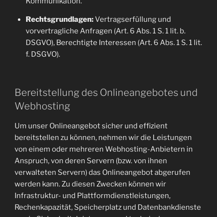
Kommunikation.
Rechtsgrundlagen:
Vertragserfüllung und
vorvertragliche Anfragen (Art. 6 Abs. 1 S. 1 lit. b.
DSGVO), Berechtigte Interessen (Art. 6 Abs. 1 S. 1 lit.
f. DSGVO).
Bereitstellung des Onlineangebotes und
Webhosting
Um unser Onlineangebot sicher und effizient
bereitstellen zu können, nehmen wir die Leistungen
von einem oder mehreren Webhosting-Anbietern in
Anspruch, von deren Servern (bzw. von ihnen
verwalteten Servern) das Onlineangebot abgerufen
werden kann. Zu diesen Zwecken können wir
Infrastruktur- und Plattformdienstleistungen,
Rechenkapazität, Speicherplatz und Datenbankdienste