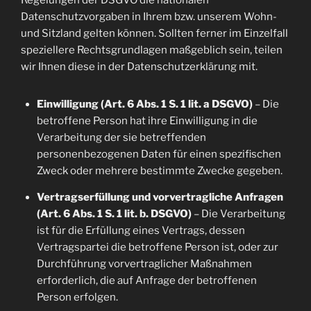
Regelungen der DSGVO die nationalen
Datenschutzvorgaben in Ihrem bzw. unserem Wohn-
und Sitzland gelten können. Sollten ferner im Einzelfall
speziellere Rechtsgrundlagen maßgeblich sein, teilen
wir Ihnen diese in der Datenschutzerklärung mit.
Einwilligung (Art. 6 Abs. 1 S. 1 lit. a DSGVO)
– Die
betroffene Person hat ihre Einwilligung in die
Verarbeitung der sie betreffenden
personenbezogenen Daten für einen spezifischen
Zweck oder mehrere bestimmte Zwecke gegeben.
Vertragserfüllung und vorvertragliche Anfragen
(Art. 6 Abs. 1 S. 1 lit. b. DSGVO)
– Die Verarbeitung
ist für die Erfüllung eines Vertrags, dessen
Vertragspartei die betroffene Person ist, oder zur
Durchführung vorvertraglicher Maßnahmen
erforderlich, die auf Anfrage der betroffenen
Person erfolgen.