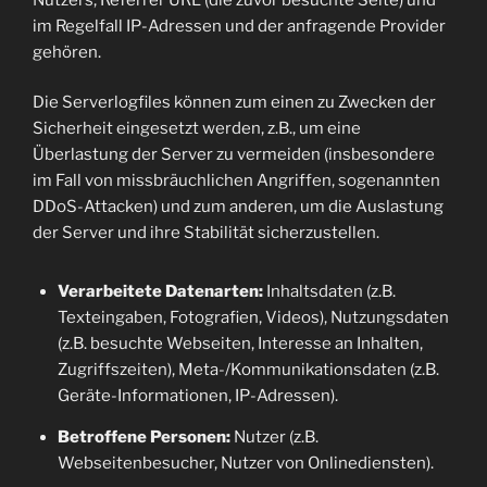
im Regelfall IP-Adressen und der anfragende Provider
gehören.
Die Serverlogfiles können zum einen zu Zwecken der
Sicherheit eingesetzt werden, z.B., um eine
Überlastung der Server zu vermeiden (insbesondere
im Fall von missbräuchlichen Angriffen, sogenannten
DDoS-Attacken) und zum anderen, um die Auslastung
der Server und ihre Stabilität sicherzustellen.
Verarbeitete Datenarten:
Inhaltsdaten (z.B.
Texteingaben, Fotografien, Videos), Nutzungsdaten
(z.B. besuchte Webseiten, Interesse an Inhalten,
Zugriffszeiten), Meta-/Kommunikationsdaten (z.B.
Geräte-Informationen, IP-Adressen).
Betroffene Personen:
Nutzer (z.B.
Webseitenbesucher, Nutzer von Onlinediensten).