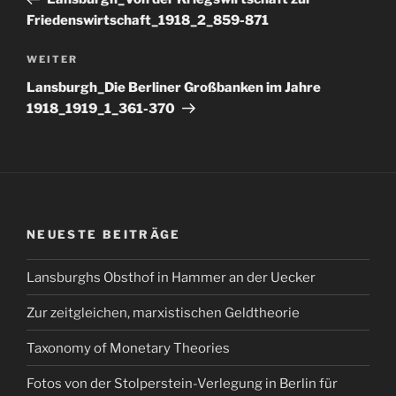
Friedenswirtschaft_1918_2_859-871
Nächster
WEITER
Beitrag
Lansburgh_Die Berliner Großbanken im Jahre
1918_1919_1_361-370
NEUESTE BEITRÄGE
Lansburghs Obsthof in Hammer an der Uecker
Zur zeitgleichen, marxistischen Geldtheorie
Taxonomy of Monetary Theories
Fotos von der Stolperstein-Verlegung in Berlin für