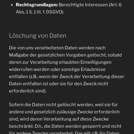
Rechtsgrundlagen:
Berechtigte Interessen (Art. 6
Abs. 1 S. 1 lit. f. DSGVO).
Löschung von Daten
Die von uns verarbeiteten Daten werden nach
Maßgabe der gesetzlichen Vorgaben gelöscht, sobald
deren zur Verarbeitung erlaubten Einwilligungen
widerrufen werden oder sonstige Erlaubnisse
entfallen (z.B., wenn der Zweck der Verarbeitung dieser
Daten entfallen ist oder sie für den Zweck nicht
erforderlich sind).
Sofern die Daten nicht gelöscht werden, weil sie für
andere und gesetzlich zulässige Zwecke erforderlich
sind, wird deren Verarbeitung auf diese Zwecke
beschränkt. D.h., die Daten werden gesperrt und nicht
für andere Zwecke verarbeitet. Das gilt z.B. für Daten,