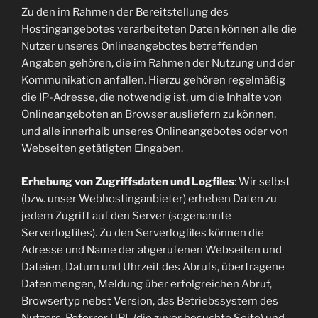
Zu den im Rahmen der Bereitstellung des
Hostingangebotes verarbeiteten Daten können alle die
Nutzer unseres Onlineangebotes betreffenden
Angaben gehören, die im Rahmen der Nutzung und der
Kommunikation anfallen. Hierzu gehören regelmäßig
die IP-Adresse, die notwendig ist, um die Inhalte von
Onlineangeboten an Browser ausliefern zu können,
und alle innerhalb unseres Onlineangebotes oder von
Webseiten getätigten Eingaben.
Erhebung von Zugriffsdaten und Logfiles
: Wir selbst
(bzw. unser Webhostinganbieter) erheben Daten zu
jedem Zugriff auf den Server (sogenannte
Serverlogfiles). Zu den Serverlogfiles können die
Adresse und Name der abgerufenen Webseiten und
Dateien, Datum und Uhrzeit des Abrufs, übertragene
Datenmengen, Meldung über erfolgreichen Abruf,
Browsertyp nebst Version, das Betriebssystem des
Nutzers, Referrer URL (die zuvor besuchte Seite) und