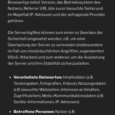
Browsertyp nebst Version, das Betriebssystem des
Nutzers, Referrer URL (die zuvor besuchte Seite) und
im Regelfall IP-Adressen und der anfragende Provider
gehören.
Die Serverlogfiles können zum einen zu Zwecken der
Sicherheit eingesetzt werden, z.B., um eine
Überlastung der Server zu vermeiden (insbesondere
im Fall von missbräuchlichen Angriffen, sogenannten
DDoS-Attacken) und zum anderen, um die Auslastung
der Server und ihre Stabilität sicherzustellen.
Verarbeitete Datenarten:
Inhaltsdaten (z.B.
Texteingaben, Fotografien, Videos), Nutzungsdaten
(z.B. besuchte Webseiten, Interesse an Inhalten,
Zugriffszeiten), Meta-/Kommunikationsdaten (z.B.
Geräte-Informationen, IP-Adressen).
Betroffene Personen:
Nutzer (z.B.