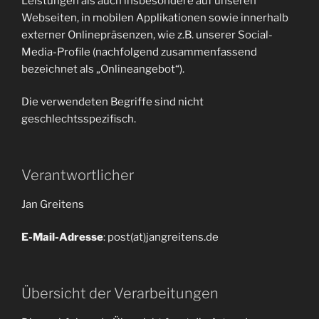
Leistungen als auch insbesondere auf unseren
Webseiten, in mobilen Applikationen sowie innerhalb
externer Onlinepräsenzen, wie z.B. unserer Social-
Media-Profile (nachfolgend zusammenfassend
bezeichnet als „Onlineangebot“).
Die verwendeten Begriffe sind nicht
geschlechtsspezifisch.
Verantwortlicher
Jan Greitens
E-Mail-Adresse
: post(at)jangreitens.de
Übersicht der Verarbeitungen