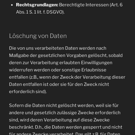
Rechtsgrundlagen:
Berechtigte Interessen (Art. 6
Abs. 1 S. 1 lit. f. DSGVO).
Löschung von Daten
Die von uns verarbeiteten Daten werden nach
Maßgabe der gesetzlichen Vorgaben gelöscht, sobald
deren zur Verarbeitung erlaubten Einwilligungen
widerrufen werden oder sonstige Erlaubnisse
entfallen (z.B., wenn der Zweck der Verarbeitung dieser
Daten entfallen ist oder sie für den Zweck nicht
erforderlich sind).
Sofern die Daten nicht gelöscht werden, weil sie für
andere und gesetzlich zulässige Zwecke erforderlich
sind, wird deren Verarbeitung auf diese Zwecke
beschränkt. D.h., die Daten werden gesperrt und nicht
für andere Zwecke verarbeitet. Das gilt z.B. für Daten,