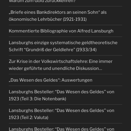
Warum zum Gold zurückkehren?
„Briefe eines Bankdirektors an seinen Sohn“ als
ökonomische Lehrbücher (1921-1931)
Kommentierte Bibliographie von Alfred Lansburgh
Lansburghs einzige systematische geldtheoretische
Schrift “Grundriß der Geldlehre” (1933/34)
Zur Krise in der Volkswirtschaftslehre: Eine immer
wieder geführte und unendliche Diskussion…
„Das Wesen des Geldes“: Auswertungen
Lansburghs Besteller: “Das Wesen des Geldes” von
1923 (Teil 3: Die Notenbank)
Lansburghs Besteller: “Das Wesen des Geldes” von
1923 (Teil 2: Valuta)
Lansburghs Besteller: “Das Wesen des Geldes” von