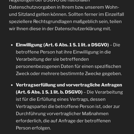
Regelungen der DSGVO die nationalen
Datenschutzvorgaben in Ihrem bzw. unserem Wohn-
und Sitzland gelten können. Sollten ferner im Einzelfall
speziellere Rechtsgrundlagen maßgeblich sein, teilen
wir Ihnen diese in der Datenschutzerklärung mit.
Einwilligung (Art. 6 Abs. 1 S. 1 lit. a DSGVO)
– Die
betroffene Person hat ihre Einwilligung in die
Verarbeitung der sie betreffenden
personenbezogenen Daten für einen spezifischen
Zweck oder mehrere bestimmte Zwecke gegeben.
Vertragserfüllung und vorvertragliche Anfragen
(Art. 6 Abs. 1 S. 1 lit. b. DSGVO)
– Die Verarbeitung
ist für die Erfüllung eines Vertrags, dessen
Vertragspartei die betroffene Person ist, oder zur
Durchführung vorvertraglicher Maßnahmen
erforderlich, die auf Anfrage der betroffenen
Person erfolgen.