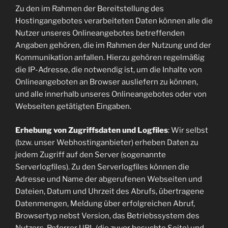
Zu den im Rahmen der Bereitstellung des
Hostingangebotes verarbeiteten Daten können alle die
Nutzer unseres Onlineangebotes betreffenden
Angaben gehören, die im Rahmen der Nutzung und der
Kommunikation anfallen. Hierzu gehören regelmäßig
die IP-Adresse, die notwendig ist, um die Inhalte von
Onlineangeboten an Browser ausliefern zu können,
und alle innerhalb unseres Onlineangebotes oder von
Webseiten getätigten Eingaben.
Erhebung von Zugriffsdaten und Logfiles
: Wir selbst
(bzw. unser Webhostinganbieter) erheben Daten zu
jedem Zugriff auf den Server (sogenannte
Serverlogfiles). Zu den Serverlogfiles können die
Adresse und Name der abgerufenen Webseiten und
Dateien, Datum und Uhrzeit des Abrufs, übertragene
Datenmengen, Meldung über erfolgreichen Abruf,
Browsertyp nebst Version, das Betriebssystem des
Nutzers, Referrer URL (die zuvor besuchte Seite) und