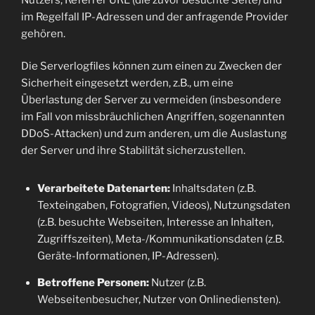
im Regelfall IP-Adressen und der anfragende Provider
gehören.
Die Serverlogfiles können zum einen zu Zwecken der
Sicherheit eingesetzt werden, z.B., um eine
Überlastung der Server zu vermeiden (insbesondere
im Fall von missbräuchlichen Angriffen, sogenannten
DDoS-Attacken) und zum anderen, um die Auslastung
der Server und ihre Stabilität sicherzustellen.
Verarbeitete Datenarten:
Inhaltsdaten (z.B.
Texteingaben, Fotografien, Videos), Nutzungsdaten
(z.B. besuchte Webseiten, Interesse an Inhalten,
Zugriffszeiten), Meta-/Kommunikationsdaten (z.B.
Geräte-Informationen, IP-Adressen).
Betroffene Personen:
Nutzer (z.B.
Webseitenbesucher, Nutzer von Onlinediensten).