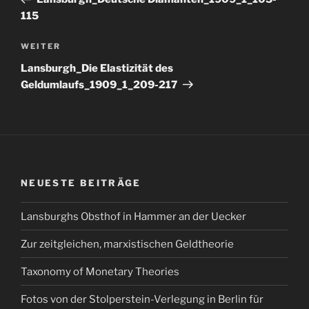
115
Nächster
WEITER
Beitrag
Lansburgh_Die Elastizität des
Geldumlaufs_1909_1_209-217
NEUESTE BEITRÄGE
Lansburghs Obsthof in Hammer an der Uecker
Zur zeitgleichen, marxistischen Geldtheorie
Taxonomy of Monetary Theories
Fotos von der Stolperstein-Verlegung in Berlin für