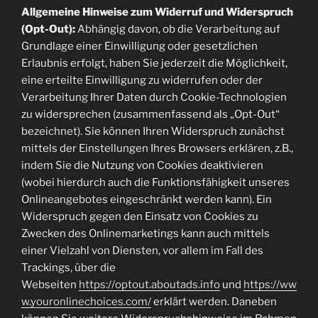
Allgemeine Hinweise zum Widerruf und Widerspruch
(Opt-Out):
Abhängig davon, ob die Verarbeitung auf
Grundlage einer Einwilligung oder gesetzlichen
Erlaubnis erfolgt, haben Sie jederzeit die Möglichkeit,
eine erteilte Einwilligung zu widerrufen oder der
Verarbeitung Ihrer Daten durch Cookie-Technologien
zu widersprechen (zusammenfassend als „Opt-Out“
bezeichnet). Sie können Ihren Widerspruch zunächst
mittels der Einstellungen Ihres Browsers erklären, z.B.,
indem Sie die Nutzung von Cookies deaktivieren
(wobei hierdurch auch die Funktionsfähigkeit unseres
Onlineangebotes eingeschränkt werden kann). Ein
Widerspruch gegen den Einsatz von Cookies zu
Zwecken des Onlinemarketings kann auch mittels
einer Vielzahl von Diensten, vor allem im Fall des
Trackings, über die
Webseiten
https://optout.aboutads.info
und
https://ww
w.youronlinechoices.com/
erklärt werden. Daneben