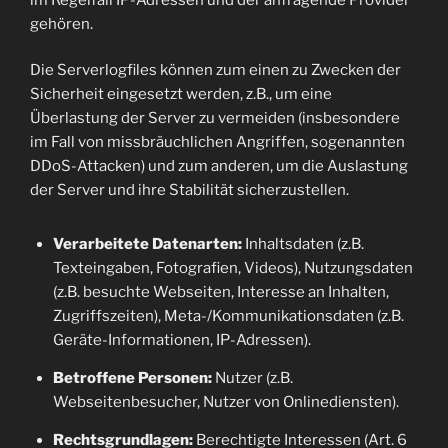
gehören.
Die Serverlogfiles können zum einen zu Zwecken der
Sicherheit eingesetzt werden, z.B., um eine
Überlastung der Server zu vermeiden (insbesondere
im Fall von missbräuchlichen Angriffen, sogenannten
DDoS-Attacken) und zum anderen, um die Auslastung
der Server und ihre Stabilität sicherzustellen.
Verarbeitete Datenarten:
Inhaltsdaten (z.B.
Texteingaben, Fotografien, Videos), Nutzungsdaten
(z.B. besuchte Webseiten, Interesse an Inhalten,
Zugriffszeiten), Meta-/Kommunikationsdaten (z.B.
Geräte-Informationen, IP-Adressen).
Betroffene Personen:
Nutzer (z.B.
Webseitenbesucher, Nutzer von Onlinediensten).
Rechtsgrundlagen:
Berechtigte Interessen (Art. 6