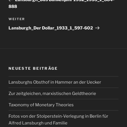
888
Nächster
WEITER
Beitrag
Lansburgh_Der Dollar_1933_1_597-602
NEUESTE BEITRÄGE
Lansburghs Obsthof in Hammer an der Uecker
Zur zeitgleichen, marxistischen Geldtheorie
Taxonomy of Monetary Theories
Fotos von der Stolperstein-Verlegung in Berlin für
Alfred Lansburgh und Familie