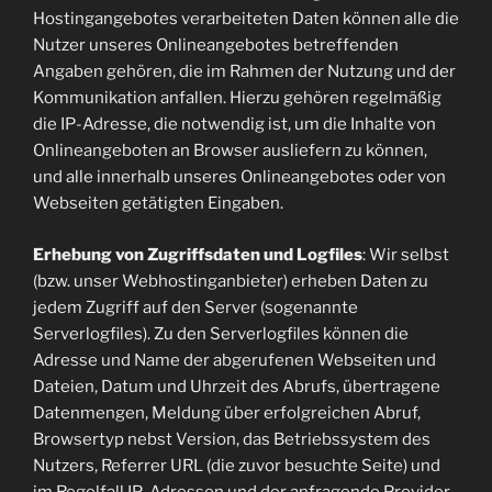
Hostingangebotes verarbeiteten Daten können alle die
Nutzer unseres Onlineangebotes betreffenden
Angaben gehören, die im Rahmen der Nutzung und der
Kommunikation anfallen. Hierzu gehören regelmäßig
die IP-Adresse, die notwendig ist, um die Inhalte von
Onlineangeboten an Browser ausliefern zu können,
und alle innerhalb unseres Onlineangebotes oder von
Webseiten getätigten Eingaben.
Erhebung von Zugriffsdaten und Logfiles
: Wir selbst
(bzw. unser Webhostinganbieter) erheben Daten zu
jedem Zugriff auf den Server (sogenannte
Serverlogfiles). Zu den Serverlogfiles können die
Adresse und Name der abgerufenen Webseiten und
Dateien, Datum und Uhrzeit des Abrufs, übertragene
Datenmengen, Meldung über erfolgreichen Abruf,
Browsertyp nebst Version, das Betriebssystem des
Nutzers, Referrer URL (die zuvor besuchte Seite) und
im Regelfall IP-Adressen und der anfragende Provider