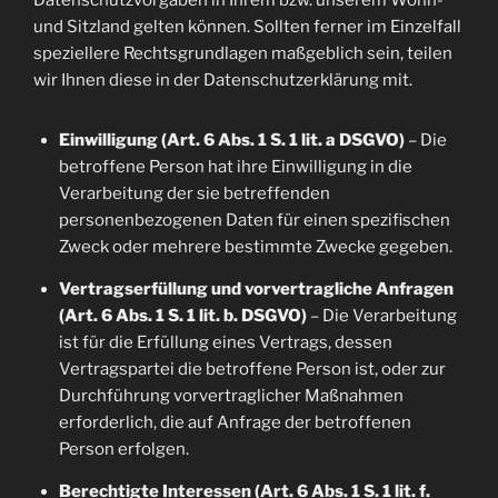
Datenschutzvorgaben in Ihrem bzw. unserem Wohn-
und Sitzland gelten können. Sollten ferner im Einzelfall
speziellere Rechtsgrundlagen maßgeblich sein, teilen
wir Ihnen diese in der Datenschutzerklärung mit.
Einwilligung (Art. 6 Abs. 1 S. 1 lit. a DSGVO)
– Die
betroffene Person hat ihre Einwilligung in die
Verarbeitung der sie betreffenden
personenbezogenen Daten für einen spezifischen
Zweck oder mehrere bestimmte Zwecke gegeben.
Vertragserfüllung und vorvertragliche Anfragen
(Art. 6 Abs. 1 S. 1 lit. b. DSGVO)
– Die Verarbeitung
ist für die Erfüllung eines Vertrags, dessen
Vertragspartei die betroffene Person ist, oder zur
Durchführung vorvertraglicher Maßnahmen
erforderlich, die auf Anfrage der betroffenen
Person erfolgen.
Berechtigte Interessen (Art. 6 Abs. 1 S. 1 lit. f.