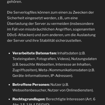
gehören.
Die Serverlogfiles können zum einen zu Zwecken der
Sicherheit eingesetzt werden, z.B., um eine
Überlastung der Server zu vermeiden (insbesondere
im Fall von missbräuchlichen Angriffen, sogenannten
DDoS-Attacken) und zum anderen, um die Auslastung
der Server und ihre Stabilität sicherzustellen.
Verarbeitete Datenarten:
Inhaltsdaten (z.B.
Texteingaben, Fotografien, Videos), Nutzungsdaten
(z.B. besuchte Webseiten, Interesse an Inhalten,
Zugriffszeiten), Meta-/Kommunikationsdaten (z.B.
Geräte-Informationen, IP-Adressen).
Betroffene Personen:
Nutzer (z.B.
Webseitenbesucher, Nutzer von Onlinediensten).
Rechtsgrundlagen:
Berechtigte Interessen (Art. 6
Abs. 1 S. 1 lit. f. DSGVO).