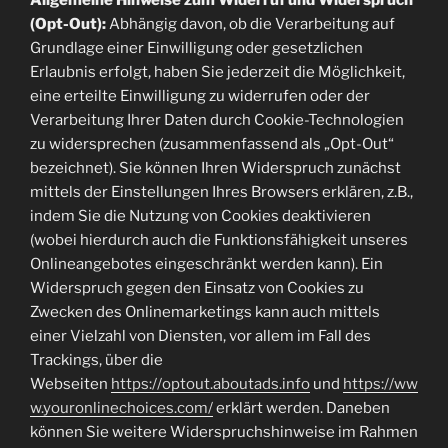
(Opt-Out):
Abhängig davon, ob die Verarbeitung auf
Grundlage einer Einwilligung oder gesetzlichen
Erlaubnis erfolgt, haben Sie jederzeit die Möglichkeit,
eine erteilte Einwilligung zu widerrufen oder der
Verarbeitung Ihrer Daten durch Cookie-Technologien
zu widersprechen (zusammenfassend als „Opt-Out“
bezeichnet). Sie können Ihren Widerspruch zunächst
mittels der Einstellungen Ihres Browsers erklären, z.B.,
indem Sie die Nutzung von Cookies deaktivieren
(wobei hierdurch auch die Funktionsfähigkeit unseres
Onlineangebotes eingeschränkt werden kann). Ein
Widerspruch gegen den Einsatz von Cookies zu
Zwecken des Onlinemarketings kann auch mittels
einer Vielzahl von Diensten, vor allem im Fall des
Trackings, über die
Webseiten
https://optout.aboutads.info
und
https://ww
w.youronlinechoices.com/
erklärt werden. Daneben
können Sie weitere Widerspruchshinweise im Rahmen