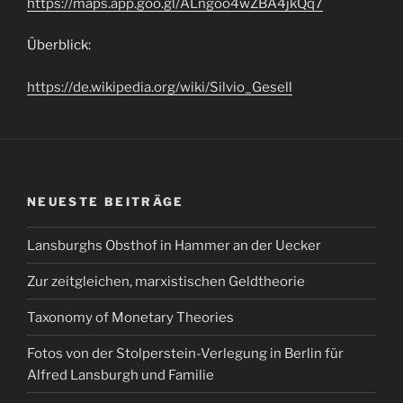
https://maps.app.goo.gl/ALngoo4wZBA4jkQq7
Überblick:
https://de.wikipedia.org/wiki/Silvio_Gesell
NEUESTE BEITRÄGE
Lansburghs Obsthof in Hammer an der Uecker
Zur zeitgleichen, marxistischen Geldtheorie
Taxonomy of Monetary Theories
Fotos von der Stolperstein-Verlegung in Berlin für
Alfred Lansburgh und Familie