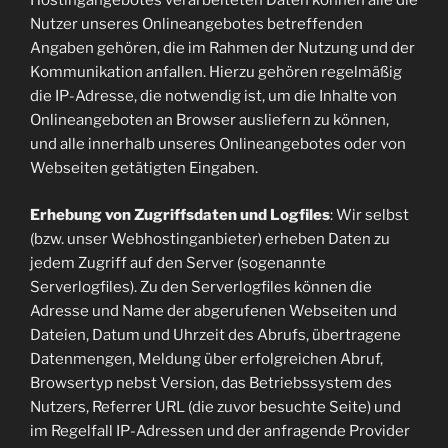
Hostingangebotes verarbeiteten Daten können alle die
Nutzer unseres Onlineangebotes betreffenden
Angaben gehören, die im Rahmen der Nutzung und der
Kommunikation anfallen. Hierzu gehören regelmäßig
die IP-Adresse, die notwendig ist, um die Inhalte von
Onlineangeboten an Browser ausliefern zu können,
und alle innerhalb unseres Onlineangebotes oder von
Webseiten getätigten Eingaben.
Erhebung von Zugriffsdaten und Logfiles
: Wir selbst
(bzw. unser Webhostinganbieter) erheben Daten zu
jedem Zugriff auf den Server (sogenannte
Serverlogfiles). Zu den Serverlogfiles können die
Adresse und Name der abgerufenen Webseiten und
Dateien, Datum und Uhrzeit des Abrufs, übertragene
Datenmengen, Meldung über erfolgreichen Abruf,
Browsertyp nebst Version, das Betriebssystem des
Nutzers, Referrer URL (die zuvor besuchte Seite) und
im Regelfall IP-Adressen und der anfragende Provider