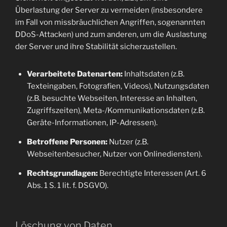
Überlastung der Server zu vermeiden (insbesondere
im Fall von missbräuchlichen Angriffen, sogenannten
DDoS-Attacken) und zum anderen, um die Auslastung
der Server und ihre Stabilität sicherzustellen.
Verarbeitete Datenarten:
Inhaltsdaten (z.B.
Texteingaben, Fotografien, Videos), Nutzungsdaten
(z.B. besuchte Webseiten, Interesse an Inhalten,
Zugriffszeiten), Meta-/Kommunikationsdaten (z.B.
Geräte-Informationen, IP-Adressen).
Betroffene Personen:
Nutzer (z.B.
Webseitenbesucher, Nutzer von Onlinediensten).
Rechtsgrundlagen:
Berechtigte Interessen (Art. 6
Abs. 1 S. 1 lit. f. DSGVO).
Löschung von Daten