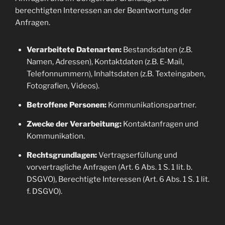
berechtigten Interessen an der Beantwortung der
Anfragen.
Verarbeitete Datenarten:
Bestandsdaten (z.B.
Namen, Adressen), Kontaktdaten (z.B. E-Mail,
Telefonnummern), Inhaltsdaten (z.B. Texteingaben,
Fotografien, Videos).
Betroffene Personen:
Kommunikationspartner.
Zwecke der Verarbeitung:
Kontaktanfragen und
Kommunikation.
Rechtsgrundlagen:
Vertragserfüllung und
vorvertragliche Anfragen (Art. 6 Abs. 1 S. 1 lit. b.
DSGVO), Berechtigte Interessen (Art. 6 Abs. 1 S. 1 lit.
f. DSGVO).