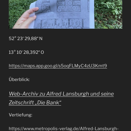
52° 23′ 29,88″ N
13° 10′ 28,392″ O
https://maps.app.goo.gl/s5oqFLMyC4zU3Kmt9
Überblick:
Web-Archiv zu Alfred Lansburgh und seine
Zeitschrift „Die Bank“
Vertiefung:
https://www.metropolis-verlag.de/Alfred-Lansburgh-