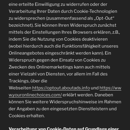
eine erteilte Einwilligung zu widerrufen oder der
Verarbeitung Ihrer Daten durch Cookie-Technologien
zu widersprechen (zusammenfassend als „Opt-Out“
bezeichnet). Sie können Ihren Widerspruch zunächst
mittels der Einstellungen Ihres Browsers erklären, z.B.,
indem Sie die Nutzung von Cookies deaktivieren
(wobei hierdurch auch die Funktionsfähigkeit unseres
Onlineangebotes eingeschränkt werden kann). Ein
Widerspruch gegen den Einsatz von Cookies zu
Zwecken des Onlinemarketings kann auch mittels
einer Vielzahl von Diensten, vor allem im Fall des
Trackings, über die
Webseiten
https://optout.aboutads.info
und
https://ww
w.youronlinechoices.com/
erklärt werden. Daneben
können Sie weitere Widerspruchshinweise im Rahmen
der Angaben zu den eingesetzten Dienstleistern und
Cookies erhalten.
Verarbeitung von Cookie-Daten auf Grundlage einer