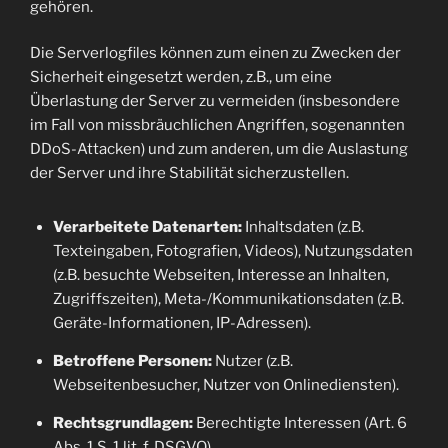
gehören.
Die Serverlogfiles können zum einen zu Zwecken der
Sicherheit eingesetzt werden, z.B., um eine
Überlastung der Server zu vermeiden (insbesondere
im Fall von missbräuchlichen Angriffen, sogenannten
DDoS-Attacken) und zum anderen, um die Auslastung
der Server und ihre Stabilität sicherzustellen.
Verarbeitete Datenarten:
Inhaltsdaten (z.B.
Texteingaben, Fotografien, Videos), Nutzungsdaten
(z.B. besuchte Webseiten, Interesse an Inhalten,
Zugriffszeiten), Meta-/Kommunikationsdaten (z.B.
Geräte-Informationen, IP-Adressen).
Betroffene Personen:
Nutzer (z.B.
Webseitenbesucher, Nutzer von Onlinediensten).
Rechtsgrundlagen:
Berechtigte Interessen (Art. 6
Abs. 1 S. 1 lit. f. DSGVO).