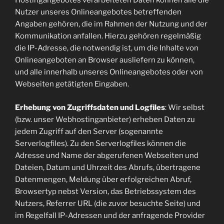
Hostingangebotes verarbeiteten Daten können alle die
Nutzer unseres Onlineangebotes betreffenden
Angaben gehören, die im Rahmen der Nutzung und der
Kommunikation anfallen. Hierzu gehören regelmäßig
die IP-Adresse, die notwendig ist, um die Inhalte von
Onlineangeboten an Browser ausliefern zu können,
und alle innerhalb unseres Onlineangebotes oder von
Webseiten getätigten Eingaben.
Erhebung von Zugriffsdaten und Logfiles
: Wir selbst
(bzw. unser Webhostinganbieter) erheben Daten zu
jedem Zugriff auf den Server (sogenannte
Serverlogfiles). Zu den Serverlogfiles können die
Adresse und Name der abgerufenen Webseiten und
Dateien, Datum und Uhrzeit des Abrufs, übertragene
Datenmengen, Meldung über erfolgreichen Abruf,
Browsertyp nebst Version, das Betriebssystem des
Nutzers, Referrer URL (die zuvor besuchte Seite) und
im Regelfall IP-Adressen und der anfragende Provider