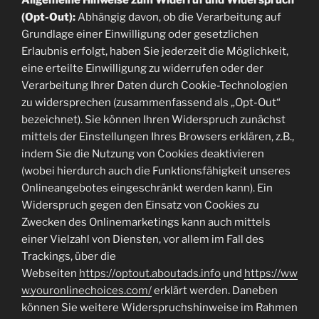
(Opt-Out):
Abhängig davon, ob die Verarbeitung auf
Grundlage einer Einwilligung oder gesetzlichen
Erlaubnis erfolgt, haben Sie jederzeit die Möglichkeit,
eine erteilte Einwilligung zu widerrufen oder der
Verarbeitung Ihrer Daten durch Cookie-Technologien
zu widersprechen (zusammenfassend als „Opt-Out“
bezeichnet). Sie können Ihren Widerspruch zunächst
mittels der Einstellungen Ihres Browsers erklären, z.B.,
indem Sie die Nutzung von Cookies deaktivieren
(wobei hierdurch auch die Funktionsfähigkeit unseres
Onlineangebotes eingeschränkt werden kann). Ein
Widerspruch gegen den Einsatz von Cookies zu
Zwecken des Onlinemarketings kann auch mittels
einer Vielzahl von Diensten, vor allem im Fall des
Trackings, über die
Webseiten
https://optout.aboutads.info
und
https://ww
w.youronlinechoices.com/
erklärt werden. Daneben
können Sie weitere Widerspruchshinweise im Rahmen