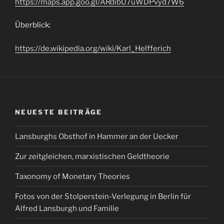
https://maps.app.goo.gl/ARdibU7uWDPvyd7W6
Überblick:
https://de.wikipedia.org/wiki/Karl_Helfferich
NEUESTE BEITRÄGE
Lansburghs Obsthof in Hammer an der Uecker
Zur zeitgleichen, marxistischen Geldtheorie
Taxonomy of Monetary Theories
Fotos von der Stolperstein-Verlegung in Berlin für
Alfred Lansburgh und Familie